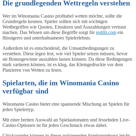
Die grundlegenden Wettregeln verstehen
Wer im Winomania Casino profitabel wetten möchte, sollte die
Grundregeln kennen. Spieler sollten sich mit wichtigen
Wettbegriffen wie Quoten, Einsätzen und Auszahlungen vertraut
machen. Das Wissen um diese Begriffe sorgt für
reddit.com
ein
flüssigeres und unterhaltsameres Spielerlebnis.
Außerdem ist es entscheidend, die Umsatzbedingungen zu
verstehen. Diese legen fest, wie viel Spieler setzen müssen, bevor
sie Bonusgewinne auszahlen lassen können. Da diese Bedingungen
stark variieren können, ist es klug, das Kleingedruckte vor dem
Platzieren von Wetten zu lesen.
Spielarten, die im Winomania Casino
verfügbar sind
Winomania Casino bietet eine spannende Mischung an Spielen für
jeden Spielertyp.
Mit einer breiten Auswahl an Spielautomaten und fesselnden Live-
Casino-Optionen ist für jeden Geschmack etwas dabei.
Glücksspieler können in dieser pulsierenden Spielumgebung leicht