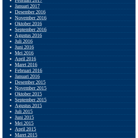
Februari 2017
Januari 2017
Desember 2016
November 2016
Oktober 2016
September 2016
Agustus 2016
Juli 2016
Juni 2016
Mei 2016
April 2016
Maret 2016
Februari 2016
Januari 2016
Desember 2015
November 2015
Oktober 2015
September 2015
Agustus 2015
Juli 2015
Juni 2015
Mei 2015
April 2015
Maret 2015