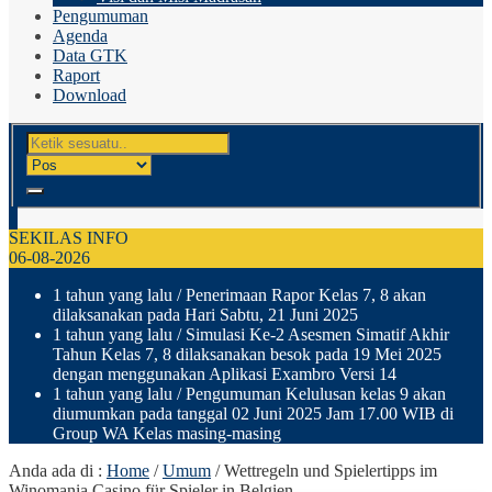
Pengumuman
Agenda
Data GTK
Raport
Download
SEKILAS INFO
06-08-2026
1 tahun yang lalu
/ Penerimaan Rapor Kelas 7, 8 akan
dilaksanakan pada Hari Sabtu, 21 Juni 2025
1 tahun yang lalu
/ Simulasi Ke-2 Asesmen Simatif Akhir
Tahun Kelas 7, 8 dilaksanakan besok pada 19 Mei 2025
dengan menggunakan Aplikasi Exambro Versi 14
1 tahun yang lalu
/ Pengumuman Kelulusan kelas 9 akan
diumumkan pada tanggal 02 Juni 2025 Jam 17.00 WIB di
Group WA Kelas masing-masing
Anda ada di :
Home
/
Umum
/
Wettregeln und Spielertipps im
Winomania Casino für Spieler in Belgien