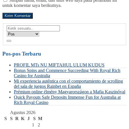
Simpan nama, email, dan situs web saya pada peramban ini
untuk komentar saya berikutnya.
Pos-pos Terbaru
PROFIL MTs NU MIFTAHUL ULUM KUDUS
Bonus Spins and Commence Succeeding With Royal Rich
Casino for Australia
Mi experiencia auténtica con el comportamiento de scrolling
del sala de juegos Rainbet en España
Prémium online élmény Magyarországon a Mafia Kaszinóval
Quick Payouts Safe Deposits Immense Fun for Australia at
Rich Royal Casino
Agustus 2026
S
S
R
K
J
S
M
1
2