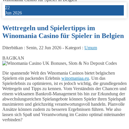
22
Jun 2026
Wettregeln und Spielertipps im
Winomania Casino für Spieler in Belgien
Diterbitkan :
Senin, 22 Jun 2026
-
Kategori :
Umum
0
BAGIKAN
Die spannende Welt des Winomania Casinos bietet belgischen
Spielern ein packendes Erlebnis
winomaniaa.eu
. Um das
Spielerlebnis zu optimieren, ist es jedoch wichtig, die grundlegenden
Wettregeln und Tipps zu kennen. Vom Verständnis der Chancen und
einem wirksamen Bankroll-Management bis hin zur Erkundung der
abwechslungsreichen Spielangebote können Spieler ihren Spielspaß
maximieren und gleichzeitig verantwortungsvoll handeln. Planvolle
Ansätze können zudem zu besseren Ergebnissen führen. Wie also
lassen sich Spaß und Verantwortung im Casino optimal miteinander
verbinden?