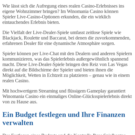
Wie lässt sich die Aufregung eines realen Casino-Erlebnisses ins
eigene Wohnzimmer bringen? Im Winomania Casino können
Spieler Live-Casino-Optionen erkunden, die ein wirklich
eintauchendes Erlebnis bieten.
Die Vielfalt der Live-Dealer-Spiele umfasst zeitlose Spiele wie
Blackjack, Roulette und Baccarat, bei denen die zuvorkommenden,
erfahrenen Dealer für eine dynamische Atmosphäre sorgen.
Spieler können per Live-Chat mit den Dealern und anderen Spielern
kommunizieren, was das Spielerlebnis außergewöhnlich spannend
macht. Diese Live-Dealer-Spiele bringen den Reiz von Las Vegas
direkt auf die Bildschirme der Spieler und bieten ihnen die
Möglichkeit, Wetten in Echtzeit zu platzieren – genau wie in einem
realen Casino.
Mit hochwertigem Streaming und flüssigem Gameplay garantiert
Winomania Casino ein einmaliges Online-Glücksspielerlebnis direkt
von zu Hause aus.
Ein Budget festlegen und Ihre Finanzen
verwalten