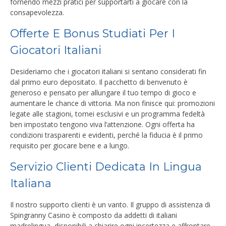
fornendo mezzi pratici per supportarti a giocare con la
consapevolezza.
Offerte E Bonus Studiati Per I
Giocatori Italiani
Desideriamo che i giocatori italiani si sentano considerati fin
dal primo euro depositato. Il pacchetto di benvenuto è
generoso e pensato per allungare il tuo tempo di gioco e
aumentare le chance di vittoria. Ma non finisce qui: promozioni
legate alle stagioni, tornei esclusivi e un programma fedeltà
ben impostato tengono viva l’attenzione. Ogni offerta ha
condizioni trasparenti e evidenti, perché la fiducia è il primo
requisito per giocare bene e a lungo.
Servizio Clienti Dedicata In Lingua
Italiana
Il nostro supporto clienti è un vanto. Il gruppo di assistenza di
Spingranny Casino è composto da addetti di italiani
madrelingua, disponibili a chiarire ogni incertezza e affrontare