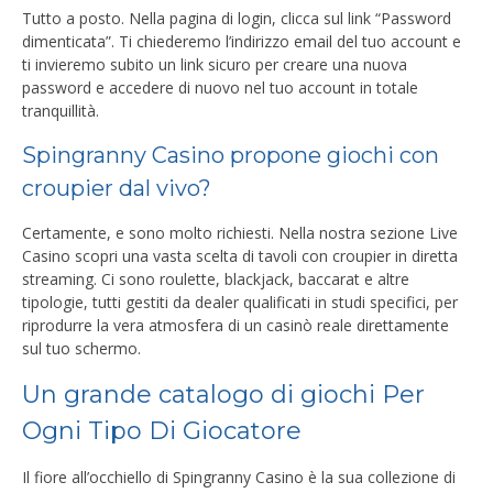
Tutto a posto. Nella pagina di login, clicca sul link “Password
dimenticata”. Ti chiederemo l’indirizzo email del tuo account e
ti invieremo subito un link sicuro per creare una nuova
password e accedere di nuovo nel tuo account in totale
tranquillità.
Spingranny Casino propone giochi con
croupier dal vivo?
Certamente, e sono molto richiesti. Nella nostra sezione Live
Casino scopri una vasta scelta di tavoli con croupier in diretta
streaming. Ci sono roulette, blackjack, baccarat e altre
tipologie, tutti gestiti da dealer qualificati in studi specifici, per
riprodurre la vera atmosfera di un casinò reale direttamente
sul tuo schermo.
Un grande catalogo di giochi Per
Ogni Tipo Di Giocatore
Il fiore all’occhiello di Spingranny Casino è la sua collezione di