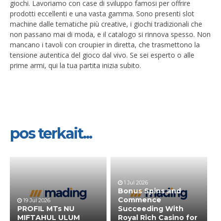
giochi. Lavoriamo con case di sviluppo famosi per offrire
prodotti eccellenti e una vasta gamma. Sono presenti slot
machine dalle tematiche più creative, i giochi tradizionali che
non passano mai di moda, e il catalogo si rinnova spesso. Non
mancano i tavoli con croupier in diretta, che trasmettono la
tensione autentica del gioco dal vivo. Se sei esperto o alle
prime armi, qui la tua partita inizia subito.
pos terkait...
1 Jul 2026
Bonus Spins and
Commence
19 Jul 2026
PROFIL MTs NU
Succeeding With
MIFTAHUL ULUM
Royal Rich Casino for