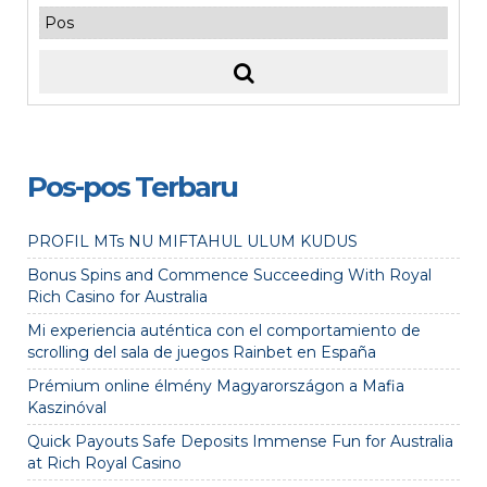
Pos-pos Terbaru
PROFIL MTs NU MIFTAHUL ULUM KUDUS
Bonus Spins and Commence Succeeding With Royal
Rich Casino for Australia
Mi experiencia auténtica con el comportamiento de
scrolling del sala de juegos Rainbet en España
Prémium online élmény Magyarországon a Mafia
Kaszinóval
Quick Payouts Safe Deposits Immense Fun for Australia
at Rich Royal Casino