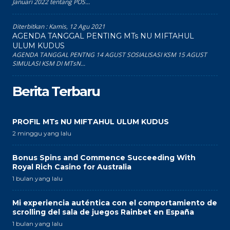
Januari 2022 tentang POS...
Diterbitkan :
Kamis, 12 Agu 2021
AGENDA TANGGAL PENTING MTs NU MIFTAHUL
ULUM KUDUS
AGENDA TANGGAL PENTNG 14 AGUST SOSIALISASI KSM 15 AGUST
SIMULASI KSM DI MTsN...
Berita Terbaru
PROFIL MTs NU MIFTAHUL ULUM KUDUS
2 minggu yang lalu
Bonus Spins and Commence Succeeding With
Royal Rich Casino for Australia
1 bulan yang lalu
Mi experiencia auténtica con el comportamiento de
scrolling del sala de juegos Rainbet en España
1 bulan yang lalu