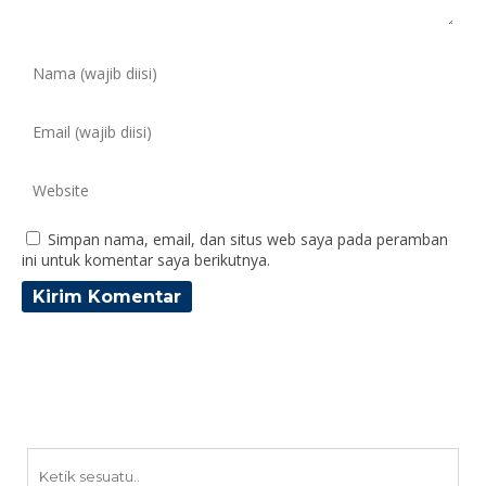
Simpan nama, email, dan situs web saya pada peramban
ini untuk komentar saya berikutnya.