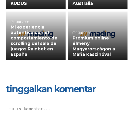
KUDUS
Australia
1 Jul 2026
Mi experiencia
auténtica con el
1 Jul 2026
comportamiento de
Prémium online
scrolling del sala de
élmény
juegos Rainbet en
Magyarországon a
España
Mafia Kaszinóval
tinggalkan komentar