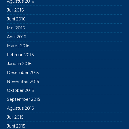
Agustus 2016
Juli 2016
Juni 2016
Mei 2016
April 2016
Maret 2016
Februari 2016
Januari 2016
Desember 2015
November 2015
Oktober 2015
September 2015
Agustus 2015
Juli 2015
Juni 2015