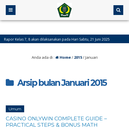
r Kelas 7, 8 akan dilaksanakan pada Hari Sabtu, 21 Juni 2025
1 tahu
ulusan kelas 9 akan diumumkan pada tanggal 02 Juni 2025 Jam 17.00 WIB di 
Anda ada di :
Home
/
2015
/
Januari
Arsip bulan Januari 2015
Umum
CASINO ONLYWIN COMPLETE GUIDE –
PRACTICAL STEPS & BONUS MATH