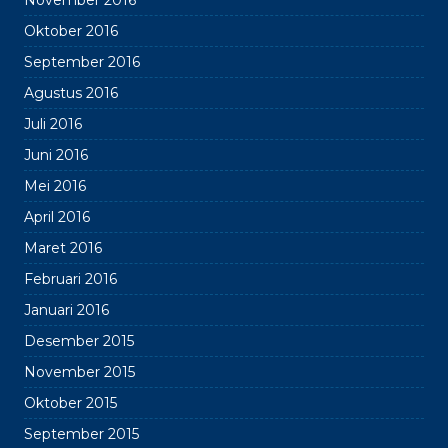
November 2016
Oktober 2016
September 2016
Agustus 2016
Juli 2016
Juni 2016
Mei 2016
April 2016
Maret 2016
Februari 2016
Januari 2016
Desember 2015
November 2015
Oktober 2015
September 2015