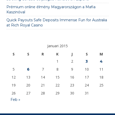
Prémium online élmény Magyarországon a Mafia
Kaszinóval
Quick Payouts Safe Deposits Immense Fun for Australia
at Rich Royal Casino
Januari 2015
S
S
R
K
J
S
M
1
2
3
4
5
7
8
9
10
11
6
12
13
14
15
16
17
18
19
20
21
22
23
24
25
26
27
28
29
30
31
Feb »