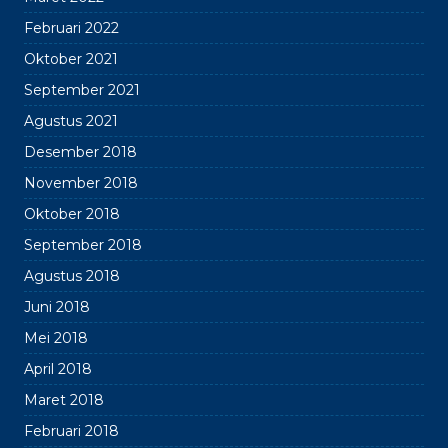
Februari 2022
Oktober 2021
September 2021
Agustus 2021
Desember 2018
November 2018
Oktober 2018
September 2018
Agustus 2018
Juni 2018
Mei 2018
April 2018
Maret 2018
Februari 2018