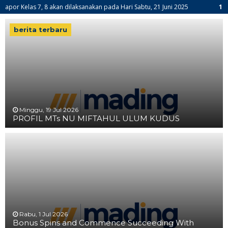
8 akan dilaksanakan pada Hari Sabtu, 21 Juni 2025
1 tahun yang lal
s 9 akan diumumkan pada tanggal 02 Juni 2025 Jam 17.00 WIB di Group WA Ke
berita terbaru
Minggu, 19 Jul 2026
PROFIL MTs NU MIFTAHUL ULUM KUDUS
Rabu, 1 Jul 2026
Bonus Spins and Commence Succeeding With