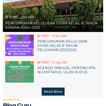
TERBIT :
2 Jun 2025
PENGUMUMAN KELULUSAN SISWA KELAS IX TAHUN
AJARAN 2024 – 2025
TERBIT :
15 Jun 2022
PENGUMUMAN KELULUSAN
SISWA KELAS 9 TAHUN
PELAJARAN 2021/2022
16 JUN 2025
16 JUN 2025
TERBIT :
12 Agu 2021
AGENDA TANGGAL PENTING MTs
NU MIFTAHUL ULUM KUDUS
29 MEI 2025
15 MEI 2025
Read More
Blog Guru