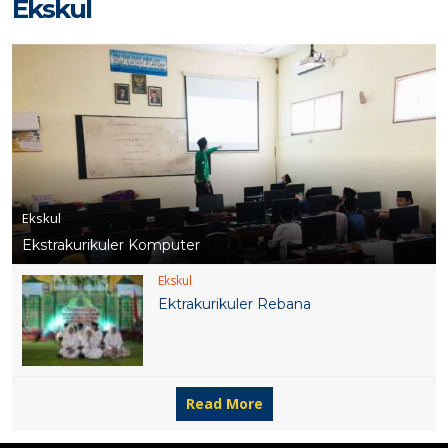
Ekskul
Ekskul
Ekstrakurikuler Komputer
Ekskul
Ektrakurikuler Rebana
Read More