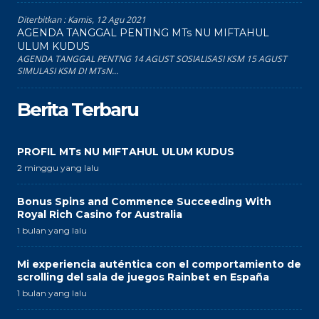
Diterbitkan :
Kamis, 12 Agu 2021
AGENDA TANGGAL PENTING MTs NU MIFTAHUL
ULUM KUDUS
AGENDA TANGGAL PENTNG 14 AGUST SOSIALISASI KSM 15 AGUST
SIMULASI KSM DI MTsN...
Berita Terbaru
PROFIL MTs NU MIFTAHUL ULUM KUDUS
2 minggu yang lalu
Bonus Spins and Commence Succeeding With
Royal Rich Casino for Australia
1 bulan yang lalu
Mi experiencia auténtica con el comportamiento de
scrolling del sala de juegos Rainbet en España
1 bulan yang lalu