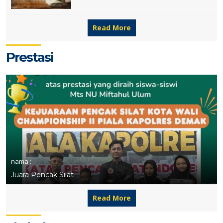
Read More
Prestasi
nama :
Juara Pencak Silat
Read More