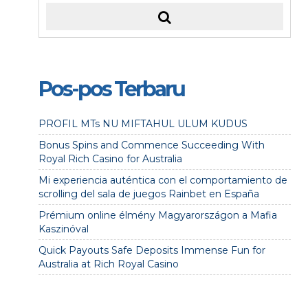
Pos-pos Terbaru
PROFIL MTs NU MIFTAHUL ULUM KUDUS
Bonus Spins and Commence Succeeding With
Royal Rich Casino for Australia
Mi experiencia auténtica con el comportamiento de
scrolling del sala de juegos Rainbet en España
Prémium online élmény Magyarországon a Mafia
Kaszinóval
Quick Payouts Safe Deposits Immense Fun for
Australia at Rich Royal Casino