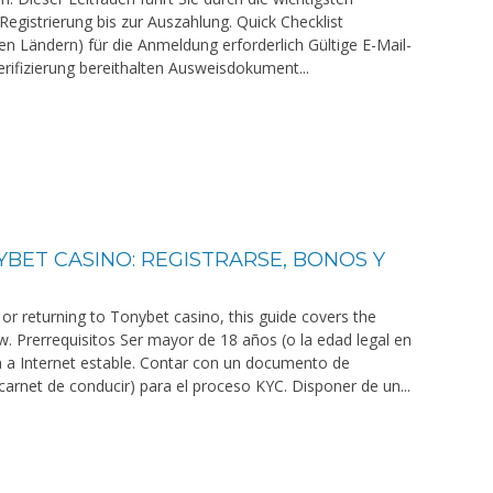
Registrierung bis zur Auszahlung. Quick Checklist
en Ländern) für die Anmeldung erforderlich Gültige E-Mail-
ifizierung bereithalten Ausweisdokument...
YBET CASINO: REGISTRARSE, BONOS Y
 or returning to Tonybet casino, this guide covers the
w. Prerrequisitos Ser mayor de 18 años (o la edad legal en
ón a Internet estable. Contar con un documento de
carnet de conducir) para el proceso KYC. Disponer de un...