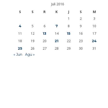
Juli 2016
S
S
R
K
J
S
M
1
2
3
5
6
8
9
10
4
7
11
12
14
16
17
13
15
18
19
20
22
23
21
24
26
27
28
29
30
31
25
« Jun
Agu »