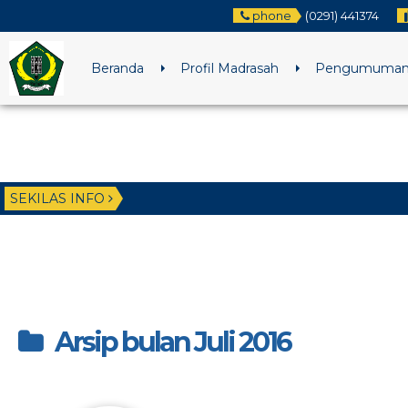
phone
(0291) 441374
Beranda
Profil Madrasah
Pengumuma
SEKILAS INFO
Arsip bulan Juli 2016