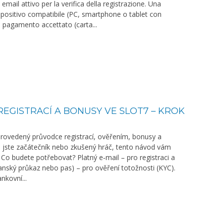
email attivo per la verifica della registrazione. Una
ispositivo compatibile (PC, smartphone o tablet con
 pagamento accettato (carta...
EGISTRACÍ A BONUSY VE SLOT7 – KROK
provedený průvodce registrací, ověřením, bonusy a
ž jste začátečník nebo zkušený hráč, tento návod vám
 Co budete potřebovat? Platný e‑mail – pro registraci a
anský průkaz nebo pas) – pro ověření totožnosti (KYC).
nkovní...