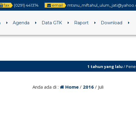
fax
(0291) 441374
email
mtsnu_miftahul_ulum_jati@yahoo.
n
Agenda
Data GTK
Raport
Download
1 tahun yang lalu
/ Penerimaan Rapor K
Anda ada di :
Home
/
2016
/
Juli