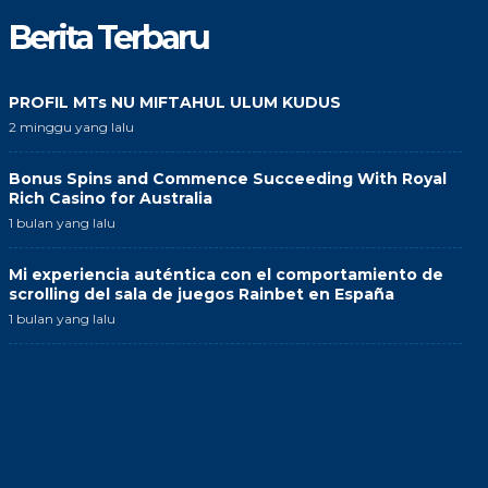
Berita Terbaru
PROFIL MTs NU MIFTAHUL ULUM KUDUS
2 minggu yang lalu
Bonus Spins and Commence Succeeding With Royal
Rich Casino for Australia
1 bulan yang lalu
Mi experiencia auténtica con el comportamiento de
scrolling del sala de juegos Rainbet en España
1 bulan yang lalu