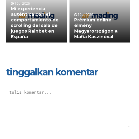
1 Jul 2026
Mi experiencia
auténtica con el
1 Jul 2026
comportamiento de
Prémium online
scrolling del sala de
élmény
juegos Rainbet en
Magyarországon a
España
Mafia Kaszinóval
tinggalkan komentar