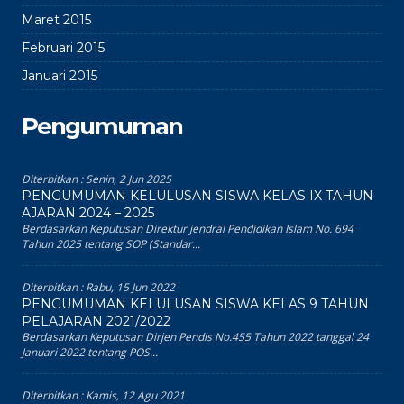
Maret 2015
Februari 2015
Januari 2015
Pengumuman
Diterbitkan :
Senin, 2 Jun 2025
PENGUMUMAN KELULUSAN SISWA KELAS IX TAHUN
AJARAN 2024 – 2025
Berdasarkan Keputusan Direktur jendral Pendidikan Islam No. 694
Tahun 2025 tentang SOP (Standar...
Diterbitkan :
Rabu, 15 Jun 2022
PENGUMUMAN KELULUSAN SISWA KELAS 9 TAHUN
PELAJARAN 2021/2022
Berdasarkan Keputusan Dirjen Pendis No.455 Tahun 2022 tanggal 24
Januari 2022 tentang POS...
Diterbitkan :
Kamis, 12 Agu 2021