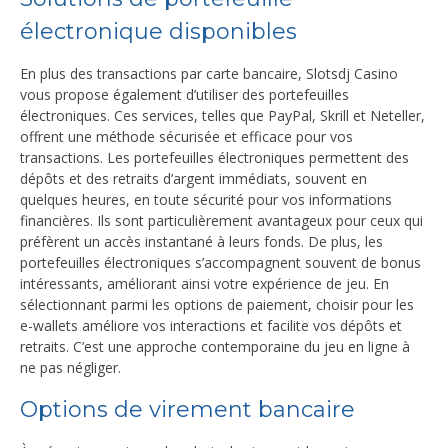
électronique disponibles
En plus des transactions par carte bancaire, Slotsdj Casino
vous propose également d’utiliser des portefeuilles
électroniques. Ces services, telles que PayPal, Skrill et Neteller,
offrent une méthode sécurisée et efficace pour vos
transactions. Les portefeuilles électroniques permettent des
dépôts et des retraits d’argent immédiats, souvent en
quelques heures, en toute sécurité pour vos informations
financières. Ils sont particulièrement avantageux pour ceux qui
préfèrent un accès instantané à leurs fonds. De plus, les
portefeuilles électroniques s’accompagnent souvent de bonus
intéressants, améliorant ainsi votre expérience de jeu. En
sélectionnant parmi les options de paiement, choisir pour les
e-wallets améliore vos interactions et facilite vos dépôts et
retraits. C’est une approche contemporaine du jeu en ligne à
ne pas négliger.
Options de virement bancaire