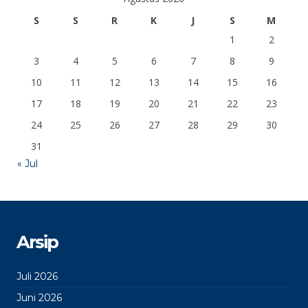
S
S
R
K
J
S
M
1
2
3
4
5
6
7
8
9
10
11
12
13
14
15
16
17
18
19
20
21
22
23
24
25
26
27
28
29
30
31
« Jul
Arsip
Juli 2026
Juni 2026