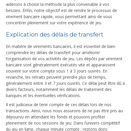
aiderons à choisir la méthode la plus convenable à vos
besoins. Enfin, notre objectif est de rendre le processus de
virement bancaire rapide, vous permettant ainsi de vous
concentrer pleinement sur votre expérience de jeu.
Explication des délais de transfert
En matière de virements bancaires, il est essentiel de bien
comprendre les délais de transfert pour améliorer
l’organisation de vos activités de jeu. Les dépôts par virement
bancaire sont généralement exécutés vite et apparaissent
souvent sur votre compte sous 1 à 3 jours ouvrés. En
revanche, les retraits peuvent prendre plus de temps,
généralement entre 3 et 7 jours ouvrés. Ce délai peut être dû à
divers facteurs, notamment les délais de traitement des
banques et les éventuelles vérifications.
Il est judicieux de tenir compte de ces délais lors de nos
transactions. Ainsi, nous nous assurons de ne pas être pris au
dépourvu en attendant les fonds et pouvons profiter
pleinement de nos sessions de jeu. Dans l’univers compétitif
du jeu en ligne, chaque minute compte ; restons donc