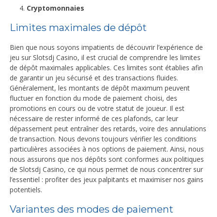
Cryptomonnaies
Limites maximales de dépôt
Bien que nous soyons impatients de découvrir l’expérience de
jeu sur Slotsdj Casino, il est crucial de comprendre les limites
de dépôt maximales applicables. Ces limites sont établies afin
de garantir un jeu sécurisé et des transactions fluides.
Généralement, les montants de dépôt maximum peuvent
fluctuer en fonction du mode de paiement choisi, des
promotions en cours ou de votre statut de joueur. Il est
nécessaire de rester informé de ces plafonds, car leur
dépassement peut entraîner des retards, voire des annulations
de transaction. Nous devons toujours vérifier les conditions
particulières associées à nos options de paiement. Ainsi, nous
nous assurons que nos dépôts sont conformes aux politiques
de Slotsdj Casino, ce qui nous permet de nous concentrer sur
l’essentiel : profiter des jeux palpitants et maximiser nos gains
potentiels.
Variantes des modes de paiement