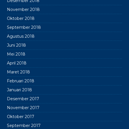
Desember 2018
November 2018
Oktober 2018
September 2018
Agustus 2018
Juni 2018
Mei 2018
April 2018
Maret 2018
Februari 2018
Januari 2018
Desember 2017
November 2017
Oktober 2017
September 2017