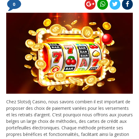
0
Chez Slotsdj Casino, nous savons combien il est important de
proposer des choix de paiement variées pour les versements
et les retraits d’argent. C’est pourquoi nous offrons aux joueurs
belges un large choix de méthodes, des cartes de crédit aux
portefeuilles électroniques. Chaque méthode présente ses
propres bénéfices et fonctionnalités, facilitant ainsi la gestion