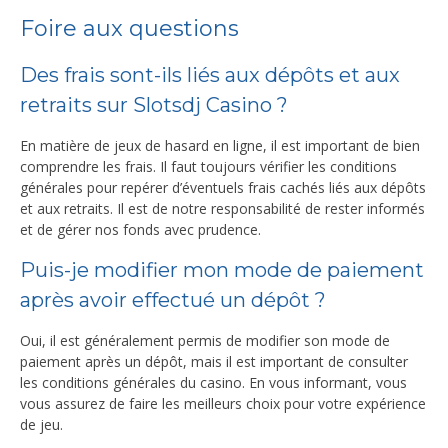
Foire aux questions
Des frais sont-ils liés aux dépôts et aux
retraits sur Slotsdj Casino ?
En matière de jeux de hasard en ligne, il est important de bien
comprendre les frais. Il faut toujours vérifier les conditions
générales pour repérer d’éventuels frais cachés liés aux dépôts
et aux retraits. Il est de notre responsabilité de rester informés
et de gérer nos fonds avec prudence.
Puis-je modifier mon mode de paiement
après avoir effectué un dépôt ?
Oui, il est généralement permis de modifier son mode de
paiement après un dépôt, mais il est important de consulter
les conditions générales du casino. En vous informant, vous
vous assurez de faire les meilleurs choix pour votre expérience
de jeu.