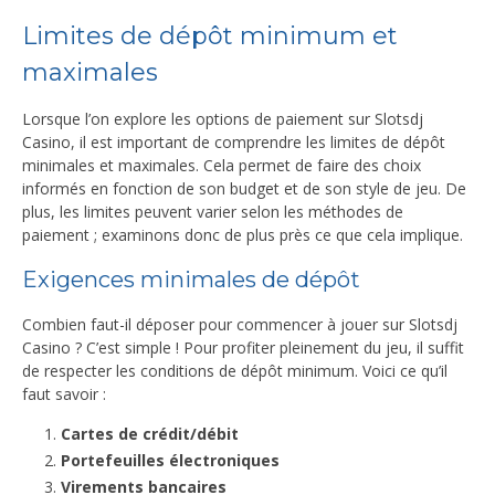
Limites de dépôt minimum et
maximales
Lorsque l’on explore les options de paiement sur Slotsdj
Casino, il est important de comprendre les limites de dépôt
minimales et maximales. Cela permet de faire des choix
informés en fonction de son budget et de son style de jeu. De
plus, les limites peuvent varier selon les méthodes de
paiement ; examinons donc de plus près ce que cela implique.
Exigences minimales de dépôt
Combien faut-il déposer pour commencer à jouer sur Slotsdj
Casino ? C’est simple ! Pour profiter pleinement du jeu, il suffit
de respecter les conditions de dépôt minimum. Voici ce qu’il
faut savoir :
Cartes de crédit/débit
Portefeuilles électroniques
Virements bancaires