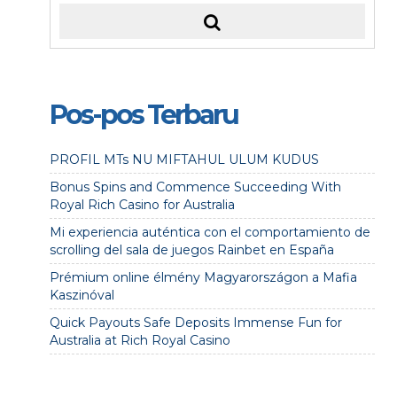
Pos-pos Terbaru
PROFIL MTs NU MIFTAHUL ULUM KUDUS
Bonus Spins and Commence Succeeding With
Royal Rich Casino for Australia
Mi experiencia auténtica con el comportamiento de
scrolling del sala de juegos Rainbet en España
Prémium online élmény Magyarországon a Mafia
Kaszinóval
Quick Payouts Safe Deposits Immense Fun for
Australia at Rich Royal Casino