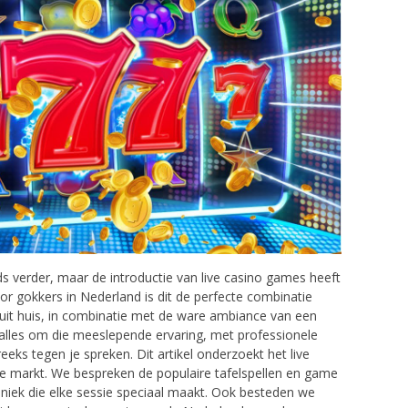
ds verder, maar de introductie van live casino games heeft
oor gokkers in Nederland is dit de perfecte combinatie
nuit huis, in combinatie met de ware ambiance van een
it alles om die meeslepende ervaring, met professionele
eeks tegen je spreken. Dit artikel onderzoekt het live
 markt. We bespreken de populaire tafelspellen en game
niek die elke sessie speciaal maakt. Ook besteden we