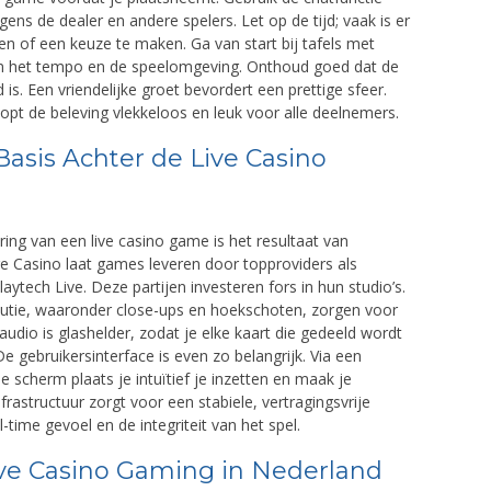
gens de dealer en andere spelers. Let op de tijd; vaak is er
gen of een keuze te maken. Ga van start bij tafels met
an het tempo en de speelomgeving. Onthoud goed dat de
is. Een vriendelijke groet bevordert een prettige sfeer.
opt de beleving vlekkeloos en leuk voor alle deelnemers.
asis Achter de Live Casino
ng van een live casino game is het resultaat van
re Casino laat games leveren door topproviders als
aytech Live. Deze partijen investeren fors in hun studio’s.
utie, waaronder close-ups en hoekschoten, zorgen voor
audio is glashelder, zodat je elke kaart die gedeeld wordt
e gebruikersinterface is even zo belangrijk. Via een
e scherm plaats je intuïtief je inzetten en maak je
rastructuur zorgt voor een stabiele, vertragingsvrije
l-time gevoel en de integriteit van het spel.
ve Casino Gaming in Nederland