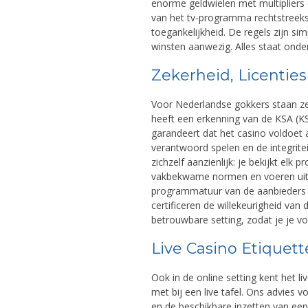
enorme geldwielen met multipliers
van het tv-programma rechtstreeks
toegankelijkheid. De regels zijn s
winsten aanwezig. Alles staat onder
Zekerheid, Licenties 
Voor Nederlandse gokkers staan zeke
heeft een erkenning van de KSA (KS
garandeert dat het casino voldoet 
verantwoord spelen en de integrite
zichzelf aanzienlijk: je bekijkt elk 
vakbekwame normen en voeren uit a
programmatuur van de aanbieders w
certificeren de willekeurigheid van 
betrouwbare setting, zodat je je vo
Live Casino Etiquet
Ook in de online setting kent het 
met bij een live tafel. Ons advies 
en de beschikbare inzetten van ee