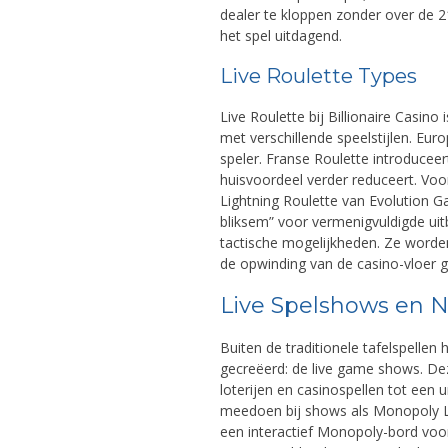
dealer te kloppen zonder over de 21
het spel uitdagend.
Live Roulette Types
Live Roulette bij Billionaire Casin
met verschillende speelstijlen. Eur
speler. Franse Roulette introduceert
huisvoordeel verder reduceert. Voor
Lightning Roulette van Evolution G
bliksem” voor vermenigvuldigde uitb
tactische mogelijkheden. Ze worde
de opwinding van de casino-vloer 
Live Spelshows en 
Buiten de traditionele tafelspellen
gecreëerd: de live game shows. De
loterijen en casinospellen tot een 
meedoen bij shows als Monopoly Liv
een interactief Monopoly-bord vo