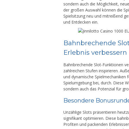
sondern auch die Möglichkeit, neu
der großen Auswahl können die Spiel
Spielsitzung neu und mitreißend ge
und Entdecken ein.
Bahnbrechende Slot
Erlebnis verbessern
Bahnbrechende Slot-Funktionen verä
zahlreichen Stufen inspirieren. A
und dynamische Spielmechaniken fö
Spielumgebung bei, durch. Diese We
sondern auch das Potenzial für gr
Besondere Bonusrund
Unzählige Slots präsentieren heutz
signifikant optimieren. Diese bahn
Profiten und packenden Erlebnissen.