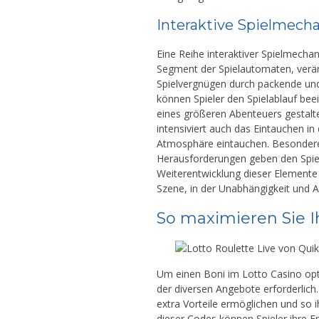
Interaktive Spielmech
Eine Reihe interaktiver Spielmecha
Segment der Spielautomaten, verän
Spielvergnügen durch packende und
können Spieler den Spielablauf bee
eines größeren Abenteuers gestalte
intensiviert auch das Eintauchen in 
Atmosphäre eintauchen. Besondere
Herausforderungen geben den Spiele
Weiterentwicklung dieser Elemente e
Szene, in der Unabhängigkeit und A
So maximieren Sie 
Um einen Boni im Lotto Casino opt
der diversen Angebote erforderlich
extra Vorteile ermöglichen und so i
dieser Codes können Spieler ihre E