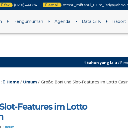
fax
(0291) 441374
email
mtsnu_miftahul_ulum_jati@yahoo.c
h
Pengumuman
Agenda
Data GTK
Raport
1 tahun yang lalu
/ Penerimaan Rapor K
 :
Home
/
Umum
/
Große Boni und Slot-Features im Lotto Casin
Slot-Features im Lotto
n
i :
Umum