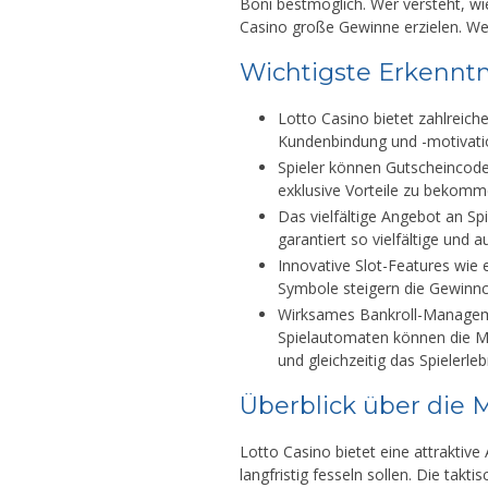
Boni bestmöglich. Wer versteht, w
Casino große Gewinne erzielen. We
Wichtigste Erkenntn
Lotto Casino bietet zahlreic
Kundenbindung und -motivatio
Spieler können Gutscheincode
exklusive Vorteile zu bekomm
Das vielfältige Angebot an 
garantiert so vielfältige und 
Innovative Slot-Features wie 
Symbole steigern die Gewinn
Wirksames Bankroll-Manageme
Spielautomaten können die Mö
und gleichzeitig das Spielerle
Überblick über die 
Lotto Casino bietet eine attraktiv
langfristig fesseln sollen. Die t