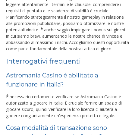
leggere attentamente i termini e le clausole: comprendere i
requisiti di puntata e le scadenze di validità è cruciale.
Pianificando strategicamente il nostro gameplay in relazione
alle promozioni pubblicitarie, possiamo ottimizzare le nostre
potenziali vincite. È anche saggio impiegare i bonus sui giochi
in cui siamo bravi, aumentando le nostre chance di vincita e
abbassando al massimo i rischi. Accogliamo questi opportunità
come parte fondamentale della nostra tattica di gioco.
Interrogativi frequenti
Astromania Casino è abilitato a
funzionare in Italia?
È necessario certamente verificare se Astromania Casino è
autorizzato a giocare in Italia. È cruciale fornire un spazio di
giocare sicuro, quindi verificare la loro licenza ci aiuterà a
godere congiuntamente un’esperienza protetta e legale.
Cosa modalità di transazione sono