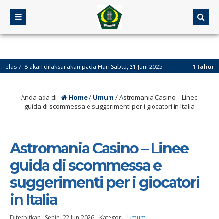
 akan dilaksanakan pada Hari Sabtu, 21 Juni 2025
1 tahun yang lalu
Anda ada di :
Home
/
Umum
/
Astromania Casino – Linee
guida di scommessa e suggerimenti per i giocatori in Italia
Astromania Casino – Linee
guida di scommessa e
suggerimenti per i giocatori
in Italia
Diterbitkan :
Senin, 22 Jun 2026
-
Kategori :
Umum