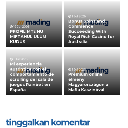
1 Jul 2026
Bonus Spins and
Commence
19 Jul 2026
PROFIL MTs NU
Succeeding With
MIFTAHUL ULUM
Royal Rich Casino for
KUDUS
Australia
1 Jul 2026
Mi experiencia
auténtica con el
1 Jul 2026
comportamiento de
Prémium online
scrolling del sala de
élmény
juegos Rainbet en
Magyarországon a
España
Mafia Kaszinóval
tinggalkan komentar