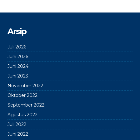
Arsip
Juli 2026
Juni 2026
Juni 2024
Juni 2023
November 2022
Oktober 2022
September 2022
Agustus 2022
Juli 2022
Juni 2022