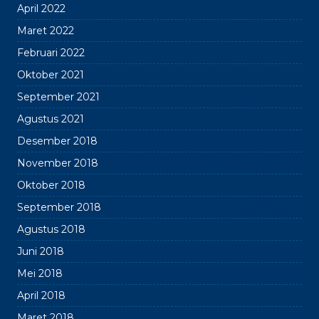
April 2022
Maret 2022
Februari 2022
Oktober 2021
September 2021
Agustus 2021
Desember 2018
November 2018
Oktober 2018
September 2018
Agustus 2018
Juni 2018
Mei 2018
April 2018
Maret 2018