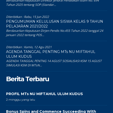
Berdasarkan Keputusan Direktur jendral Pendidikan Islam No. 694
Tahun 2025 tentang SOP (Standar...
Diterbitkan :
Rabu, 15 Jun 2022
PENGUMUMAN KELULUSAN SISWA KELAS 9 TAHUN
PELAJARAN 2021/2022
Berdasarkan Keputusan Dirjen Pendis No.455 Tahun 2022 tanggal 24
Januari 2022 tentang POS...
Diterbitkan :
Kamis, 12 Agu 2021
AGENDA TANGGAL PENTING MTs NU MIFTAHUL
ULUM KUDUS
AGENDA TANGGAL PENTNG 14 AGUST SOSIALISASI KSM 15 AGUST
SIMULASI KSM DI MTsN...
Berita Terbaru
PROFIL MTs NU MIFTAHUL ULUM KUDUS
2 minggu yang lalu
Bonus Spins and Commence Succeeding With