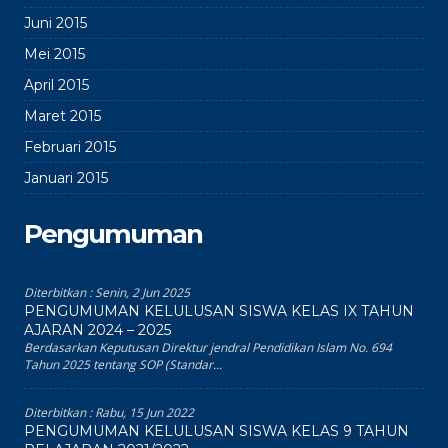
Juni 2015
Mei 2015
April 2015
Maret 2015
Februari 2015
Januari 2015
Pengumuman
Diterbitkan :
Senin, 2 Jun 2025
PENGUMUMAN KELULUSAN SISWA KELAS IX TAHUN
AJARAN 2024 – 2025
Berdasarkan Keputusan Direktur jendral Pendidikan Islam No. 694
Tahun 2025 tentang SOP (Standar...
Diterbitkan :
Rabu, 15 Jun 2022
PENGUMUMAN KELULUSAN SISWA KELAS 9 TAHUN