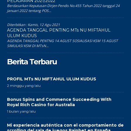
PELAJARAN 2021/2022
Berdasarkan Keputusan Dirjen Pendis No.455 Tahun 2022 tanggal 24
Januari 2022 tentang POS...
Diterbitkan :
Kamis, 12 Agu 2021
AGENDA TANGGAL PENTING MTs NU MIFTAHUL
ULUM KUDUS
AGENDA TANGGAL PENTNG 14 AGUST SOSIALISASI KSM 15 AGUST
SIMULASI KSM DI MTsN...
Berita Terbaru
PROFIL MTs NU MIFTAHUL ULUM KUDUS
2 minggu yang lalu
Bonus Spins and Commence Succeeding With
Royal Rich Casino for Australia
1 bulan yang lalu
Mi experiencia auténtica con el comportamiento de
scrolling del sala de juegos Rainbet en España