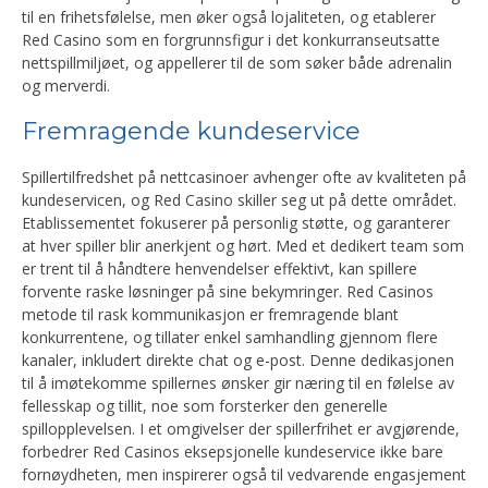
til en frihetsfølelse, men øker også lojaliteten, og etablerer
Red Casino som en forgrunnsfigur i det konkurranseutsatte
nettspillmiljøet, og appellerer til de som søker både adrenalin
og merverdi.
Fremragende kundeservice
Spillertilfredshet på nettcasinoer avhenger ofte av kvaliteten på
kundeservicen, og Red Casino skiller seg ut på dette området.
Etablissementet fokuserer på personlig støtte, og garanterer
at hver spiller blir anerkjent og hørt. Med et dedikert team som
er trent til å håndtere henvendelser effektivt, kan spillere
forvente raske løsninger på sine bekymringer. Red Casinos
metode til rask kommunikasjon er fremragende blant
konkurrentene, og tillater enkel samhandling gjennom flere
kanaler, inkludert direkte chat og e-post. Denne dedikasjonen
til å imøtekomme spillernes ønsker gir næring til en følelse av
fellesskap og tillit, noe som forsterker den generelle
spillopplevelsen. I et omgivelser der spillerfrihet er avgjørende,
forbedrer Red Casinos eksepsjonelle kundeservice ikke bare
fornøydheten, men inspirerer også til vedvarende engasjement