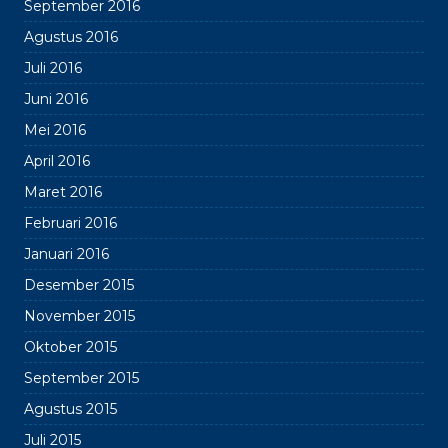
September 2016
Agustus 2016
Juli 2016
Juni 2016
Mei 2016
April 2016
Maret 2016
Februari 2016
Januari 2016
Desember 2015
November 2015
Oktober 2015
September 2015
Agustus 2015
Juli 2015