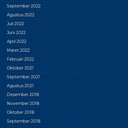
September 2022
Agustus 2022
Juli 2022
Juni 2022
April 2022
Maret 2022
Februari 2022
Oktober 2021
September 2021
Agustus 2021
Desember 2018
November 2018
Oktober 2018
September 2018