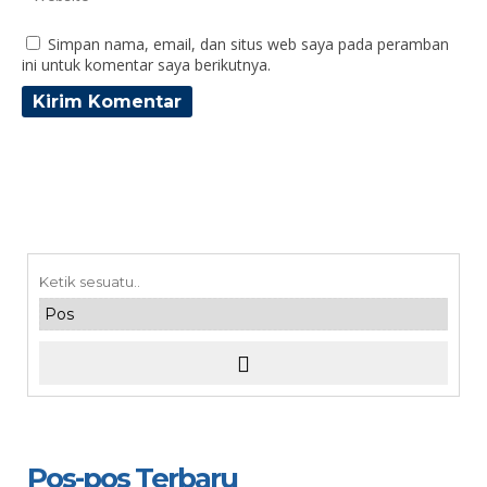
Simpan nama, email, dan situs web saya pada peramban
ini untuk komentar saya berikutnya.
Pos-pos Terbaru