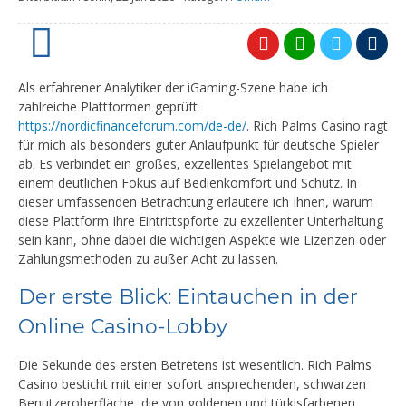
0
Als erfahrener Analytiker der iGaming-Szene habe ich
zahlreiche Plattformen geprüft
https://nordicfinanceforum.com/de-de/
. Rich Palms Casino ragt
für mich als besonders guter Anlaufpunkt für deutsche Spieler
ab. Es verbindet ein großes, exzellentes Spielangebot mit
einem deutlichen Fokus auf Bedienkomfort und Schutz. In
dieser umfassenden Betrachtung erläutere ich Ihnen, warum
diese Plattform Ihre Eintrittspforte zu exzellenter Unterhaltung
sein kann, ohne dabei die wichtigen Aspekte wie Lizenzen oder
Zahlungsmethoden zu außer Acht zu lassen.
Der erste Blick: Eintauchen in der
Online Casino-Lobby
Die Sekunde des ersten Betretens ist wesentlich. Rich Palms
Casino besticht mit einer sofort ansprechenden, schwarzen
Benutzeroberfläche, die von goldenen und türkisfarbenen