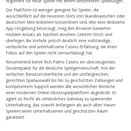
Argument für neue Spieler mit einem bestimmten Spielbudget.
Die Plattform ist weniger geeignet für Spieler, die
ausschließlich auf die neuesten Slots von skandinavischen oder
deutschen Mini-Anbietern konzentriert sind. Wer eine dedizierte
App-Umgebung bevorzugt, mag den Browser-basierten
mobilen Ansatz als Nachteil ansehen. Unterm Strich sind
überlegen die Vorteile jedoch deutlich: eine vollständige,
verlässliche und unterhaltsame Casino-Erfahrung, die ihren
Fokus auf den Spieler nicht vernachlässigt hat.
Resümierend bietet Rich Palms Casino ein überzeugendes
Gesamtpaket für die deutsche Spielgemeinschaft. Von der
einfachen Benutzeroberfläche und der umfangreichen,
gerechten Spielauswahl bis hin zu geschützten Zahlungen und
kompetentem Support werden alle wesentlichen Bereiche
einer modernen Online-Glücksspielplattform abgedeckt. Es
agiert zu Recht als verlässliches Gateway zu spannender
Unterhaltung, das sowohl Anfängern als auch alten Hasen
Spielern einen unterhaltsamen und geschützten Raum
garantiert.