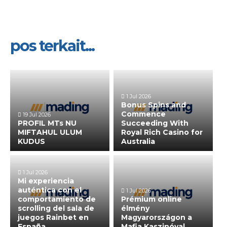
pos terkait...
1 Jul 2026
Bonus Spins and
Commence
19 Jul 2026
PROFIL MTs NU
Succeeding With
MIFTAHUL ULUM
Royal Rich Casino for
KUDUS
Australia
1 Jul 2026
Mi experiencia
auténtica con el
1 Jul 2026
comportamiento de
Prémium online
scrolling del sala de
élmény
juegos Rainbet en
Magyarországon a
España
Mafia Kaszinóval