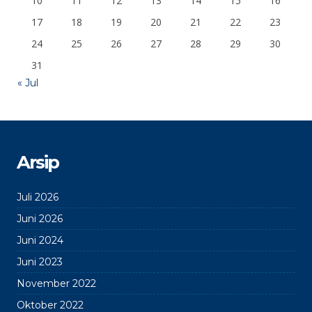
10
11
12
13
14
15
16
17
18
19
20
21
22
23
24
25
26
27
28
29
30
31
« Jul
Arsip
Juli 2026
Juni 2026
Juni 2024
Juni 2023
November 2022
Oktober 2022