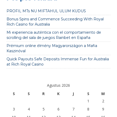
PROFIL MTs NU MIFTAHUL ULUM KUDUS
Bonus Spins and Commence Succeeding With Royal
Rich Casino for Australia
Mi experiencia auténtica con el comportamiento de
scrolling del sala de juegos Rainbet en España
Prémium online élmény Magyarországon a Mafia
Kaszinóval
Quick Payouts Safe Deposits Immense Fun for Australia
at Rich Royal Casino
Agustus 2026
S
S
R
K
J
S
M
1
2
3
4
5
6
7
8
9