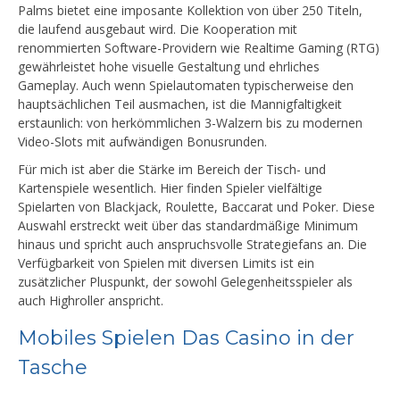
Palms bietet eine imposante Kollektion von über 250 Titeln,
die laufend ausgebaut wird. Die Kooperation mit
renommierten Software-Providern wie Realtime Gaming (RTG)
gewährleistet hohe visuelle Gestaltung und ehrliches
Gameplay. Auch wenn Spielautomaten typischerweise den
hauptsächlichen Teil ausmachen, ist die Mannigfaltigkeit
erstaunlich: von herkömmlichen 3-Walzern bis zu modernen
Video-Slots mit aufwändigen Bonusrunden.
Für mich ist aber die Stärke im Bereich der Tisch- und
Kartenspiele wesentlich. Hier finden Spieler vielfältige
Spielarten von Blackjack, Roulette, Baccarat und Poker. Diese
Auswahl erstreckt weit über das standardmäßige Minimum
hinaus und spricht auch anspruchsvolle Strategiefans an. Die
Verfügbarkeit von Spielen mit diversen Limits ist ein
zusätzlicher Pluspunkt, der sowohl Gelegenheitsspieler als
auch Highroller anspricht.
Mobiles Spielen Das Casino in der
Tasche