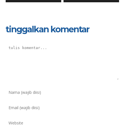
tinggalkan komentar