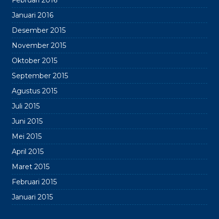
Februari 2016
Januari 2016
Desember 2015
November 2015
Oktober 2015
September 2015
Agustus 2015
Juli 2015
Juni 2015
Mei 2015
April 2015
Maret 2015
Februari 2015
Januari 2015