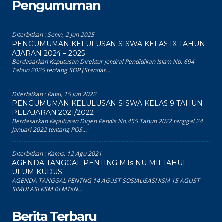
Pengumuman
Diterbitkan :
Senin, 2 Jun 2025
PENGUMUMAN KELULUSAN SISWA KELAS IX TAHUN
AJARAN 2024 – 2025
Berdasarkan Keputusan Direktur jendral Pendidikan Islam No. 694
Tahun 2025 tentang SOP (Standar...
Diterbitkan :
Rabu, 15 Jun 2022
PENGUMUMAN KELULUSAN SISWA KELAS 9 TAHUN
PELAJARAN 2021/2022
Berdasarkan Keputusan Dirjen Pendis No.455 Tahun 2022 tanggal 24
Januari 2022 tentang POS...
Diterbitkan :
Kamis, 12 Agu 2021
AGENDA TANGGAL PENTING MTs NU MIFTAHUL
ULUM KUDUS
AGENDA TANGGAL PENTNG 14 AGUST SOSIALISASI KSM 15 AGUST
SIMULASI KSM DI MTsN...
Berita Terbaru