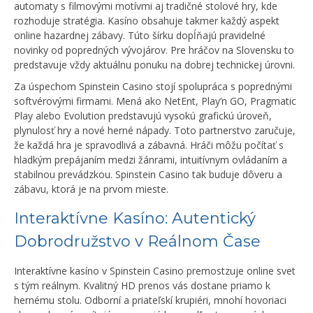
automaty s filmovými motívmi aj tradičné stolové hry, kde
rozhoduje stratégia. Kasíno obsahuje takmer každý aspekt
online hazardnej zábavy. Túto šírku dopĺňajú pravidelné
novinky od popredných vývojárov. Pre hráčov na Slovensku to
predstavuje vždy aktuálnu ponuku na dobrej technickej úrovni.
Za úspechom Spinstein Casino stojí spolupráca s poprednými
softvérovými firmami. Mená ako NetEnt, Play’n GO, Pragmatic
Play alebo Evolution predstavujú vysokú grafickú úroveň,
plynulosť hry a nové herné nápady. Toto partnerstvo zaručuje,
že každá hra je spravodlivá a zábavná. Hráči môžu počítať s
hladkým prepájaním medzi žánrami, intuitívnym ovládaním a
stabilnou prevádzkou. Spinstein Casino tak buduje dôveru a
zábavu, ktorá je na prvom mieste.
Interaktívne Kasíno: Autentický
Dobrodružstvo v Reálnom Čase
Interaktívne kasíno v Spinstein Casino premostzuje online svet
s tým reálnym. Kvalitný HD prenos vás dostane priamo k
hernému stolu. Odborní a priateľskí krupiéri, mnohí hovoriaci