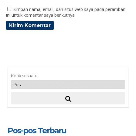
Simpan nama, email, dan situs web saya pada peramban
ini untuk komentar saya berikutnya.
Pos-pos Terbaru