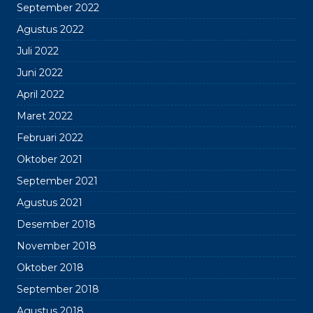
September 2022
Agustus 2022
Juli 2022
Juni 2022
April 2022
Maret 2022
Februari 2022
Oktober 2021
September 2021
Agustus 2021
Desember 2018
November 2018
Oktober 2018
September 2018
Agustus 2018