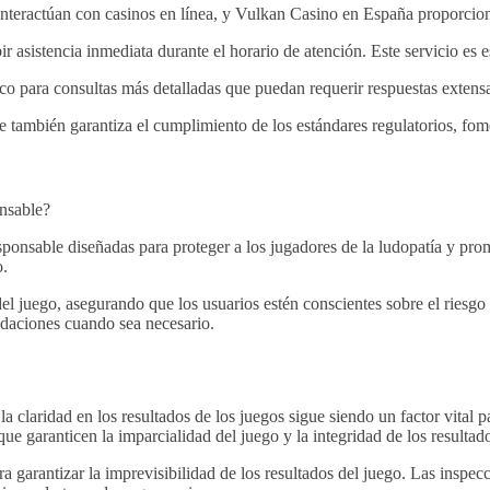
eractúan con casinos en línea, y Vulkan Casino en España proporciona v
r asistencia inmediata durante el horario de atención. Este servicio es 
co para consultas más detalladas que puedan requerir respuestas extens
e también garantiza el cumplimiento de los estándares regulatorios, fom
nsable?
ponsable diseñadas para proteger a los jugadores de la ludopatía y pro
o.
l juego, asegurando que los usuarios estén conscientes sobre el riesgo 
endaciones cuando sea necesario.
 la claridad en los resultados de los juegos sigue siendo un factor vita
e garanticen la imparcialidad del juego y la integridad de los resultad
garantizar la imprevisibilidad de los resultados del juego. Las inspecc