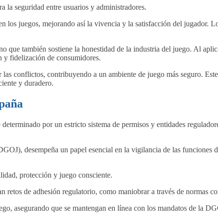
ara la seguridad entre usuarios y administradores.
 en los juegos, mejorando así la vivencia y la satisfacción del jugador. 
o que también sostiene la honestidad de la industria del juego. Al aplic
ón y fidelización de consumidores.
las conflictos, contribuyendo a un ambiente de juego más seguro. Este e
ciente y duradero.
spaña
determinado por un estricto sistema de permisos y entidades reguladore
DGOJ), desempeña un papel esencial en la vigilancia de las funciones d
lidad, protección y juego consciente.
an retos de adhesión regulatorio, como maniobrar a través de normas com
juego, asegurando que se mantengan en línea con los mandatos de la DG