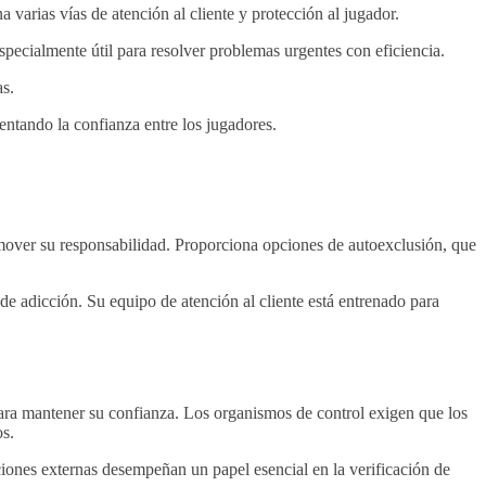
arias vías de atención al cliente y protección al jugador.
especialmente útil para resolver problemas urgentes con eficiencia.
as.
entando la confianza entre los jugadores.
mover su responsabilidad. Proporciona opciones de autoexclusión, que
de adicción. Su equipo de atención al cliente está entrenado para
l para mantener su confianza. Los organismos de control exigen que los
os.
iones externas desempeñan un papel esencial en la verificación de