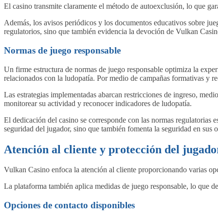
El casino transmite claramente el método de autoexclusión, lo que gar
Además, los avisos periódicos y los documentos educativos sobre juego
regulatorios, sino que también evidencia la devoción de Vulkan Casin
Normas de juego responsable
Un firme estructura de normas de juego responsable optimiza la experi
relacionados con la ludopatía. Por medio de campañas formativas y re
Las estrategias implementadas abarcan restricciones de ingreso, medio
monitorear su actividad y reconocer indicadores de ludopatía.
El dedicación del casino se corresponde con las normas regulatorias 
seguridad del jugador, sino que también fomenta la seguridad en sus 
Atención al cliente y protección del jugado
Vulkan Casino enfoca la atención al cliente proporcionando varias op
La plataforma también aplica medidas de juego responsable, lo que d
Opciones de contacto disponibles