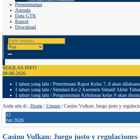
Pengumuman
Agenda
Data GTK
Raport
Download
SEKILAS INFO
08-08-2026
1 tahun yang lalu
/ Penerimaan Rapor Kelas 7, 8 akan dilaksan
1 tahun yang lalu
/ Simulasi Ke-2 Asesmen Simatif Akhir Tahu
1 tahun yang lalu
/ Pengumuman Kelulusan kelas 9 akan diumu
Anda ada di :
Home
/
Umum
/
Casino Vulkan: Juego justo y regulaci
22
Jun 2026
Casino Vulkan: Juego justo y regulaciones 