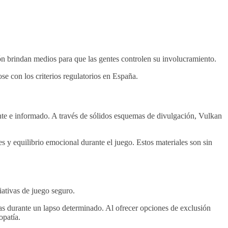
ión brindan medios para que las gentes controlen su involucramiento.
e con los criterios regulatorios en España.
nte e informado. A través de sólidos esquemas de divulgación, Vulkan
 y equilibrio emocional durante el juego. Estos materiales son sin
iativas de juego seguro.
ntas durante un lapso determinado. Al ofrecer opciones de exclusión
opatía.