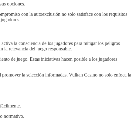
 sus opciones.
ompromiso con la autoexclusión no solo satisface con los requisitos
 jugadores.
ctiva la consciencia de los jugadores para mitigar los peligros
 la relevancia del juego responsable.
nto de juego. Estas iniciativas hacen posible a los jugadores
l promover la selección informadas, Vulkan Casino no solo enfoca la
fácilmente.
to normativo.