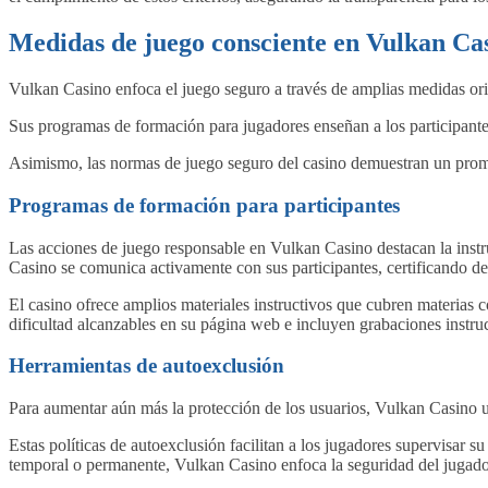
Medidas de juego consciente en Vulkan Ca
Vulkan Casino enfoca el juego seguro a través de amplias medidas orie
Sus programas de formación para jugadores enseñan a los participantes
Asimismo, las normas de juego seguro del casino demuestran un promes
Programas de formación para participantes
Las acciones de juego responsable en Vulkan Casino destacan la instr
Casino se comunica activamente con sus participantes, certificando 
El casino ofrece amplios materiales instructivos que cubren materias 
dificultad alcanzables en su página web e incluyen grabaciones instruct
Herramientas de autoexclusión
Para aumentar aún más la protección de los usuarios, Vulkan Casino ut
Estas políticas de autoexclusión facilitan a los jugadores supervisar 
temporal o permanente, Vulkan Casino enfoca la seguridad del jugado