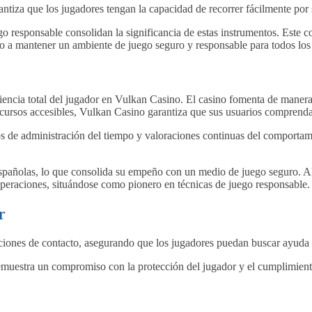
antiza que los jugadores tengan la capacidad de recorrer fácilmente por
 responsable consolidan la significancia de estas instrumentos. Este c
o a mantener un ambiente de juego seguro y responsable para todos los
encia total del jugador en Vulkan Casino. El casino fomenta de manera a
cursos accesibles, Vulkan Casino garantiza que sus usuarios comprendan
s de administración del tiempo y valoraciones continuas del comportamie
españolas, lo que consolida su empeño con un medio de juego seguro. A
operaciones, situándose como pionero en técnicas de juego responsable.
r
ciones de contacto, asegurando que los jugadores puedan buscar ayuda 
emuestra un compromiso con la protección del jugador y el cumplimien