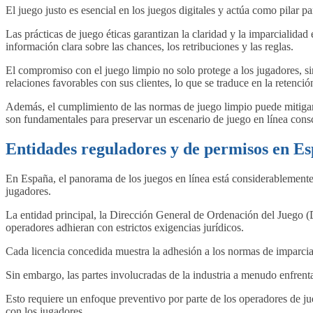
El juego justo es esencial en los juegos digitales y actúa como pilar p
Las prácticas de juego éticas garantizan la claridad y la imparcialidad
información clara sobre las chances, los retribuciones y las reglas.
El compromiso con el juego limpio no solo protege a los jugadores, sin
relaciones favorables con sus clientes, lo que se traduce en la retenci
Además, el cumplimiento de las normas de juego limpio puede mitigar 
son fundamentales para preservar un escenario de juego en línea cons
Entidades reguladores y de permisos en E
En España, el panorama de los juegos en línea está considerablemente 
jugadores.
La entidad principal, la Dirección General de Ordenación del Juego (
operadores adhieran con estrictos exigencias jurídicos.
Cada licencia concedida muestra la adhesión a los normas de imparcia
Sin embargo, las partes involucradas de la industria a menudo enfrent
Esto requiere un enfoque preventivo por parte de los operadores de 
con los jugadores.