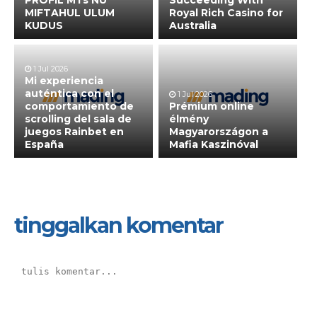
MIFTAHUL ULUM
Royal Rich Casino for
KUDUS
Australia
1 Jul 2026
Mi experiencia
auténtica con el
1 Jul 2026
comportamiento de
Prémium online
scrolling del sala de
élmény
juegos Rainbet en
Magyarországon a
España
Mafia Kaszinóval
tinggalkan komentar