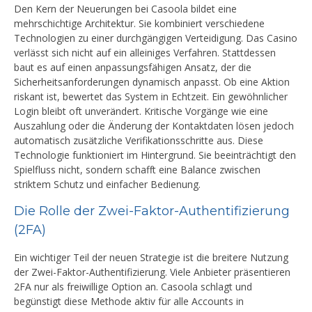
Den Kern der Neuerungen bei Casoola bildet eine
mehrschichtige Architektur. Sie kombiniert verschiedene
Technologien zu einer durchgängigen Verteidigung. Das Casino
verlässt sich nicht auf ein alleiniges Verfahren. Stattdessen
baut es auf einen anpassungsfähigen Ansatz, der die
Sicherheitsanforderungen dynamisch anpasst. Ob eine Aktion
riskant ist, bewertet das System in Echtzeit. Ein gewöhnlicher
Login bleibt oft unverändert. Kritische Vorgänge wie eine
Auszahlung oder die Änderung der Kontaktdaten lösen jedoch
automatisch zusätzliche Verifikationsschritte aus. Diese
Technologie funktioniert im Hintergrund. Sie beeinträchtigt den
Spielfluss nicht, sondern schafft eine Balance zwischen
striktem Schutz und einfacher Bedienung.
Die Rolle der Zwei-Faktor-Authentifizierung
(2FA)
Ein wichtiger Teil der neuen Strategie ist die breitere Nutzung
der Zwei-Faktor-Authentifizierung. Viele Anbieter präsentieren
2FA nur als freiwillige Option an. Casoola schlagt und
begünstigt diese Methode aktiv für alle Accounts in