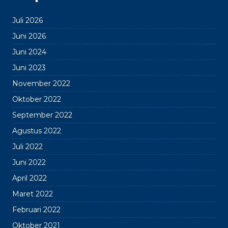
Juli 2026
Juni 2026
Juni 2024
Juni 2023
November 2022
Oktober 2022
September 2022
Agustus 2022
Juli 2022
Juni 2022
April 2022
Maret 2022
Februari 2022
Oktober 2021