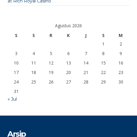
at Rich Royal Casino
Agustus 2026
S
S
R
K
J
S
M
1
2
3
4
5
6
7
8
9
10
11
12
13
14
15
16
17
18
19
20
21
22
23
24
25
26
27
28
29
30
31
« Jul
Arsip