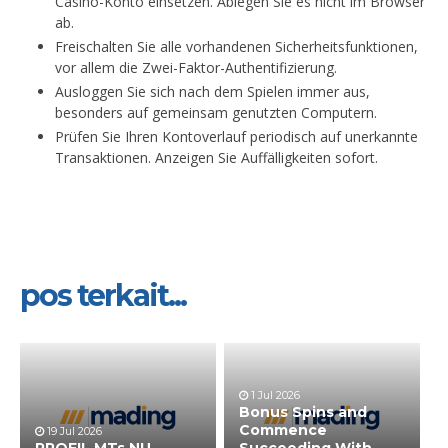
Casino-Konto einsetzen. Ablegen Sie es nicht im Browser
ab.
Freischalten Sie alle vorhandenen Sicherheitsfunktionen,
vor allem die Zwei-Faktor-Authentifizierung.
Ausloggen Sie sich nach dem Spielen immer aus,
besonders auf gemeinsam genutzten Computern.
Prüfen Sie Ihren Kontoverlauf periodisch auf unerkannte
Transaktionen. Anzeigen Sie Auffälligkeiten sofort.
pos terkait...
1 Jul 2026
Bonus Spins and
Commence
19 Jul 2026
PROFIL MTs NU
Succeeding With