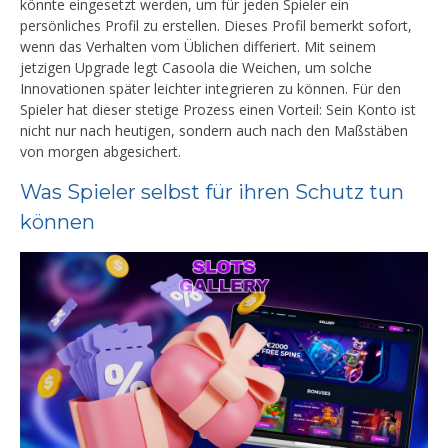
könnte eingesetzt werden, um für jeden Spieler ein
persönliches Profil zu erstellen. Dieses Profil bemerkt sofort,
wenn das Verhalten vom Üblichen differiert. Mit seinem
jetzigen Upgrade legt Casoola die Weichen, um solche
Innovationen später leichter integrieren zu können. Für den
Spieler hat dieser stetige Prozess einen Vorteil: Sein Konto ist
nicht nur nach heutigen, sondern auch nach den Maßstäben
von morgen abgesichert.
Was Spieler selbst für ihren Schutz tun
können