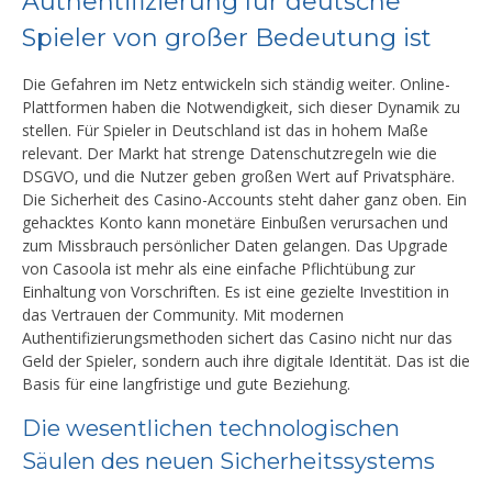
Authentifizierung für deutsche
Spieler von großer Bedeutung ist
Die Gefahren im Netz entwickeln sich ständig weiter. Online-
Plattformen haben die Notwendigkeit, sich dieser Dynamik zu
stellen. Für Spieler in Deutschland ist das in hohem Maße
relevant. Der Markt hat strenge Datenschutzregeln wie die
DSGVO, und die Nutzer geben großen Wert auf Privatsphäre.
Die Sicherheit des Casino-Accounts steht daher ganz oben. Ein
gehacktes Konto kann monetäre Einbußen verursachen und
zum Missbrauch persönlicher Daten gelangen. Das Upgrade
von Casoola ist mehr als eine einfache Pflichtübung zur
Einhaltung von Vorschriften. Es ist eine gezielte Investition in
das Vertrauen der Community. Mit modernen
Authentifizierungsmethoden sichert das Casino nicht nur das
Geld der Spieler, sondern auch ihre digitale Identität. Das ist die
Basis für eine langfristige und gute Beziehung.
Die wesentlichen technologischen
Säulen des neuen Sicherheitssystems