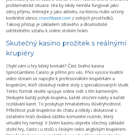
problematické situace. Hra by nikdy neměla fungovat jako
zdroj příjmu. Vnímejte ji jako aktivitu, na kterou máte určený
konkrétní obnos
crunchbase.com
z volných prostředků.
Takový přístup je základem zdravého a dlouhodobě
udržitelného vztahu k online stolním hrám.
Skutečný kasino prožitek s reálnými
krupiéry
Chybí vám u hry lidský kontakt? Část živého kasina
SpinoGambino Casino je přímo pro vás. Přes vysoce kvalitní
video stream se napojíte k profesionálním krupiérkám a
krupiérům, kteří obsluhují reálné stoly z specializovaných studií.
Tento formát skvěle spojuje online svět s tím kamenným.
Sledujete každý pohyb krupiéra, každé otočení rulety a každé
rozdávání karet. To poskytuje hmatatelnou důvěryhodnost.
Příležitost psát krupiérovi do chatu a někdy i diskutovat s
ostatními hráči dodává zážitku komunitní rozměr, který
virtuální hry nemají. V živém kasinu objevíte všechny základní
stolní hry, často i u stolů s českým nebo anglickým krupiérem.