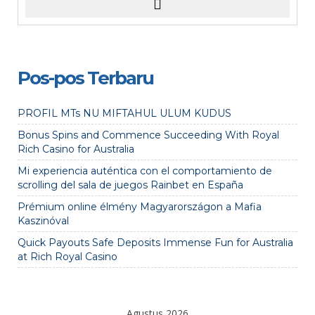
Pos-pos Terbaru
PROFIL MTs NU MIFTAHUL ULUM KUDUS
Bonus Spins and Commence Succeeding With Royal
Rich Casino for Australia
Mi experiencia auténtica con el comportamiento de
scrolling del sala de juegos Rainbet en España
Prémium online élmény Magyarországon a Mafia
Kaszinóval
Quick Payouts Safe Deposits Immense Fun for Australia
at Rich Royal Casino
Agustus 2026