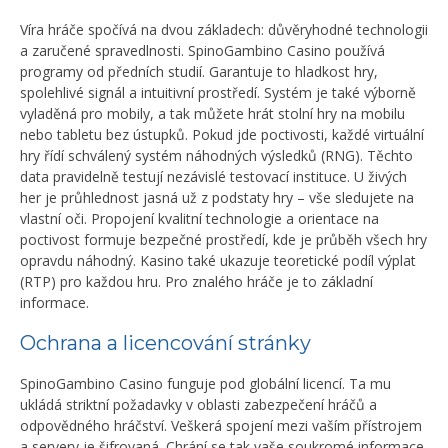
Víra hráče spočívá na dvou základech: důvěryhodné technologii
a zaručené spravedlnosti. SpinoGambino Casino používá
programy od předních studií. Garantuje to hladkost hry,
spolehlivé signál a intuitivní prostředí. Systém je také výborně
vyladěná pro mobily, a tak můžete hrát stolní hry na mobilu
nebo tabletu bez ústupků. Pokud jde poctivosti, každé virtuální
hry řídí schválený systém náhodných výsledků (RNG). Těchto
data pravidelně testují nezávislé testovací instituce. U živých
her je průhlednost jasná už z podstaty hry – vše sledujete na
vlastní oči. Propojení kvalitní technologie a orientace na
poctivost formuje bezpečné prostředí, kde je průběh všech hry
opravdu náhodný. Kasino také ukazuje teoretické podíl výplat
(RTP) pro každou hru. Pro znalého hráče je to základní
informace.
Ochrana a licencování stránky
SpinoGambino Casino funguje pod globální licencí. Ta mu
ukládá striktní požadavky v oblasti zabezpečení hráčů a
odpovědného hráčství. Veškerá spojení mezi vaším přístrojem
a servery je šifrovaná. Chrání se tak vaše soukromé informace