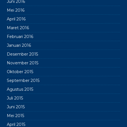
Juni 2016
Mei 2016
April 2016
Maret 2016
Februari 2016
Januari 2016
Desember 2015
November 2015
Oktober 2015
September 2015
Agustus 2015
Juli 2015
Juni 2015
Mei 2015
April 2015