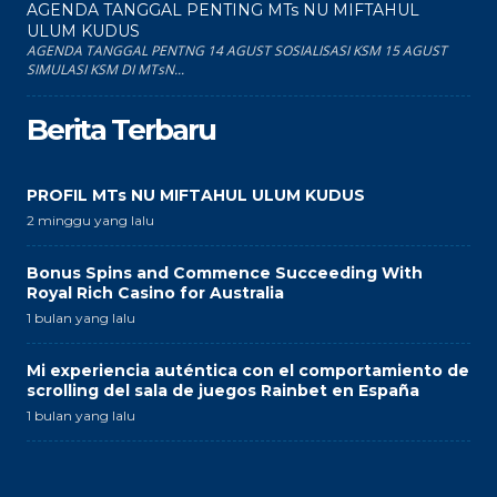
AGENDA TANGGAL PENTING MTs NU MIFTAHUL
ULUM KUDUS
AGENDA TANGGAL PENTNG 14 AGUST SOSIALISASI KSM 15 AGUST
SIMULASI KSM DI MTsN...
Berita Terbaru
PROFIL MTs NU MIFTAHUL ULUM KUDUS
2 minggu yang lalu
Bonus Spins and Commence Succeeding With
Royal Rich Casino for Australia
1 bulan yang lalu
Mi experiencia auténtica con el comportamiento de
scrolling del sala de juegos Rainbet en España
1 bulan yang lalu