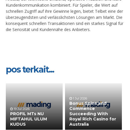
Kundenkommunikation kombiniert. Für Spieler, die Wert auf
schnellen Zugriff auf ihre Gewinne legen, bietet Telbet eine der
überzeugendsten und verlässlichsten Lösungen am Markt. Die
konsequent schnellen Transaktionen sind ein starkes Signal für
die Seriosität und Kundennähe des Anbieters.
pos terkait...
1 Jul 2026
Bonus Spins and
Commence
19 Jul 2026
PROFIL MTs NU
Succeeding With
MIFTAHUL ULUM
Royal Rich Casino for
KUDUS
Australia