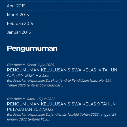
April 2015
Maret 2015
Februari 2015
Januari 2015
Pengumuman
Diterbitkan :
Senin, 2 Jun 2025
PENGUMUMAN KELULUSAN SISWA KELAS IX TAHUN
AJARAN 2024 – 2025
Berdasarkan Keputusan Direktur jendral Pendidikan Islam No. 694
Tahun 2025 tentang SOP (Standar...
Diterbitkan :
Rabu, 15 Jun 2022
PENGUMUMAN KELULUSAN SISWA KELAS 9 TAHUN
PELAJARAN 2021/2022
Berdasarkan Keputusan Dirjen Pendis No.455 Tahun 2022 tanggal 24
Januari 2022 tentang POS...