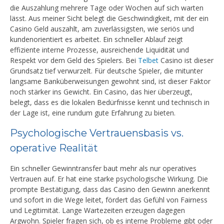
die Auszahlung mehrere Tage oder Wochen auf sich warten
lässt. Aus meiner Sicht belegt die Geschwindigkeit, mit der ein
Casino Geld auszahlt, am zuverlässigsten, wie seriös und
kundenorientiert es arbeitet. Ein schneller Ablauf zeigt
effiziente interne Prozesse, ausreichende Liquidität und
Respekt vor dem Geld des Spielers. Bei
Telbet
Casino ist dieser
Grundsatz tief verwurzelt. Für deutsche Spieler, die mitunter
langsame Banküberweisungen gewohnt sind, ist dieser Faktor
noch stärker ins Gewicht. Ein Casino, das hier überzeugt,
belegt, dass es die lokalen Bedürfnisse kennt und technisch in
der Lage ist, eine rundum gute Erfahrung zu bieten.
Psychologische Vertrauensbasis vs.
operative Realität
Ein schneller Gewinntransfer baut mehr als nur operatives
Vertrauen auf. Er hat eine starke psychologische Wirkung. Die
prompte Bestätigung, dass das Casino den Gewinn anerkennt
und sofort in die Wege leitet, fördert das Gefühl von Fairness
und Legitimität. Lange Wartezeiten erzeugen dagegen
Argwohn. Spieler fragen sich, ob es interne Probleme gibt oder