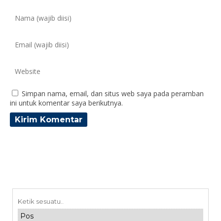
Simpan nama, email, dan situs web saya pada peramban
ini untuk komentar saya berikutnya.