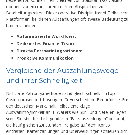
bedienen zu können – ein Zeichen von Solidität. Das Casino
operiert zudem mit klaren internen Absprachen zu
Bearbeitungszeiten. Diese operative Disziplin trennt Telbet von
Plattformen, bei denen Auszahlungen oft zweite Bedeutung zu
haben scheinen.
Automatisierte Workflows:
Dediziertes Finance-Team:
Direkte Partnerintegrationen:
Proaktive Kommunikation:
Vergleiche der Auszahlungswege
und ihrer Schnelligkeit
Nicht alle Zahlungsmethoden sind gleich schnell. Ein top
Casino präsentiert Lösungen für verschiedene Bedürfnisse. Für
den deutschen Markt hält Telbet eine kluge
Auswahlmöglichkeit an. E-Wallets wie Skrill und Neteller liegen
vorn. Sie sind für die legendären “Blitzauszahlungen” bekannt,
die häufig schon 24 Stunden Freigabe auf dem Konto
eintreffen. Kartenzahlungen und Überweisungen schließen sich