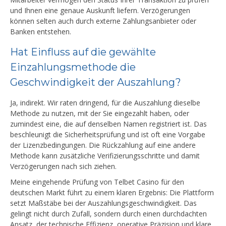
und Ihnen eine genaue Auskunft liefern. Verzögerungen
können selten auch durch externe Zahlungsanbieter oder
Banken entstehen.
Hat Einfluss auf die gewählte
Einzahlungsmethode die
Geschwindigkeit der Auszahlung?
Ja, indirekt. Wir raten dringend, für die Auszahlung dieselbe
Methode zu nutzen, mit der Sie eingezahlt haben, oder
zumindest eine, die auf denselben Namen registriert ist. Das
beschleunigt die Sicherheitsprüfung und ist oft eine Vorgabe
der Lizenzbedingungen. Die Rückzahlung auf eine andere
Methode kann zusätzliche Verifizierungsschritte und damit
Verzögerungen nach sich ziehen.
Meine eingehende Prüfung von Telbet Casino für den
deutschen Markt führt zu einem klaren Ergebnis: Die Plattform
setzt Maßstäbe bei der Auszahlungsgeschwindigkeit. Das
gelingt nicht durch Zufall, sondern durch einen durchdachten
Ansatz, der technische Effizienz, operative Präzision und klare