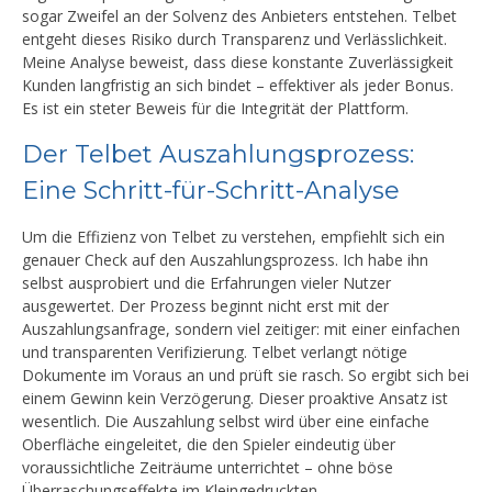
sogar Zweifel an der Solvenz des Anbieters entstehen. Telbet
entgeht dieses Risiko durch Transparenz und Verlässlichkeit.
Meine Analyse beweist, dass diese konstante Zuverlässigkeit
Kunden langfristig an sich bindet – effektiver als jeder Bonus.
Es ist ein steter Beweis für die Integrität der Plattform.
Der Telbet Auszahlungsprozess:
Eine Schritt-für-Schritt-Analyse
Um die Effizienz von Telbet zu verstehen, empfiehlt sich ein
genauer Check auf den Auszahlungsprozess. Ich habe ihn
selbst ausprobiert und die Erfahrungen vieler Nutzer
ausgewertet. Der Prozess beginnt nicht erst mit der
Auszahlungsanfrage, sondern viel zeitiger: mit einer einfachen
und transparenten Verifizierung. Telbet verlangt nötige
Dokumente im Voraus an und prüft sie rasch. So ergibt sich bei
einem Gewinn kein Verzögerung. Dieser proaktive Ansatz ist
wesentlich. Die Auszahlung selbst wird über eine einfache
Oberfläche eingeleitet, die den Spieler eindeutig über
voraussichtliche Zeiträume unterrichtet – ohne böse
Überraschungseffekte im Kleingedruckten.