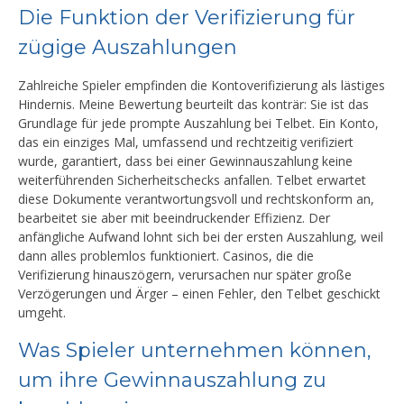
Die Funktion der Verifizierung für
zügige Auszahlungen
Zahlreiche Spieler empfinden die Kontoverifizierung als lästiges
Hindernis. Meine Bewertung beurteilt das konträr: Sie ist das
Grundlage für jede prompte Auszahlung bei Telbet. Ein Konto,
das ein einziges Mal, umfassend und rechtzeitig verifiziert
wurde, garantiert, dass bei einer Gewinnauszahlung keine
weiterführenden Sicherheitschecks anfallen. Telbet erwartet
diese Dokumente verantwortungsvoll und rechtskonform an,
bearbeitet sie aber mit beeindruckender Effizienz. Der
anfängliche Aufwand lohnt sich bei der ersten Auszahlung, weil
dann alles problemlos funktioniert. Casinos, die die
Verifizierung hinauszögern, verursachen nur später große
Verzögerungen und Ärger – einen Fehler, den Telbet geschickt
umgeht.
Was Spieler unternehmen können,
um ihre Gewinnauszahlung zu