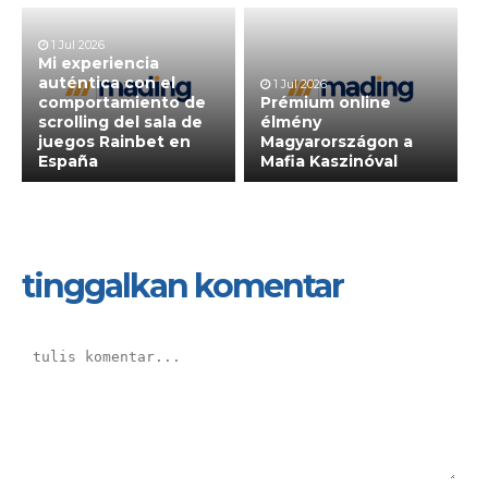
1 Jul 2026
Mi experiencia
auténtica con el
1 Jul 2026
comportamiento de
Prémium online
scrolling del sala de
élmény
juegos Rainbet en
Magyarországon a
España
Mafia Kaszinóval
tinggalkan komentar