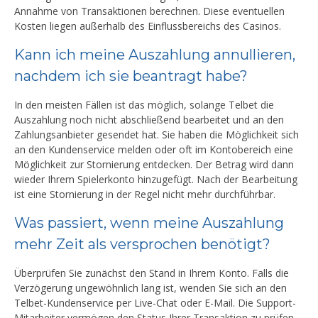
Annahme von Transaktionen berechnen. Diese eventuellen
Kosten liegen außerhalb des Einflussbereichs des Casinos.
Kann ich meine Auszahlung annullieren,
nachdem ich sie beantragt habe?
In den meisten Fällen ist das möglich, solange Telbet die
Auszahlung noch nicht abschließend bearbeitet und an den
Zahlungsanbieter gesendet hat. Sie haben die Möglichkeit sich
an den Kundenservice melden oder oft im Kontobereich eine
Möglichkeit zur Stornierung entdecken. Der Betrag wird dann
wieder Ihrem Spielerkonto hinzugefügt. Nach der Bearbeitung
ist eine Stornierung in der Regel nicht mehr durchführbar.
Was passiert, wenn meine Auszahlung
mehr Zeit als versprochen benötigt?
Überprüfen Sie zunächst den Stand in Ihrem Konto. Falls die
Verzögerung ungewöhnlich lang ist, wenden Sie sich an den
Telbet-Kundenservice per Live-Chat oder E-Mail. Die Support-
Mitarbeiter vermögen den Status Ihrer Transaktion zu prüfen