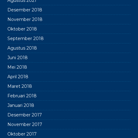
Agustus 2021
Desember 2018
November 2018
Oktober 2018
September 2018
Agustus 2018
Juni 2018
Mei 2018
April 2018
Maret 2018
Februari 2018
Januari 2018
Desember 2017
November 2017
Oktober 2017