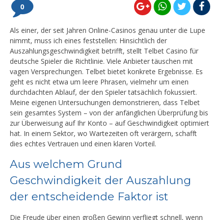
0
Als einer, der seit Jahren Online-Casinos genau unter die Lupe
nimmt, muss ich eines feststellen: Hinsichtlich der
Auszahlungsgeschwindigkeit betrifft, stellt Telbet Casino für
deutsche Spieler die Richtlinie. Viele Anbieter täuschen mit
vagen Versprechungen. Telbet bietet konkrete Ergebnisse. Es
geht es nicht etwa um leere Phrasen, vielmehr um einen
durchdachten Ablauf, der den Spieler tatsächlich fokussiert.
Meine eigenen Untersuchungen demonstrieren, dass Telbet
sein gesamtes System – von der anfänglichen Überprüfung bis
zur Überweisung auf Ihr Konto – auf Geschwindigkeit optimiert
hat. In einem Sektor, wo Wartezeiten oft verärgern, schafft
dies echtes Vertrauen und einen klaren Vorteil.
Aus welchem Grund
Geschwindigkeit der Auszahlung
der entscheidende Faktor ist
Die Freude über einen großen Gewinn verfliegt schnell, wenn