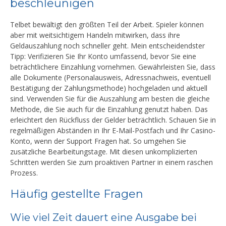
beschleunigen
Telbet bewältigt den größten Teil der Arbeit. Spieler können
aber mit weitsichtigem Handeln mitwirken, dass ihre
Geldauszahlung noch schneller geht. Mein entscheidendster
Tipp: Verifizieren Sie Ihr Konto umfassend, bevor Sie eine
beträchtlichere Einzahlung vornehmen. Gewährleisten Sie, dass
alle Dokumente (Personalausweis, Adressnachweis, eventuell
Bestätigung der Zahlungsmethode) hochgeladen und aktuell
sind. Verwenden Sie für die Auszahlung am besten die gleiche
Methode, die Sie auch für die Einzahlung genutzt haben. Das
erleichtert den Rückfluss der Gelder beträchtlich. Schauen Sie in
regelmäßigen Abständen in Ihr E-Mail-Postfach und Ihr Casino-
Konto, wenn der Support Fragen hat. So umgehen Sie
zusätzliche Bearbeitungstage. Mit diesen unkomplizierten
Schritten werden Sie zum proaktiven Partner in einem raschen
Prozess.
Häufig gestellte Fragen
Wie viel Zeit dauert eine Ausgabe bei