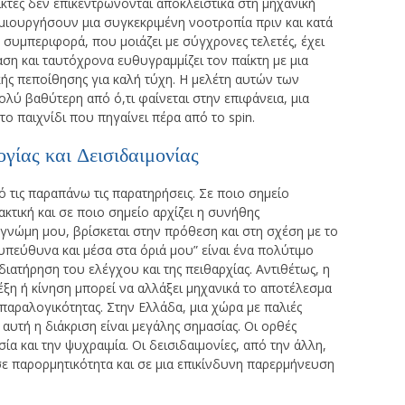
κτες δεν επικεντρώνονται αποκλειστικά στη μηχανική
μιουργήσουν μια συγκεκριμένη νοοτροπία πριν και κατά
η συμπεριφορά, που μοιάζει με σύγχρονες τελετές, έχει
αση και ταυτόχρονα ευθυγραμμίζει τον παίκτη με μια
ής πεποίθησης για καλή τύχη. Η μελέτη αυτών των
λύ βαθύτερη από ό,τι φαίνεται στην επιφάνεια, μια
ο παιχνίδι που πηγαίνει πέρα από το spin.
γίας και Δεισιδαιμονίας
 τις παραπάνω τις παρατηρήσεις. Σε ποιο σημείο
κτική και σε ποιο σημείο αρχίζει η συνήθης
η γνώμη μου, βρίσκεται στην πρόθεση και στη σχέση με το
υπεύθυνα και μέσα στα όριά μου” είναι ένα πολύτιμο
ιατήρηση του ελέγχου και της πειθαρχίας. Αντιθέτως, η
έξη ή κίνηση μπορεί να αλλάξει μηχανικά το αποτέλεσμα
 παραλογικότητας. Στην Ελλάδα, μια χώρα με παλιές
 αυτή η διάκριση είναι μεγάλης σημασίας. Οι ορθές
α και την ψυχραιμία. Οι δεισιδαιμονίες, από την άλλη,
ε παρορμητικότητα και σε μια επικίνδυνη παρερμήνευση