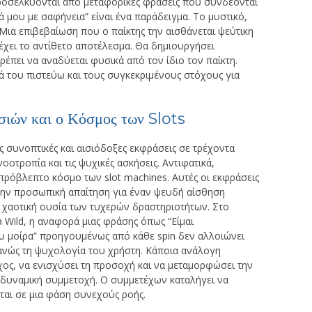
ροσελκύονται από μεταφορικές φράσεις που συνδέονται
ά μου με σαφήνεια” είναι ένα παράδειγμα. Το μυστικό,
α. Μια επιβεβαίωση που ο παίκτης την αισθάνεται ψεύτικη
έχει το αντίθετο αποτέλεσμα. Θα δημιουργήσει
ρέπει να αναδύεται φυσικά από τον ίδιο τον παίκτη.
ά του πιστεύω και τους συγκεκριμένους στόχους για
σιών και ο Κόσμος των Slots
ς συνοπτικές και αισιόδοξες εκφράσεις σε τρέχοντα
οοτροπία και τις ψυχικές ασκήσεις. Αντιφατικά,
πρόβλεπτο κόσμο των slot machines. Αυτές οι εκφράσεις
ην προσωπική απαίτηση για έναν ψευδή αίσθηση
χαοτική ουσία των τυχερών δραστηριοτήτων. Στο
 Wild, η αναφορά μιας φράσης όπως “Είμαι
υ μοίρα” προηγουμένως από κάθε spin δεν αλλοιώνει
νώς τη ψυχολογία του χρήστη. Κάποια ανάλογη
χος, να ενισχύσει τη προσοχή και να μεταμορφώσει την
δυναμική συμμετοχή. Ο συμμετέχων καταλήγει να
εται σε μια φάση συνεχούς ροής.