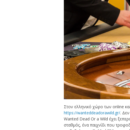
Στον ελληνικό χώρο των online κα
https://wanteddeadorawild.gr/
. Δεν
Wanted Dead Or a Wild έχει ξεπεράσ
σταθμός, ένα παιχνίδι που τροφοδ