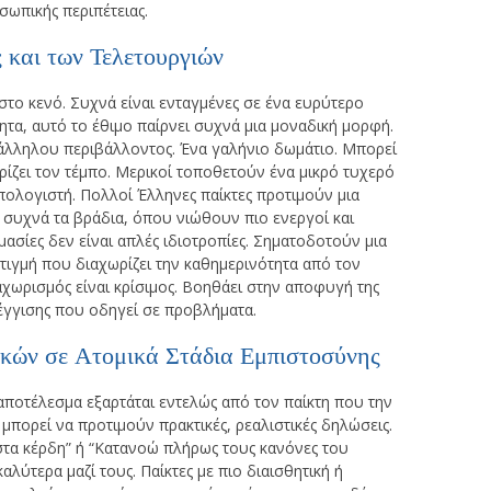
σωπικής περιπέτειας.
 και των Τελετουργιών
το κενό. Συχνά είναι ενταγμένες σε ένα ευρύτερο
ητα, αυτό το έθιμο παίρνει συχνά μια μοναδική μορφή.
τάλληλου περιβάλλοντος. Ένα γαλήνιο δωμάτιο. Μπορεί
ίζει τον τέμπο. Μερικοί τοποθετούν ένα μικρό τυχερό
ολογιστή. Πολλοί Έλληνες παίκτες προτιμούν μια
 συχνά τα βράδια, όπου νιώθουν πιο ενεργοί και
μασίες δεν είναι απλές ιδιοτροπίες. Σηματοδοτούν μια
τιγμή που διαχωρίζει την καθημερινότητα από τον
αχωρισμός είναι κρίσιμος. Βοηθάει στην αποφυγή της
έγγισης που οδηγεί σε προβλήματα.
κών σε Ατομικά Στάδια Εμπιστοσύνης
αποτέλεσμα εξαρτάται εντελώς από τον παίκτη που την
 μπορεί να προτιμούν πρακτικές, ρεαλιστικές δηλώσεις.
ι στα κέρδη” ή “Κατανοώ πλήρως τους κανόνες του
αλύτερα μαζί τους. Παίκτες με πιο διαισθητική ή