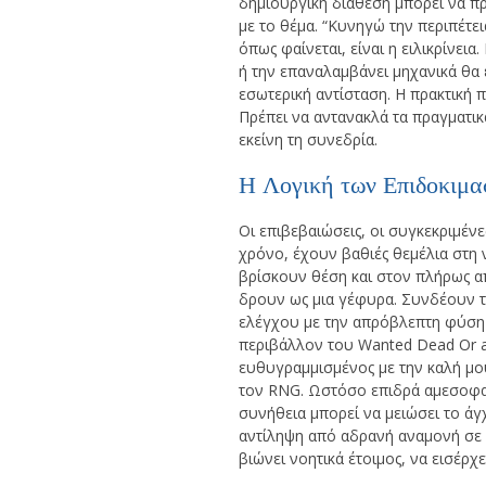
δημιουργική διάθεση μπορεί να π
με το θέμα. “Κυνηγώ την περιπέτει
όπως φαίνεται, είναι η ειλικρίνει
ή την επαναλαμβάνει μηχανικά θα 
εσωτερική αντίσταση. Η πρακτική π
Πρέπει να αντανακλά τα πραγματικ
εκείνη τη συνεδρία.
Η Λογική των Επιδοκιμα
Οι επιβεβαιώσεις, οι συγκεκριμένε
χρόνο, έχουν βαθιές θεμέλια στη ν
βρίσκουν θέση και στον πλήρως α
δρουν ως μια γέφυρα. Συνδέουν τ
ελέγχου με την απρόβλεπτη φύση 
περιβάλλον του Wanted Dead Or a
ευθυγραμμισμένος με την καλή μο
τον RNG. Ωστόσο επιδρά αμεσοφα
συνήθεια μπορεί να μειώσει το άγ
αντίληψη από αδρανή αναμονή σε 
βιώνει νοητικά έτοιμος, να εισέρχ