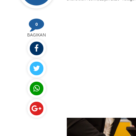
0
BAGIKAN