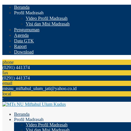
Beranda
Profil Madrasah
Video Profil Madrasah
Visi dan Misi Madrasah
Pengumuman
Agenda
Data GTK
Raport
Download
phone
(0291) 441374
fax
(0291) 441374
email
mtsnu_miftahul_ulum_jati@yahoo.co.id
local
:
Beranda
Profil Madrasah
Video Profil Madrasah
Visi dan Misi Madrasah