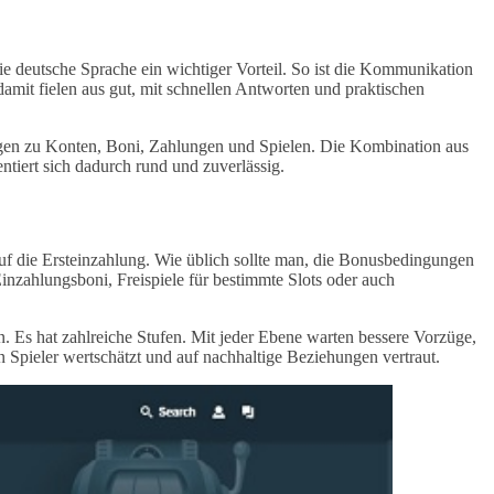
die deutsche Sprache ein wichtiger Vorteil. So ist die Kommunikation
damit fielen aus gut, mit schnellen Antworten und praktischen
ragen zu Konten, Boni, Zahlungen und Spielen. Die Kombination aus
ntiert sich dadurch rund und zuverlässig.
uf die Ersteinzahlung. Wie üblich sollte man, die Bonusbedingungen
inzahlungsboni, Freispiele für bestimmte Slots oder auch
 Es hat zahlreiche Stufen. Mit jeder Ebene warten bessere Vorzüge,
n Spieler wertschätzt und auf nachhaltige Beziehungen vertraut.