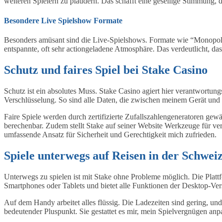
weiteren Spielern zu plaudern. Das schafft eine gesellige Stimmung, 
Besondere Live Spielshow Formate
Besonders amüsant sind die Live-Spielshows. Formate wie “Monopoly
entspannte, oft sehr actiongeladene Atmosphäre. Das verdeutlicht, dass
Schutz und faires Spiel bei Stake Casino
Schutz ist ein absolutes Muss. Stake Casino agiert hier verantwortung
Verschlüsselung. So sind alle Daten, die zwischen meinem Gerät und d
Faire Spiele werden durch zertifizierte Zufallszahlengeneratoren gew
berechenbar. Zudem stellt Stake auf seiner Website Werkzeuge für ve
umfassende Ansatz für Sicherheit und Gerechtigkeit mich zufrieden.
Spiele unterwegs auf Reisen in der Schwei
Unterwegs zu spielen ist mit Stake ohne Probleme möglich. Die Plattf
Smartphones oder Tablets und bietet alle Funktionen der Desktop-Ver
Auf dem Handy arbeitet alles flüssig. Die Ladezeiten sind gering, und 
bedeutender Pluspunkt. Sie gestattet es mir, mein Spielvergnügen anp