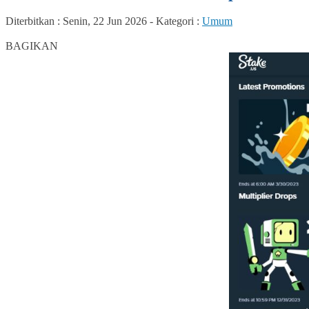
Diterbitkan :
Senin, 22 Jun 2026
-
Kategori :
Umum
0
BAGIKAN