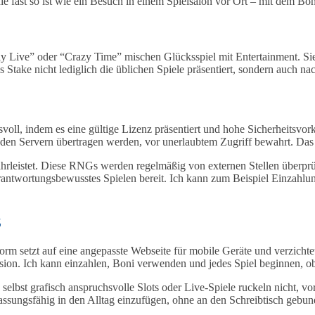
die fast so ist wie ein Besuch in einem Spielsalon vor Ort – mit dem B
 Live” oder “Crazy Time” mischen Glücksspiel mit Entertainment. Sie
 Stake nicht lediglich die üblichen Spiele präsentiert, sondern auch na
svoll, indem es eine gültige Lizenz präsentiert und hohe Sicherheitsvo
en Servern übertragen werden, vor unerlaubtem Zugriff bewahrt. Das ve
ährleistet. Diese RNGs werden regelmäßig von externen Stellen überprü
rantwortungsbewusstes Spielen bereit. Ich kann zum Beispiel Einzahlun
z
orm setzt auf eine angepasste Webseite für mobile Geräte und verzichtet
sion. Ich kann einzahlen, Boni verwenden und jedes Spiel beginnen, o
selbst grafisch anspruchsvolle Slots oder Live-Spiele ruckeln nicht, vora
assungsfähig in den Alltag einzufügen, ohne an den Schreibtisch gebun