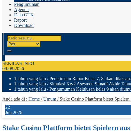
Pengumuman
Agenda
Data GTK
Raport
Download
SEKILAS INFO
09-08-2026
1 tahun yang lalu
/ Penerimaan Rapor Kelas 7, 8 akan dilaksan
1 tahun yang lalu
/ Simulasi Ke-2 Asesmen Simatif Akhir Tahu
1 tahun yang lalu
/ Pengumuman Kelulusan kelas 9 akan diumu
Anda ada di :
Home
/
Umum
/
Stake Casino Plattform bietet Spielern
22
Jun 2026
Stake Casino Plattform bietet Spielern au