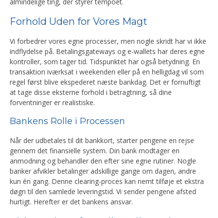
almindelige ting, der styrer tempoet.
Forhold Uden for Vores Magt
Vi forbedrer vores egne processer, men nogle skridt har vi ikke
indflydelse på. Betalingsgateways og e-wallets har deres egne
kontroller, som tager tid. Tidspunktet har også betydning. En
transaktion iværksat i weekenden eller på en helligdag vil som
regel først blive ekspederet næste bankdag. Det er fornuftigt
at tage disse eksterne forhold i betragtning, så dine
forventninger er realistiske.
Bankens Rolle i Processen
Når der udbetales til dit bankkort, starter pengene en rejse
gennem det finansielle system. Din bank modtager en
anmodning og behandler den efter sine egne rutiner. Nogle
banker afvikler betalinger adskillige gange om dagen, andre
kun én gang. Denne clearing-proces kan nemt tilføje et ekstra
døgn til den samlede leveringstid. Vi sender pengene afsted
hurtigt. Herefter er det bankens ansvar.