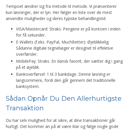
Tempoet ændrer sig fra metode til metode. Vi præsenterer
kun løsninger, der er lyn. Her følger en liste over de mest
anvendte muligheder og deres typiske behandlingstid:
VISA/Mastercard: Straks. Pengene er på kontoen i inden
for få sekunder.
E-Wallets (f.eks. PayPal, MuchBetter): Øjeblikkelig.
Sådanne digitale tegnebøger er designet til effektive
overførsler.
MobilePay: Straks. En dansk favorit, der sætter dig i gang
på et øjeblik.
Bankoverførsel: 1 til 3 bankdage. Denne løsning er
langsommere, fordi den går gennem det traditionelle
banksystem.
Sådan Opnår Du Den Allerhurtigste
Transaktion
Du har selv mulighed for at sikre, at dine transaktioner går
hurtigt. Det kommer an på at være klar og følge nogle gode