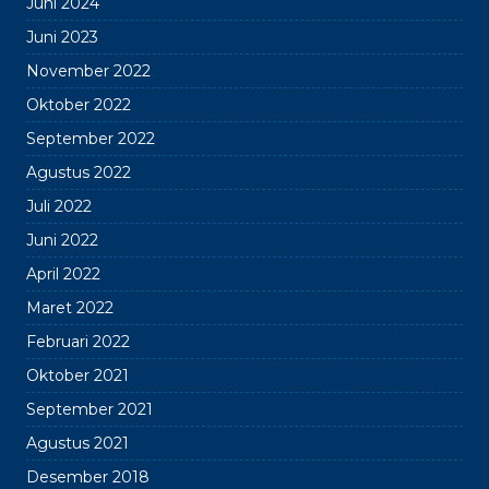
Juni 2024
Juni 2023
November 2022
Oktober 2022
September 2022
Agustus 2022
Juli 2022
Juni 2022
April 2022
Maret 2022
Februari 2022
Oktober 2021
September 2021
Agustus 2021
Desember 2018