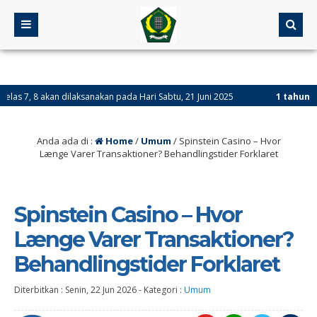
akan dilaksanakan pada Hari Sabtu, 21 Juni 2025
1 tahun yang lalu
/
Anda ada di :
Home
/
Umum
/
Spinstein Casino – Hvor
Længe Varer Transaktioner? Behandlingstider Forklaret
Spinstein Casino – Hvor
Længe Varer Transaktioner?
Behandlingstider Forklaret
Diterbitkan :
Senin, 22 Jun 2026
-
Kategori :
Umum