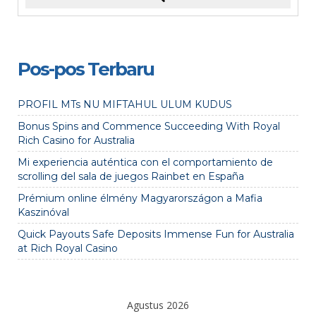
Pos-pos Terbaru
PROFIL MTs NU MIFTAHUL ULUM KUDUS
Bonus Spins and Commence Succeeding With Royal
Rich Casino for Australia
Mi experiencia auténtica con el comportamiento de
scrolling del sala de juegos Rainbet en España
Prémium online élmény Magyarországon a Mafia
Kaszinóval
Quick Payouts Safe Deposits Immense Fun for Australia
at Rich Royal Casino
Agustus 2026