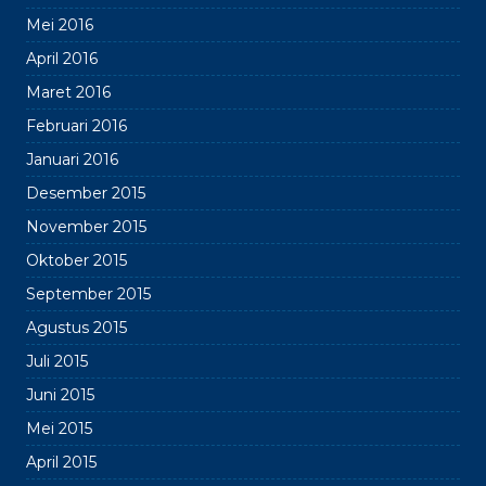
Mei 2016
April 2016
Maret 2016
Februari 2016
Januari 2016
Desember 2015
November 2015
Oktober 2015
September 2015
Agustus 2015
Juli 2015
Juni 2015
Mei 2015
April 2015