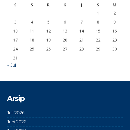
S
S
R
K
J
S
M
1
2
3
4
5
6
7
8
9
10
11
12
13
14
15
16
17
18
19
20
21
22
23
24
25
26
27
28
29
30
31
« Jul
Arsip
Juli 2026
Juni 2026