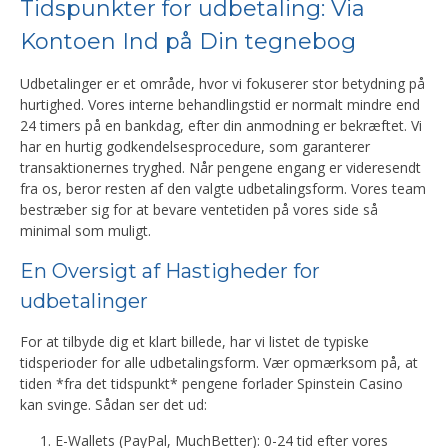
Tidspunkter for udbetaling: Via
Kontoen Ind på Din tegnebog
Udbetalinger er et område, hvor vi fokuserer stor betydning på
hurtighed. Vores interne behandlingstid er normalt mindre end
24 timers på en bankdag, efter din anmodning er bekræftet. Vi
har en hurtig godkendelsesprocedure, som garanterer
transaktionernes tryghed. Når pengene engang er videresendt
fra os, beror resten af den valgte udbetalingsform. Vores team
bestræber sig for at bevare ventetiden på vores side så
minimal som muligt.
En Oversigt af Hastigheder for
udbetalinger
For at tilbyde dig et klart billede, har vi listet de typiske
tidsperioder for alle udbetalingsform. Vær opmærksom på, at
tiden *fra det tidspunkt* pengene forlader Spinstein Casino
kan svinge. Sådan ser det ud:
E-Wallets (PayPal, MuchBetter): 0-24 tid efter vores