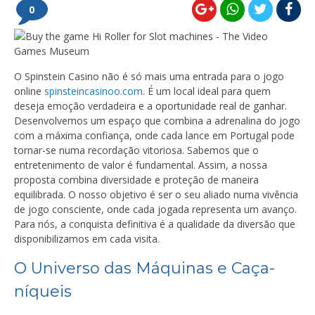
0
O Spinstein Casino não é só mais uma entrada para o jogo
online
spinsteincasinoo.com
. É um local ideal para quem
deseja emoção verdadeira e a oportunidade real de ganhar.
Desenvolvemos um espaço que combina a adrenalina do jogo
com a máxima confiança, onde cada lance em Portugal pode
tornar-se numa recordação vitoriosa. Sabemos que o
entretenimento de valor é fundamental. Assim, a nossa
proposta combina diversidade e proteção de maneira
equilibrada. O nosso objetivo é ser o seu aliado numa vivência
de jogo consciente, onde cada jogada representa um avanço.
Para nós, a conquista definitiva é a qualidade da diversão que
disponibilizamos em cada visita.
O Universo das Máquinas e Caça-
níqueis