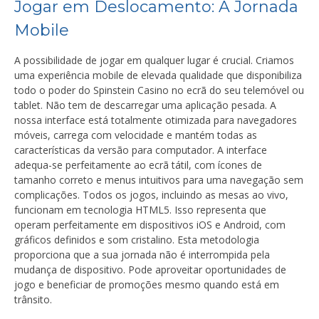
Jogar em Deslocamento: A Jornada
Mobile
A possibilidade de jogar em qualquer lugar é crucial. Criamos
uma experiência mobile de elevada qualidade que disponibiliza
todo o poder do Spinstein Casino no ecrã do seu telemóvel ou
tablet. Não tem de descarregar uma aplicação pesada. A
nossa interface está totalmente otimizada para navegadores
móveis, carrega com velocidade e mantém todas as
características da versão para computador. A interface
adequa-se perfeitamente ao ecrã tátil, com ícones de
tamanho correto e menus intuitivos para uma navegação sem
complicações. Todos os jogos, incluindo as mesas ao vivo,
funcionam em tecnologia HTML5. Isso representa que
operam perfeitamente em dispositivos iOS e Android, com
gráficos definidos e som cristalino. Esta metodologia
proporciona que a sua jornada não é interrompida pela
mudança de dispositivo. Pode aproveitar oportunidades de
jogo e beneficiar de promoções mesmo quando está em
trânsito.