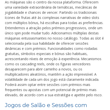
As máquinas são o centro da nossa plataforma. Oferecem
uma variedade extraordinária de temáticas, mecânicas de
jogabilidade e chances de vencer. Partindo os tradicionais
ícones de frutas até às complexas narrativas de video slots
com múltiplos bónus, há escolhas para todas as preferências.
Entendemos a atração pelos prémios progressivos, onde um
único spin pode mudar tudo. Adicionamos múltiplas destas
máquinas entusiasmantes no nosso catálogo. Todas as slot é
selecionada pela sua habilidade de oferecer sessões
dinâmicas e com prémios. Funcionalidades como rodadas
gratuitas, símbolos especiais e bónus são habituais,
acrescentando níveis de emoção à experiência. Mecanismos
como os cascading reels, onde os figuras vencedores
desaparecem para abrir caminho a novos, ou os
multiplicadores aleatórios, mantêm a ação imprevisível. A
volatilidade de cada um dos jogo está claramente indicada.
Poderá assim optar entre sessões com prémios mais
frequentes ou apostas com um potencial de prémio mais
elevado, de acordo com a sua estratégia e apetite pelo risco.
Jogos de Salão e Sessões com