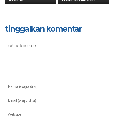
tinggalkan komentar