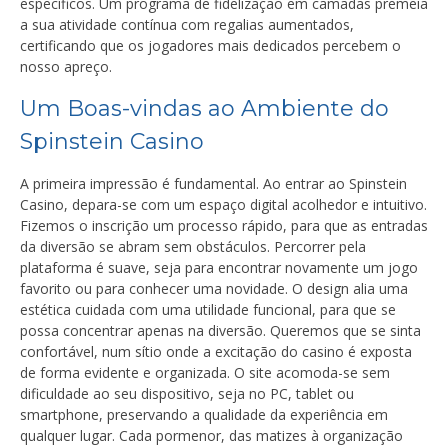
específicos. Um programa de fidelização em camadas premeia
a sua atividade contínua com regalias aumentados,
certificando que os jogadores mais dedicados percebem o
nosso apreço.
Um Boas-vindas ao Ambiente do
Spinstein Casino
A primeira impressão é fundamental. Ao entrar ao Spinstein
Casino, depara-se com um espaço digital acolhedor e intuitivo.
Fizemos o inscrição um processo rápido, para que as entradas
da diversão se abram sem obstáculos. Percorrer pela
plataforma é suave, seja para encontrar novamente um jogo
favorito ou para conhecer uma novidade. O design alia uma
estética cuidada com uma utilidade funcional, para que se
possa concentrar apenas na diversão. Queremos que se sinta
confortável, num sítio onde a excitação do casino é exposta
de forma evidente e organizada. O site acomoda-se sem
dificuldade ao seu dispositivo, seja no PC, tablet ou
smartphone, preservando a qualidade da experiência em
qualquer lugar. Cada pormenor, das matizes à organização