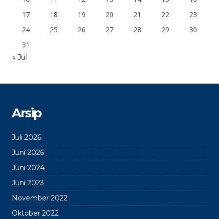
17
18
19
20
21
22
23
24
25
26
27
28
29
30
31
« Jul
Arsip
Juli 2026
Juni 2026
Juni 2024
Juni 2023
November 2022
Oktober 2022