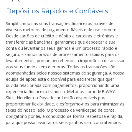
Depósitos Rápidos e Confiáveis
Simplificamos as suas transações financeiras através de
diversos métodos de pagamento fiáveis e de uso comum.
Desde cartões de crédito e débito a carteiras eletrónicas e
transferências bancárias, garantimos que depositar a sua
conta ou levantar os seus ganhos é um processo rápido e
seguro. Fixamos prazos de processamento rápidos para os
levantamentos, porque percebemos a importância de acessar
aos seus fundos sem demoras. Todas as transações são
acompanhadas pelos nossos sistemas de segurança. A nossa
equipa de apoio está disponível para esclarecer qualquer
dúvida relacionada com pagamentos, proporcionando uma
experiência financeira tranquila. Métodos como MB WAY,
Skrill, Neteller ou Paysafecard estão disponíveis para
proporcionar flexibilidade, e esforçamo-nos para minimizar as
taxas do nosso lado. O processo de verificação de conta,
obrigatório por lei, é conduzido de forma respeitosa e rápida,
para que possa levantar os seus ganhos sem contratempos.