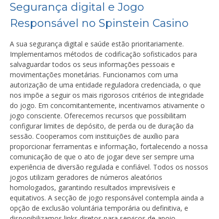
Segurança digital e Jogo
Responsável no Spinstein Casino
A sua segurança digital e saúde estão prioritariamente.
Implementamos métodos de codificação sofisticados para
salvaguardar todos os seus informações pessoais e
movimentações monetárias. Funcionamos com uma
autorização de uma entidade reguladora credenciada, o que
nos impõe a seguir os mais rigorosos critérios de integridade
do jogo. Em concomitantemente, incentivamos ativamente o
jogo consciente. Oferecemos recursos que possibilitam
configurar limites de depósito, de perda ou de duração da
sessão. Cooperamos com instituições de auxílio para
proporcionar ferramentas e informação, fortalecendo a nossa
comunicação de que o ato de jogar deve ser sempre uma
experiência de diversão regulada e confiável. Todos os nossos
jogos utilizam geradores de números aleatórios
homologados, garantindo resultados imprevisíveis e
equitativos. A secção de jogo responsável contempla ainda a
opção de exclusão voluntária temporária ou definitiva, e
disponibilizamos links diretos para serviços de apoio