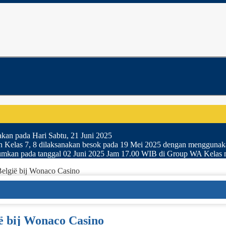
akan pada Hari Sabtu, 21 Juni 2025
n Kelas 7, 8 dilaksanakan besok pada 19 Mei 2025 dengan menggunak
mkan pada tanggal 02 Juni 2025 Jam 17.00 WIB di Group WA Kelas 
België bij Wonaco Casino
ië bij Wonaco Casino