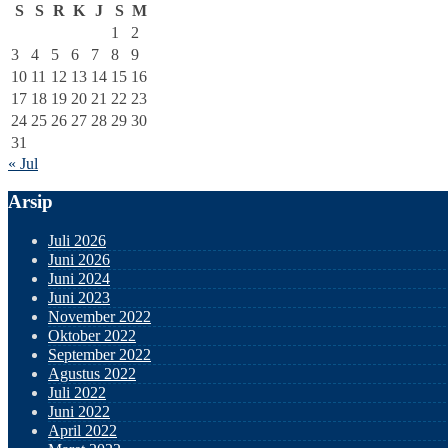
S
S
R
K
J
S
M
1
2
3
4
5
6
7
8
9
10
11
12
13
14
15
16
17
18
19
20
21
22
23
24
25
26
27
28
29
30
31
« Jul
Arsip
Juli 2026
Juni 2026
Juni 2024
Juni 2023
November 2022
Oktober 2022
September 2022
Agustus 2022
Juli 2022
Juni 2022
April 2022