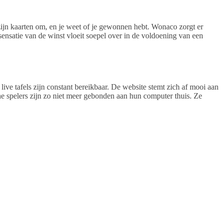
 zijn kaarten om, en je weet of je gewonnen hebt. Wonaco zorgt er
sensatie van de winst vloeit soepel over in de voldoening van een
 live tafels zijn constant bereikbaar. De website stemt zich af mooi aan
che spelers zijn zo niet meer gebonden aan hun computer thuis. Ze