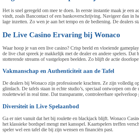
Het is snel geregeld om mee te doen. In eerste instantie maak je een a
vindt, zoals Bancontact of een bankoverschrijving. Navigeer dan in het
lage inzetten. Zo wen je aan het tempo en de bediening. De dealers staa
De Live Casino Ervaring bij Wonaco
Waar hoop je van een live casino? Crisp beeld en vloeiende gameplay en
de live chat spreek je makkelijk met de dealer en andere spelers. Dat b
stotterende streams of vastgelopen beelden. Zo blijft de actie doorlop
Vakmanschap en Authenticiteit aan de Tafel
De dealers bij Wonaco zijn professionele krachten. Ze zijn volledig 
glimlach. De tafels staan in echte studio’s, speciaal ontworpen om de 
roulettewiel in real time. Dat transparante, controleerbare spelverloop
Diversiteit in Live Spelaanbod
Ga er niet vanuit dat het bij roulette en blackjack blijft. Wonaco Ca
het klassieke bordspel mengt met kansspel. Kaartspelers treffen versc
speler wel een tafel die bij zijn wensen en financiën past.