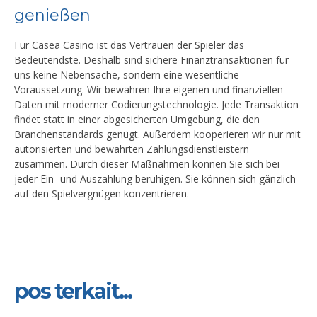
genießen
Für Casea Casino ist das Vertrauen der Spieler das
Bedeutendste. Deshalb sind sichere Finanztransaktionen für
uns keine Nebensache, sondern eine wesentliche
Voraussetzung. Wir bewahren Ihre eigenen und finanziellen
Daten mit moderner Codierungstechnologie. Jede Transaktion
findet statt in einer abgesicherten Umgebung, die den
Branchenstandards genügt. Außerdem kooperieren wir nur mit
autorisierten und bewährten Zahlungsdienstleistern
zusammen. Durch dieser Maßnahmen können Sie sich bei
jeder Ein- und Auszahlung beruhigen. Sie können sich gänzlich
auf den Spielvergnügen konzentrieren.
pos terkait...