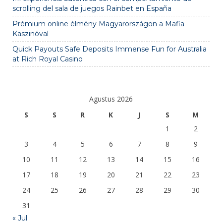
scrolling del sala de juegos Rainbet en España
Prémium online élmény Magyarországon a Mafia
Kaszinóval
Quick Payouts Safe Deposits Immense Fun for Australia
at Rich Royal Casino
Agustus 2026
S
S
R
K
J
S
M
1
2
3
4
5
6
7
8
9
10
11
12
13
14
15
16
17
18
19
20
21
22
23
24
25
26
27
28
29
30
31
« Jul