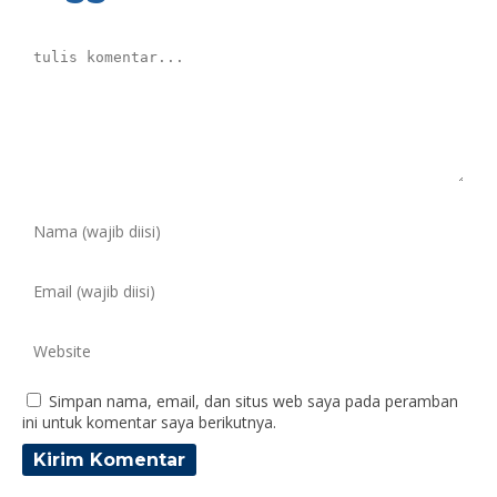
Simpan nama, email, dan situs web saya pada peramban
ini untuk komentar saya berikutnya.