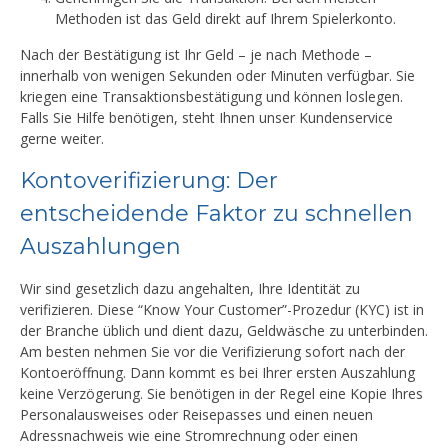
Methoden ist das Geld direkt auf Ihrem Spielerkonto.
Nach der Bestätigung ist Ihr Geld – je nach Methode –
innerhalb von wenigen Sekunden oder Minuten verfügbar. Sie
kriegen eine Transaktionsbestätigung und können loslegen.
Falls Sie Hilfe benötigen, steht Ihnen unser Kundenservice
gerne weiter.
Kontoverifizierung: Der
entscheidende Faktor zu schnellen
Auszahlungen
Wir sind gesetzlich dazu angehalten, Ihre Identität zu
verifizieren. Diese “Know Your Customer”-Prozedur (KYC) ist in
der Branche üblich und dient dazu, Geldwäsche zu unterbinden.
Am besten nehmen Sie vor die Verifizierung sofort nach der
Kontoeröffnung. Dann kommt es bei Ihrer ersten Auszahlung
keine Verzögerung. Sie benötigen in der Regel eine Kopie Ihres
Personalausweises oder Reisepasses und einen neuen
Adressnachweis wie eine Stromrechnung oder einen