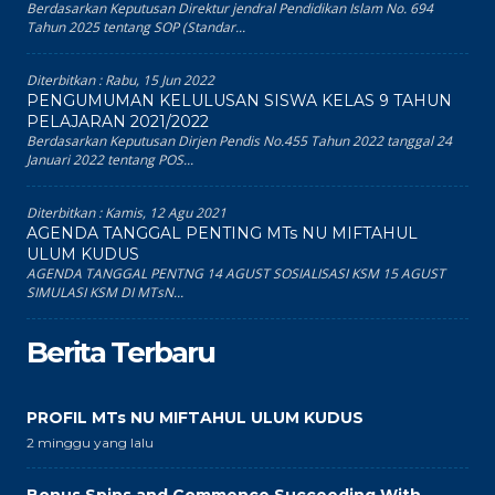
Berdasarkan Keputusan Direktur jendral Pendidikan Islam No. 694
Tahun 2025 tentang SOP (Standar...
Diterbitkan :
Rabu, 15 Jun 2022
PENGUMUMAN KELULUSAN SISWA KELAS 9 TAHUN
PELAJARAN 2021/2022
Berdasarkan Keputusan Dirjen Pendis No.455 Tahun 2022 tanggal 24
Januari 2022 tentang POS...
Diterbitkan :
Kamis, 12 Agu 2021
AGENDA TANGGAL PENTING MTs NU MIFTAHUL
ULUM KUDUS
AGENDA TANGGAL PENTNG 14 AGUST SOSIALISASI KSM 15 AGUST
SIMULASI KSM DI MTsN...
Berita Terbaru
PROFIL MTs NU MIFTAHUL ULUM KUDUS
2 minggu yang lalu