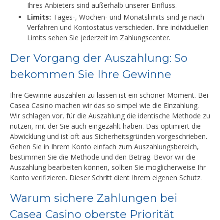
Ihres Anbieters sind außerhalb unserer Einfluss.
Limits:
Tages-, Wochen- und Monatslimits sind je nach
Verfahren und Kontostatus verschieden. Ihre individuellen
Limits sehen Sie jederzeit im Zahlungscenter.
Der Vorgang der Auszahlung: So
bekommen Sie Ihre Gewinne
Ihre Gewinne auszahlen zu lassen ist ein schöner Moment. Bei
Casea Casino machen wir das so simpel wie die Einzahlung.
Wir schlagen vor, für die Auszahlung die identische Methode zu
nutzen, mit der Sie auch eingezahlt haben. Das optimiert die
Abwicklung und ist oft aus Sicherheitsgründen vorgeschrieben.
Gehen Sie in Ihrem Konto einfach zum Auszahlungsbereich,
bestimmen Sie die Methode und den Betrag. Bevor wir die
Auszahlung bearbeiten können, sollten Sie möglicherweise Ihr
Konto verifizieren. Dieser Schritt dient Ihrem eigenen Schutz.
Warum sichere Zahlungen bei
Casea Casino oberste Priorität