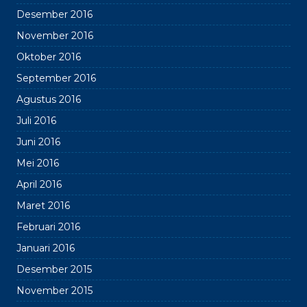
Desember 2016
November 2016
Oktober 2016
September 2016
Agustus 2016
Juli 2016
Juni 2016
Mei 2016
April 2016
Maret 2016
Februari 2016
Januari 2016
Desember 2015
November 2015