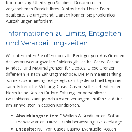
Kontoauszug. Übertragen Sie diese Dokumente im
vorgesehenen Bereich Ihres Kontos hoch. Unser Team
bearbeitet sie umgehend. Danach können Sie problemlos
Auszahlungen anfordern.
Informationen zu Limits, Entgelten
und Verarbeitungszeiten
Wir unterrichten Sie offen über alle Bedingungen. Aus Gründen
des verantwortungsvollen Spielens gibt es bei Casea Casino
Mindest- und Maximalgrenzen für Depots. Diese Grenzen
differieren je nach Zahlungsmethode. Die Minimaleinzahlung
ist meist sehr niedrig festgelegt, damit jeder schnell beginnen
kann. Erfreuliche Meldung: Casea Casino selbst erhebt in der
Norm keine Kosten für Ihre Zahlung. Ihr persönlicher
Bezahldienst kann jedoch Kosten verlangen. Prüfen Sie dafür
am sinnvollsten in dessen Konditionen.
Abwicklungszeiten:
E-Wallets & Kreditkarten: Sofort.
Prepaid-Karten: Direkt. Banküberweisung: 1-3 Werktage.
Entgelte:
Null von Casea Casino. Eventuelle Kosten