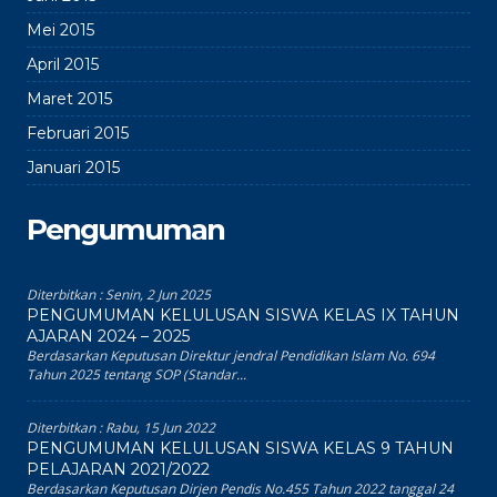
Mei 2015
April 2015
Maret 2015
Februari 2015
Januari 2015
Pengumuman
Diterbitkan :
Senin, 2 Jun 2025
PENGUMUMAN KELULUSAN SISWA KELAS IX TAHUN
AJARAN 2024 – 2025
Berdasarkan Keputusan Direktur jendral Pendidikan Islam No. 694
Tahun 2025 tentang SOP (Standar...
Diterbitkan :
Rabu, 15 Jun 2022
PENGUMUMAN KELULUSAN SISWA KELAS 9 TAHUN
PELAJARAN 2021/2022
Berdasarkan Keputusan Dirjen Pendis No.455 Tahun 2022 tanggal 24