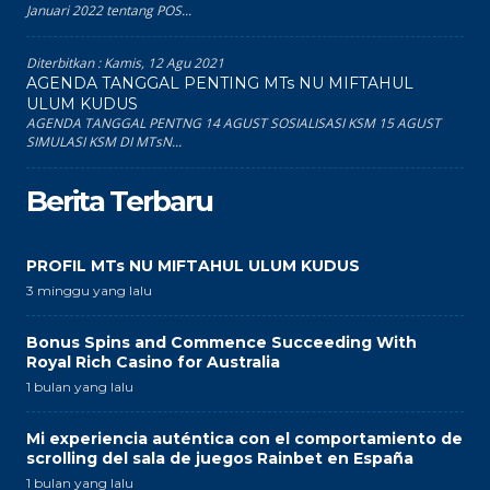
Januari 2022 tentang POS...
Diterbitkan :
Kamis, 12 Agu 2021
AGENDA TANGGAL PENTING MTs NU MIFTAHUL
ULUM KUDUS
AGENDA TANGGAL PENTNG 14 AGUST SOSIALISASI KSM 15 AGUST
SIMULASI KSM DI MTsN...
Berita Terbaru
PROFIL MTs NU MIFTAHUL ULUM KUDUS
3 minggu yang lalu
Bonus Spins and Commence Succeeding With
Royal Rich Casino for Australia
1 bulan yang lalu
Mi experiencia auténtica con el comportamiento de
scrolling del sala de juegos Rainbet en España
1 bulan yang lalu