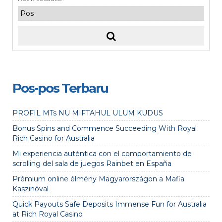
Pos-pos Terbaru
PROFIL MTs NU MIFTAHUL ULUM KUDUS
Bonus Spins and Commence Succeeding With Royal
Rich Casino for Australia
Mi experiencia auténtica con el comportamiento de
scrolling del sala de juegos Rainbet en España
Prémium online élmény Magyarországon a Mafia
Kaszinóval
Quick Payouts Safe Deposits Immense Fun for Australia
at Rich Royal Casino