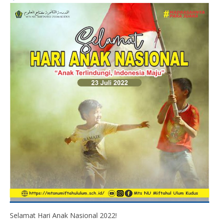
Selamat Hari Anak Nasional 2022!