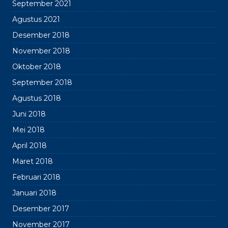
September 2021
Agustus 2021
Desember 2018
November 2018
Oktober 2018
September 2018
Agustus 2018
Juni 2018
Mei 2018
April 2018
Maret 2018
Februari 2018
Januari 2018
Desember 2017
November 2017