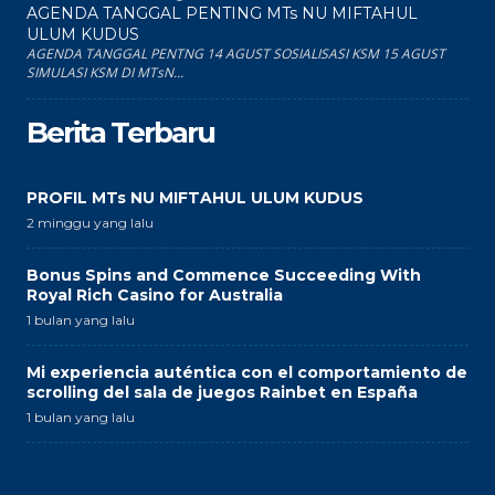
AGENDA TANGGAL PENTING MTs NU MIFTAHUL
ULUM KUDUS
AGENDA TANGGAL PENTNG 14 AGUST SOSIALISASI KSM 15 AGUST
SIMULASI KSM DI MTsN...
Berita Terbaru
PROFIL MTs NU MIFTAHUL ULUM KUDUS
2 minggu yang lalu
Bonus Spins and Commence Succeeding With
Royal Rich Casino for Australia
1 bulan yang lalu
Mi experiencia auténtica con el comportamiento de
scrolling del sala de juegos Rainbet en España
1 bulan yang lalu