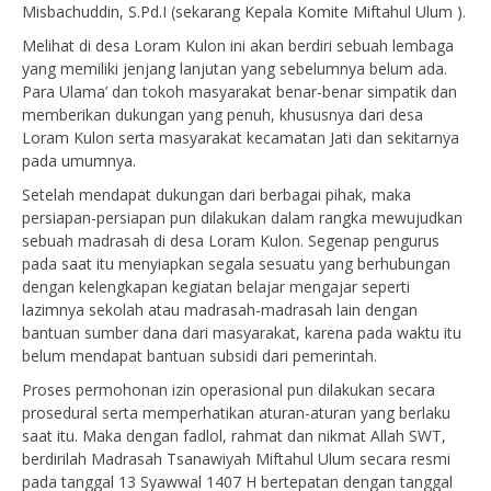
Misbachuddin, S.Pd.I (sekarang Kepala Komite Miftahul Ulum ).
Melihat di desa Loram Kulon ini akan berdiri sebuah lembaga
yang memiliki jenjang lanjutan yang sebelumnya belum ada.
Para Ulama’ dan tokoh masyarakat benar-benar simpatik dan
memberikan dukungan yang penuh, khususnya dari desa
Loram Kulon serta masyarakat kecamatan Jati dan sekitarnya
pada umumnya.
Setelah mendapat dukungan dari berbagai pihak, maka
persiapan-persiapan pun dilakukan dalam rangka mewujudkan
sebuah madrasah di desa Loram Kulon. Segenap pengurus
pada saat itu menyiapkan segala sesuatu yang berhubungan
dengan kelengkapan kegiatan belajar mengajar seperti
lazimnya sekolah atau madrasah-madrasah lain dengan
bantuan sumber dana dari masyarakat, karena pada waktu itu
belum mendapat bantuan subsidi dari pemerintah.
Proses permohonan izin operasional pun dilakukan secara
prosedural serta memperhatikan aturan-aturan yang berlaku
saat itu. Maka dengan fadlol, rahmat dan nikmat Allah SWT,
berdirilah Madrasah Tsanawiyah Miftahul Ulum secara resmi
pada tanggal 13 Syawwal 1407 H bertepatan dengan tanggal