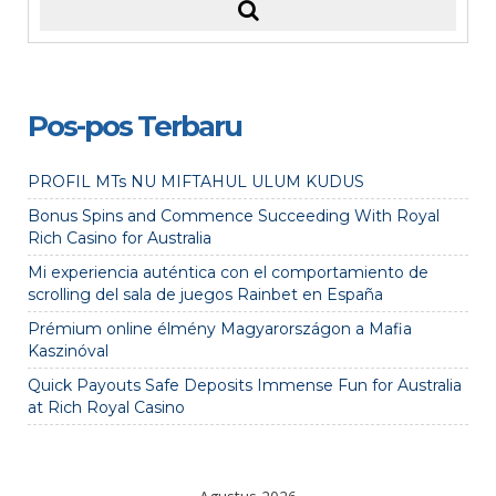
Pos-pos Terbaru
PROFIL MTs NU MIFTAHUL ULUM KUDUS
Bonus Spins and Commence Succeeding With Royal
Rich Casino for Australia
Mi experiencia auténtica con el comportamiento de
scrolling del sala de juegos Rainbet en España
Prémium online élmény Magyarországon a Mafia
Kaszinóval
Quick Payouts Safe Deposits Immense Fun for Australia
at Rich Royal Casino