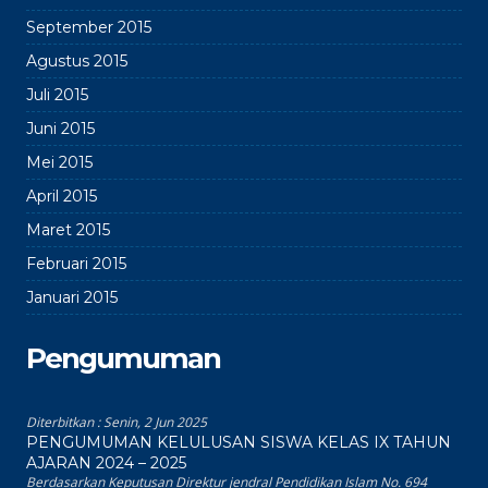
September 2015
Agustus 2015
Juli 2015
Juni 2015
Mei 2015
April 2015
Maret 2015
Februari 2015
Januari 2015
Pengumuman
Diterbitkan :
Senin, 2 Jun 2025
PENGUMUMAN KELULUSAN SISWA KELAS IX TAHUN
AJARAN 2024 – 2025
Berdasarkan Keputusan Direktur jendral Pendidikan Islam No. 694