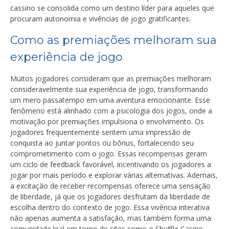
cassino se consolida como um destino líder para aqueles que
procuram autonomia e vivências de jogo gratificantes.
Como as premiações melhoram sua
experiência de jogo
Muitos jogadores consideram que as premiações melhoram
consideravelmente sua experiência de jogo, transformando
um mero passatempo em uma aventura emocionante. Esse
fenômeno está alinhado com a psicologia dos jogos, onde a
motivação por premiações impulsiona o envolvimento. Os
jogadores frequentemente sentem uma impressão de
conquista ao juntar pontos ou bônus, fortalecendo seu
comprometimento com o jogo. Essas recompensas geram
um ciclo de feedback favorável, incentivando os jogadores a
jogar por mais período e explorar várias alternativas. Ademais,
a excitação de receber recompensas oferece uma sensação
de liberdade, já que os jogadores desfrutam da liberdade de
escolha dentro do contexto de jogo. Essa vivência interativa
não apenas aumenta a satisfação, mas também forma uma
comunidade leal em torno de sites como o Shuffle Casino,