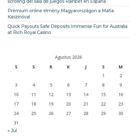
scrolling del sala de juegos Rainbet en España
Prémium online élmény Magyarországon a Mafia
Kaszinóval
Quick Payouts Safe Deposits Immense Fun for Australia
at Rich Royal Casino
Agustus 2026
S
S
R
K
J
S
M
1
2
3
4
5
6
7
8
9
10
11
12
13
14
15
16
17
18
19
20
21
22
23
24
25
26
27
28
29
30
31
« Jul