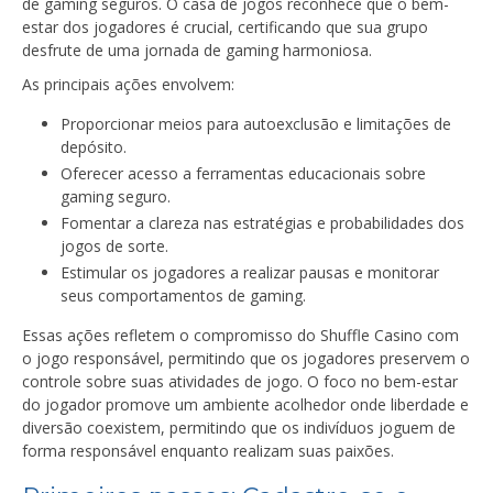
de gaming seguros. O casa de jogos reconhece que o bem-
estar dos jogadores é crucial, certificando que sua grupo
desfrute de uma jornada de gaming harmoniosa.
As principais ações envolvem:
Proporcionar meios para autoexclusão e limitações de
depósito.
Oferecer acesso a ferramentas educacionais sobre
gaming seguro.
Fomentar a clareza nas estratégias e probabilidades dos
jogos de sorte.
Estimular os jogadores a realizar pausas e monitorar
seus comportamentos de gaming.
Essas ações refletem o compromisso do Shuffle Casino com
o jogo responsável, permitindo que os jogadores preservem o
controle sobre suas atividades de jogo. O foco no bem-estar
do jogador promove um ambiente acolhedor onde liberdade e
diversão coexistem, permitindo que os indivíduos joguem de
forma responsável enquanto realizam suas paixões.