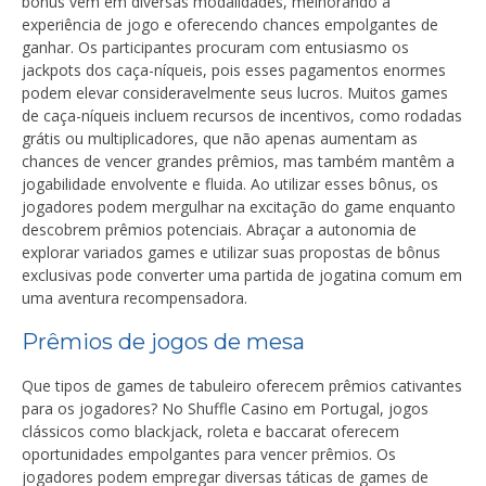
bônus vêm em diversas modalidades, melhorando a
experiência de jogo e oferecendo chances empolgantes de
ganhar. Os participantes procuram com entusiasmo os
jackpots dos caça-níqueis, pois esses pagamentos enormes
podem elevar consideravelmente seus lucros. Muitos games
de caça-níqueis incluem recursos de incentivos, como rodadas
grátis ou multiplicadores, que não apenas aumentam as
chances de vencer grandes prêmios, mas também mantêm a
jogabilidade envolvente e fluida. Ao utilizar esses bônus, os
jogadores podem mergulhar na excitação do game enquanto
descobrem prêmios potenciais. Abraçar a autonomia de
explorar variados games e utilizar suas propostas de bônus
exclusivas pode converter uma partida de jogatina comum em
uma aventura recompensadora.
Prêmios de jogos de mesa
Que tipos de games de tabuleiro oferecem prêmios cativantes
para os jogadores? No Shuffle Casino em Portugal, jogos
clássicos como blackjack, roleta e baccarat oferecem
oportunidades empolgantes para vencer prêmios. Os
jogadores podem empregar diversas táticas de games de