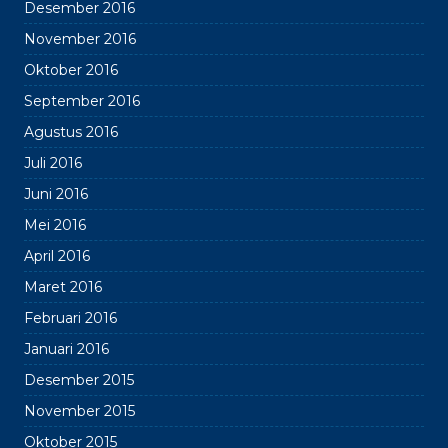
Desember 2016
November 2016
Oktober 2016
September 2016
Agustus 2016
Juli 2016
Juni 2016
Mei 2016
April 2016
Maret 2016
Februari 2016
Januari 2016
Desember 2015
November 2015
Oktober 2015