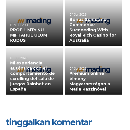
1 Jul 2026
Bonus Spins and
Commence
19 Jul 2026
PROFIL MTs NU
Succeeding With
MIFTAHUL ULUM
Royal Rich Casino for
KUDUS
Australia
1 Jul 2026
Mi experiencia
auténtica con el
1 Jul 2026
comportamiento de
Prémium online
scrolling del sala de
élmény
juegos Rainbet en
Magyarországon a
España
Mafia Kaszinóval
tinggalkan komentar