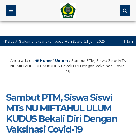
 8 akan dilaksanakan pada Hari Sabtu, 21 Juni 2025
1 tahun yang la
Anda ada di :
Home
/
Umum
/
Sambut PTM, Siswa Siswi MTs
NU MIFTAHUL ULUM KUDUS Bekali Diri Dengan Vaksinasi Covid-
19
Sambut PTM, Siswa Siswi
MTs NU MIFTAHUL ULUM
KUDUS Bekali Diri Dengan
Vaksinasi Covid-19