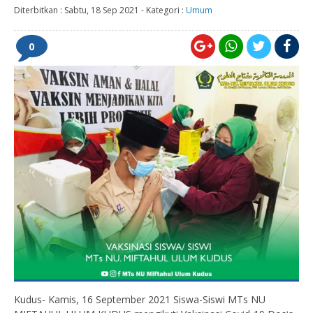
Diterbitkan :
Sabtu, 18 Sep 2021
-
Kategori :
Umum
0
Kudus- Kamis, 16 September 2021 Siswa-Siswi MTs NU