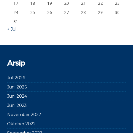
17
18
19
20
21
22
23
24
25
26
27
28
29
30
31
« Jul
Arsip
Juli 2026
Juni 2026
Juni 2024
Juni 2023
November 2022
Oktober 2022