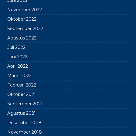
Juni 2023
November 2022
Oktober 2022
September 2022
Agustus 2022
Juli 2022
Juni 2022
April 2022
Maret 2022
Februari 2022
Oktober 2021
September 2021
Agustus 2021
Desember 2018
November 2018