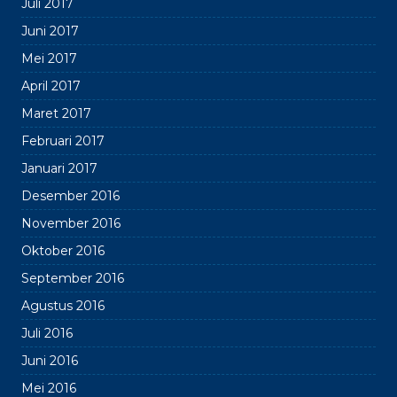
Juli 2017
Juni 2017
Mei 2017
April 2017
Maret 2017
Februari 2017
Januari 2017
Desember 2016
November 2016
Oktober 2016
September 2016
Agustus 2016
Juli 2016
Juni 2016
Mei 2016