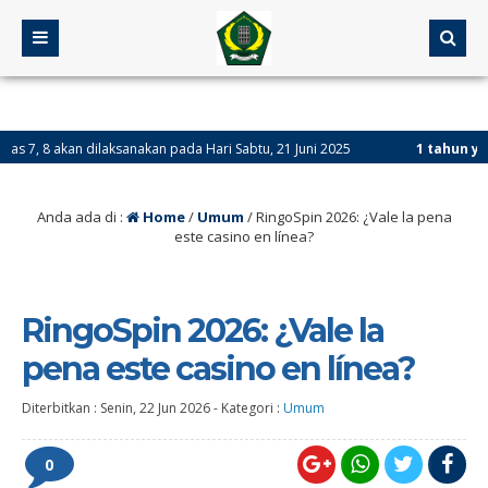
kan dilaksanakan pada Hari Sabtu, 21 Juni 2025
1 tahun yang lalu
/ 
Anda ada di :
Home
/
Umum
/
RingoSpin 2026: ¿Vale la pena
este casino en línea?
RingoSpin 2026: ¿Vale la
pena este casino en línea?
Diterbitkan :
Senin, 22 Jun 2026
-
Kategori :
Umum
0