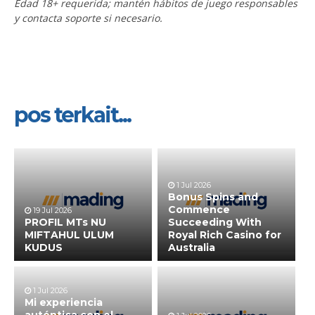
Edad 18+ requerida; mantén hábitos de juego responsables
y contacta soporte si necesario.
pos terkait...
1 Jul 2026
Bonus Spins and
Commence
19 Jul 2026
PROFIL MTs NU
Succeeding With
MIFTAHUL ULUM
Royal Rich Casino for
KUDUS
Australia
1 Jul 2026
Mi experiencia