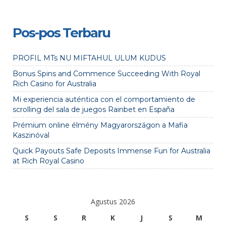
Pos-pos Terbaru
PROFIL MTs NU MIFTAHUL ULUM KUDUS
Bonus Spins and Commence Succeeding With Royal
Rich Casino for Australia
Mi experiencia auténtica con el comportamiento de
scrolling del sala de juegos Rainbet en España
Prémium online élmény Magyarországon a Mafia
Kaszinóval
Quick Payouts Safe Deposits Immense Fun for Australia
at Rich Royal Casino
Agustus 2026
S
S
R
K
J
S
M