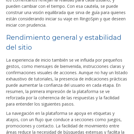
pueden cambiar con el tiempo. Con esa cautela, se puede
construir una visión equilibrada que sirva de guía para quienes
están considerando iniciar su viaje en RingoSpin y que deseen
iniciar con prudencia.
Rendimiento general y estabilidad
del sitio
La experiencia de inicio también se ve influida por pequeños
gestos, como mensajes de bienvenida, instrucciones claras y
confirmaciones visuales de acciones. Aunque no hay un listado
exhaustivo de tutoriales, la presencia de indicaciones prácticas
puede aumentar la confianza del usuario en cada etapa. En
resumen, la primera impresión de la plataforma se ve
reforzada por la coherencia de las respuestas y la facilidad
para entender los siguientes pasos.
La navegación en la plataforma se apoya en etiquetas y
atajos, con un flujo que conduce a secciones como juegos,
promociones y contacto. La facilidad de movimiento entre
áreas reduce la necesidad de búsquedas extensas y facilita la