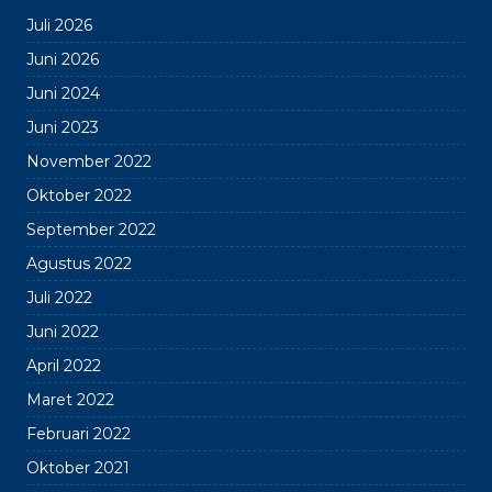
Juli 2026
Juni 2026
Juni 2024
Juni 2023
November 2022
Oktober 2022
September 2022
Agustus 2022
Juli 2022
Juni 2022
April 2022
Maret 2022
Februari 2022
Oktober 2021