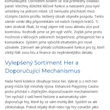
komunikujete. Ústředním bodem se stal přehledný ovládací
panel. Všechny důležité klíčové funkce a nastavení jsou nyní
umístěny na jednom místě. Už nemusíte přecházet mezi
různými částmi profilu. Veškerý obsah objevíte pospolu. Tento
záměr vznikl díky připomínkám od našich českých hráčů. Ti
nám vícekrát říkali, že mají zájem mít svou aktivitu více pod
kontrolou. Rozhodli jsme se jim vyjít vstříc. Zvýšili jsme proto
možnosti v klíčových sektorech: bezpečnost, přístupnost her a
komunikace. Systém jsme vytvořili intuitivním pro nové
uživatele. Zároveň ale přináší sofistikované funkce pro ty, kteří
chtějí řídit svou hru a finance do nejdrobnějšího detailu.
Vylepšený Sortiment Her a
Doporučující Mechanismus
Naše herní kolekce obsahuje tisíce her. Vybrat si z nich ten
pravý může být mnohdy výzva. Enhanced Playjonny Casino
proto přichází s chytřejším doporučovacím mechanismem.
Ten vychází z vaší herní historie a automaticky vám
doporučuje hry, které by se vám mohly líbit. Systém se ale
zdokonaluje. Pokud nějaký druh nebo typ hry označíte jako