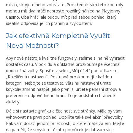
místo, skryjete nebo zobrazíte. Prostřednictvím této kontroly
mohou mít dva hráči naprosto rozdílný náhled na Playjonny
Casino. Oba hráči ale budou mít před sebou pohled, který
ideálně odpovídá jejich přáním a zvyklostem.
Jak efektivně Kompletně Využít
Nová Možnosti?
Aby nové nástroje kvalitně fungovaly, radíme si na ně vyhradit
dostatek času. V poklidu a důkladně prozkoumejte všechna
dodatečná volby. Spusťte v sekci „Můj účet“ pod odkazem
„Rozšířená nastavení“. Postupně prozkoumejte každou
kategorii. Nebojte se testovat. Většinu nastavení umíte
kdykoliv změnit nazpět. Jako první si určete peněžní stropy a
preference odpovědného hraní. To je podstatu chráněné
aktivity.
Dále si nastavte grafiku a čitelnost své stránky. Měla by vám
vyhovovat na první pohled. Doplňte také své akční předvolby.
Pak vám dorazí jenom příležitosti, o které máte zájem. Mějte
na paměti, že smyslem těchto pomůcek je dát vám více