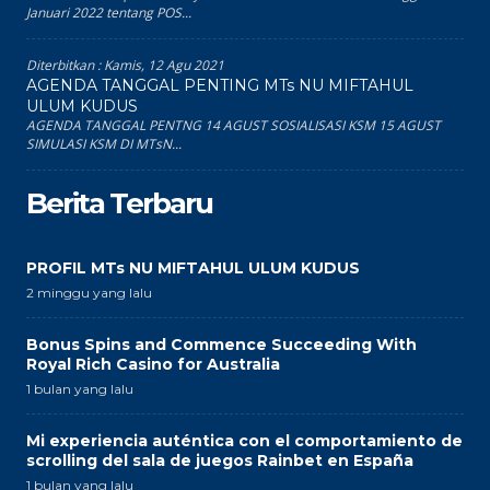
Januari 2022 tentang POS...
Diterbitkan :
Kamis, 12 Agu 2021
AGENDA TANGGAL PENTING MTs NU MIFTAHUL
ULUM KUDUS
AGENDA TANGGAL PENTNG 14 AGUST SOSIALISASI KSM 15 AGUST
SIMULASI KSM DI MTsN...
Berita Terbaru
PROFIL MTs NU MIFTAHUL ULUM KUDUS
2 minggu yang lalu
Bonus Spins and Commence Succeeding With
Royal Rich Casino for Australia
1 bulan yang lalu
Mi experiencia auténtica con el comportamiento de
scrolling del sala de juegos Rainbet en España
1 bulan yang lalu