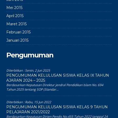
Mei 2015
April 2015
Maret 2015
Februari 2015
Januari 2015
Pengumuman
Diterbitkan :
Senin, 2 Jun 2025
PENGUMUMAN KELULUSAN SISWA KELAS IX TAHUN
AJARAN 2024 – 2025
Berdasarkan Keputusan Direktur jendral Pendidikan Islam No. 694
Tahun 2025 tentang SOP (Standar...
Diterbitkan :
Rabu, 15 Jun 2022
PENGUMUMAN KELULUSAN SISWA KELAS 9 TAHUN
PELAJARAN 2021/2022
Berdasarkan Keputusan Dirjen Pendis No.455 Tahun 2022 tanggal 24