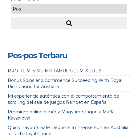
Pos-pos Terbaru
PROFIL MTs NU MIFTAHUL ULUM KUDUS
Bonus Spins and Commence Succeeding With Royal
Rich Casino for Australia
Mi experiencia auténtica con el comportamiento de
scrolling del sala de juegos Rainbet en España
Prémium online élmény Magyarországon a Mafia
Kaszinóval
Quick Payouts Safe Deposits Immense Fun for Australia
at Rich Royal Casino