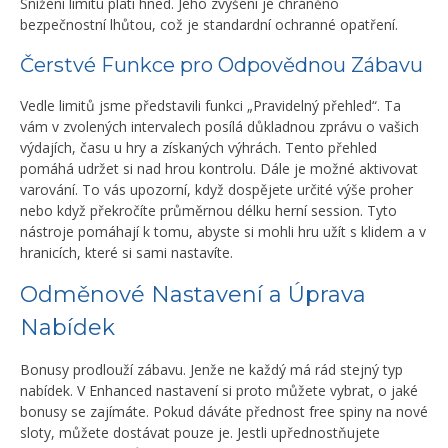
Snížení limitu platí hned. Jeho zvýšení je chráněno
bezpečnostní lhůtou, což je standardní ochranné opatření.
Čerstvé Funkce pro Odpovědnou Zábavu
Vedle limitů jsme představili funkci „Pravidelný přehled“. Ta
vám v zvolených intervalech posílá důkladnou zprávu o vašich
výdajích, času u hry a získaných výhrách. Tento přehled
pomáhá udržet si nad hrou kontrolu. Dále je možné aktivovat
varování. To vás upozorní, když dospějete určité výše proher
nebo když překročíte průměrnou délku herní session. Tyto
nástroje pomáhají k tomu, abyste si mohli hru užít s klidem a v
hranicích, které si sami nastavíte.
Odměnové Nastavení a Úprava
Nabídek
Bonusy prodlouží zábavu. Jenže ne každý má rád stejný typ
nabídek. V Enhanced nastavení si proto můžete vybrat, o jaké
bonusy se zajímáte. Pokud dáváte přednost free spiny na nové
sloty, můžete dostávat pouze je. Jestli upřednostňujete