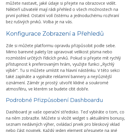
můžete nastavit, jaké údaje si přejete na obrazovce vidět.
Někteří uživatelé mají rádi přehled o všech možnostech na
první pohled. Ostatní volí čistému a jednoduchému rozhraní
bez rušivých prvků. Volba je na vás.
Konfigurace Zobrazení a Přehledů
Zde si můžete platformu opravdu přizpůsobit podle sebe.
Mimo barevné palety lze upravovat velikost písma nebo
rozmístění určitých řídicích prvků. Pokud si přejete mít rychlý
přístupnost k preferovaným hrám, využijte funkci „Rychlý
výběr“. Tu si můžete umístit na hlavní nástěnku. V této sekci
také zapínáte a vypínáte reklamní bannery a nejrůznější
oznámení. Záměr je prostý: utvořit klidné a soukromé
atmosféru, ve kterém se budete cítit dobře.
Podrobné Přizpůsobení Dashboardu
Dashboard je vaše operační středisko. Teď vybíráte o tom, co
na něm zobrazíte. Můžete si vložit widget s aktuálními bonusy,
seznam nedávných výher, ovládací prvek pro bleskový vklad
nebo část novinek. Každý jeden element přesunete na jiné