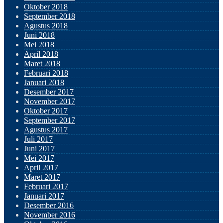
Oktober 2018
September 2018
Agustus 2018
Juni 2018
Mei 2018
April 2018
Maret 2018
Februari 2018
Januari 2018
Desember 2017
November 2017
Oktober 2017
September 2017
Agustus 2017
Juli 2017
Juni 2017
Mei 2017
April 2017
Maret 2017
Februari 2017
Januari 2017
Desember 2016
November 2016