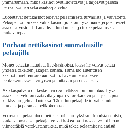
ymmärtämään, mitkä kasinot ovat luotettavia ja tarjoavat parasta
pelivalikoimaa sekä asiakaspalvelua.
Luotettavat nettikasinot tekevät pelaamisesta turvallista ja vaivatonta.
Pelaajien on tärkeää valita kasino, jolla on hyvä maine ja positiiviset
asiakasarvostelut. Tämä lisää luottamusta ja tekee pelaamisesta
mukavampaa.
Parhaat nettikasinot suomalaisille
pelaajille
Monet pelaajat nauttivat live-kasinoista, joissa he voivat pelata
yhdessä oikeiden jakajien kanssa. Tämä luo autenttisen
kasinotunnelman suoraan kotiin. Livetunnelma tekee
pelikokemuksesta erityisen jännittävän ja sosiaalisen.
Asiakaspalvelu on keskeinen osa nettikasinon toimintaa. Hyvä
asiakaspalvelu on saatavilla ympäri vuorokauden ja tarjoaa apua
kaikissa ongelmatilanteissa. Tämä luo pelaajille turvallisuuden
tunnetta ja parantaa pelikokemusta.
Verovapaa pelaaminen nettikasinoilla on yksi suurimmista eduista,
jonka suomalaiset pelaajat voivat kokea. Voit nostaa voitot ilman
ylimääräisiä verokustannuksia, mikä tekee pelaamisesta entistä