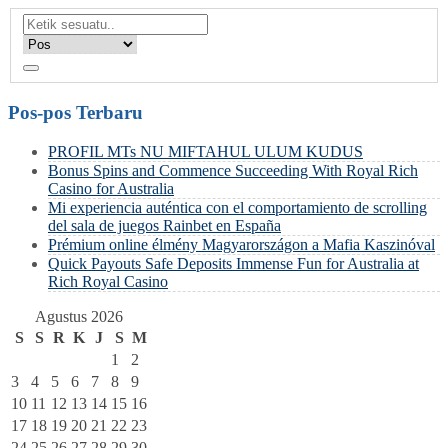
Pos-pos Terbaru
PROFIL MTs NU MIFTAHUL ULUM KUDUS
Bonus Spins and Commence Succeeding With Royal Rich
Casino for Australia
Mi experiencia auténtica con el comportamiento de scrolling
del sala de juegos Rainbet en España
Prémium online élmény Magyarországon a Mafia Kaszinóval
Quick Payouts Safe Deposits Immense Fun for Australia at
Rich Royal Casino
Agustus 2026
S
S
R
K
J
S
M
1
2
3
4
5
6
7
8
9
10
11
12
13
14
15
16
17
18
19
20
21
22
23
24
25
26
27
28
29
30