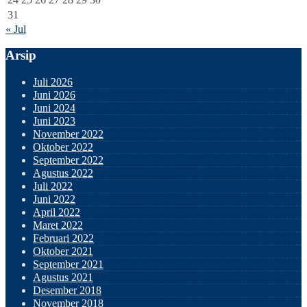
31
« Jul
Arsip
Juli 2026
Juni 2026
Juni 2024
Juni 2023
November 2022
Oktober 2022
September 2022
Agustus 2022
Juli 2022
Juni 2022
April 2022
Maret 2022
Februari 2022
Oktober 2021
September 2021
Agustus 2021
Desember 2018
November 2018