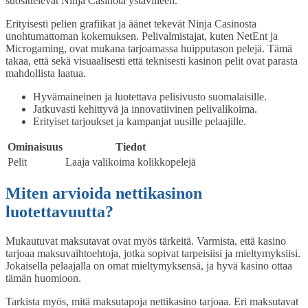
suosittelevat Ninja Casinota ystävilleen.
Erityisesti pelien grafiikat ja äänet tekevät Ninja Casinosta
unohtumattoman kokemuksen. Pelivalmistajat, kuten NetEnt ja
Microgaming, ovat mukana tarjoamassa huipputason pelejä. Tämä
takaa, että sekä visuaalisesti että teknisesti kasinon pelit ovat parasta
mahdollista laatua.
Hyvämaineinen ja luotettava pelisivusto suomalaisille.
Jatkuvasti kehittyvä ja innovatiivinen pelivalikoima.
Erityiset tarjoukset ja kampanjat uusille pelaajille.
Ominaisuus
Tiedot
Pelit
Laaja valikoima kolikkopelejä
Miten arvioida nettikasinon
luotettavuutta?
Mukautuvat maksutavat ovat myös tärkeitä. Varmista, että kasino
tarjoaa maksuvaihtoehtoja, jotka sopivat tarpeisiisi ja mieltymyksiisi.
Jokaisella pelaajalla on omat mieltymyksensä, ja hyvä kasino ottaa
tämän huomioon.
Tarkista myös, mitä maksutapoja nettikasino tarjoaa. Eri maksutavat