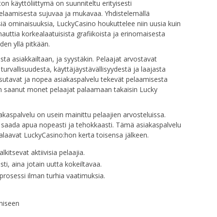
ton käyttöliittymä on suunniteltu erityisesti
 pelaamisesta sujuvaa ja mukavaa. Yhdistelemällä
isiä ominaisuuksia, LuckyCasino houkuttelee niin uusia kuin
nauttia korkealaatuisista grafiikoista ja erinomaisesta
en yllä pitkään.
sta asiakkailtaan, ja syystäkin. Pelaajat arvostavat
turvallisuudesta, käyttäjäystävällisyydestä ja laajasta
sutavat ja nopea asiakaspalvelu tekevät pelaamisesta
on saanut monet pelaajat palaamaan takaisin Lucky
akaspalvelu on usein mainittu pelaajien arvosteluissa.
 saada apua nopeasti ja tehokkaasti. Tämä asiakaspalvelu
palaavat LuckyCasino:hon kerta toisensa jälkeen.
lkitsevat aktiivisia pelaajia.
sti, aina jotain uutta kokeiltavaa.
prosessi ilman turhia vaatimuksia.
amiseen