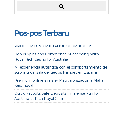
Pos-pos Terbaru
PROFIL MTs NU MIFTAHUL ULUM KUDUS
Bonus Spins and Commence Succeeding With
Royal Rich Casino for Australia
Mi experiencia auténtica con el comportamiento de
scrolling del sala de juegos Rainbet en España
Prémium online élmény Magyarországon a Mafia
Kaszinóval
Quick Payouts Safe Deposits Immense Fun for
Australia at Rich Royal Casino