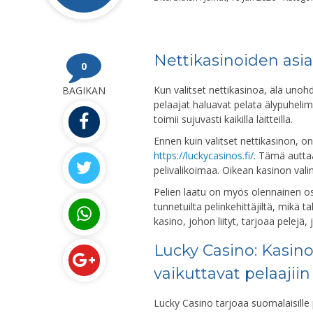
Nettikasinoiden asia
0
Kun valitset nettikasinoa, älä unoh
BAGIKAN
pelaajat haluavat pelata älypuhelimi
toimii sujuvasti kaikilla laitteilla.
Ennen kuin valitset nettikasinon, o
https://luckycasinos.fi/
. Tämä autta
pelivalikoimaa. Oikean kasinon val
Pelien laatu on myös olennainen os
tunnetuilta pelinkehittäjiltä, mikä
kasino, johon liityt, tarjoaa pelejä,
Lucky Casino: Kasino
vaikuttavat pelaajiin
Lucky Casino tarjoaa suomalaisille p