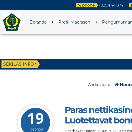
phone
(0291) 441374
Beranda
Profil Madrasah
Pengumuma
SEKILAS INFO
Anda ada di :
Hom
Paras nettikasi
19
Luotettavat bonu
JUN 2026
Diterbitkan :
Jumat, 19 Jun 2026
-
Kategor