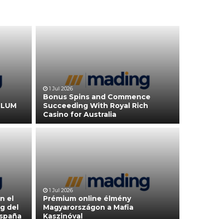
1 Jul 2026
Bonus Spins and Commence
ULUM
Succeeding With Royal Rich
Casino for Australia
1 Jul 2026
n el
Prémium online élmény
g del
Magyarországon a Mafia
España
Kaszinóval