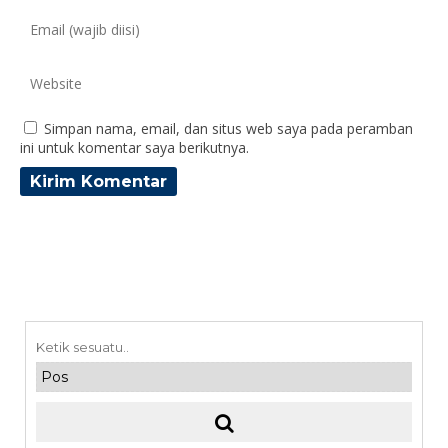
Simpan nama, email, dan situs web saya pada peramban
ini untuk komentar saya berikutnya.