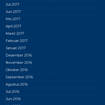
Juli 2017
Juni 2017
Mei 2017
April 2017
Maret 2017
Februari 2017
Januari 2017
Desember 2016
November 2016
Oktober 2016
September 2016
Agustus 2016
Juli 2016
Juni 2016