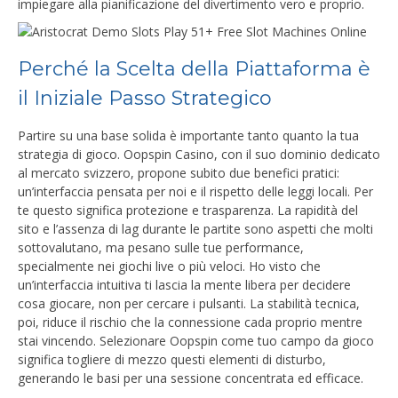
impiegare alla pianificazione del divertimento vero e proprio.
Perché la Scelta della Piattaforma è
il Iniziale Passo Strategico
Partire su una base solida è importante tanto quanto la tua
strategia di gioco. Oopspin Casino, con il suo dominio dedicato
al mercato svizzero, propone subito due benefici pratici:
un’interfaccia pensata per noi e il rispetto delle leggi locali. Per
te questo significa protezione e trasparenza. La rapidità del
sito e l’assenza di lag durante le partite sono aspetti che molti
sottovalutano, ma pesano sulle tue performance,
specialmente nei giochi live o più veloci. Ho visto che
un’interfaccia intuitiva ti lascia la mente libera per decidere
cosa giocare, non per cercare i pulsanti. La stabilità tecnica,
poi, riduce il rischio che la connessione cada proprio mentre
stai vincendo. Selezionare Oopspin come tuo campo da gioco
significa togliere di mezzo questi elementi di disturbo,
generando le basi per una sessione concentrata ed efficace.