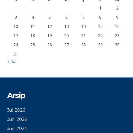
1
2
3
4
5
6
7
8
9
10
11
12
13
14
15
16
17
18
19
20
21
22
23
24
25
26
27
28
29
30
31
« Jul
Arsip
Juli 2026
Juni 2026
Juni 2024