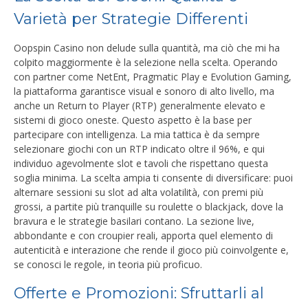
Varietà per Strategie Differenti
Oopspin Casino non delude sulla quantità, ma ciò che mi ha
colpito maggiormente è la selezione nella scelta. Operando
con partner come NetEnt, Pragmatic Play e Evolution Gaming,
la piattaforma garantisce visual e sonoro di alto livello, ma
anche un Return to Player (RTP) generalmente elevato e
sistemi di gioco oneste. Questo aspetto è la base per
partecipare con intelligenza. La mia tattica è da sempre
selezionare giochi con un RTP indicato oltre il 96%, e qui
individuo agevolmente slot e tavoli che rispettano questa
soglia minima. La scelta ampia ti consente di diversificare: puoi
alternare sessioni su slot ad alta volatilità, con premi più
grossi, a partite più tranquille su roulette o blackjack, dove la
bravura e le strategie basilari contano. La sezione live,
abbondante e con croupier reali, apporta quel elemento di
autenticità e interazione che rende il gioco più coinvolgente e,
se conosci le regole, in teoria più proficuo.
Offerte e Promozioni: Sfruttarli al