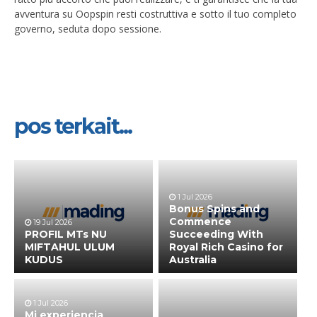
avventura su Oopspin resti costruttiva e sotto il tuo completo
governo, seduta dopo sessione.
pos terkait...
1 Jul 2026
Bonus Spins and
Commence
19 Jul 2026
PROFIL MTs NU
Succeeding With
MIFTAHUL ULUM
Royal Rich Casino for
KUDUS
Australia
1 Jul 2026
Mi experiencia