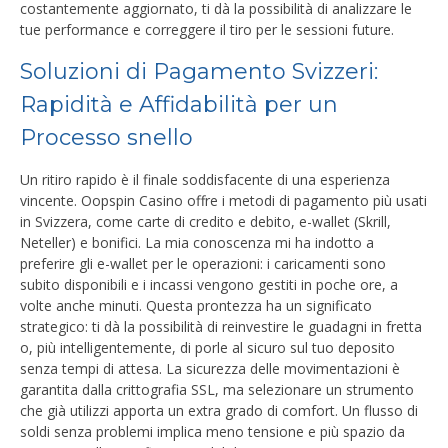
costantemente aggiornato, ti dà la possibilità di analizzare le
tue performance e correggere il tiro per le sessioni future.
Soluzioni di Pagamento Svizzeri:
Rapidità e Affidabilità per un
Processo snello
Un ritiro rapido è il finale soddisfacente di una esperienza
vincente. Oopspin Casino offre i metodi di pagamento più usati
in Svizzera, come carte di credito e debito, e-wallet (Skrill,
Neteller) e bonifici. La mia conoscenza mi ha indotto a
preferire gli e-wallet per le operazioni: i caricamenti sono
subito disponibili e i incassi vengono gestiti in poche ore, a
volte anche minuti. Questa prontezza ha un significato
strategico: ti dà la possibilità di reinvestire le guadagni in fretta
o, più intelligentemente, di porle al sicuro sul tuo deposito
senza tempi di attesa. La sicurezza delle movimentazioni è
garantita dalla crittografia SSL, ma selezionare un strumento
che già utilizzi apporta un extra grado di comfort. Un flusso di
soldi senza problemi implica meno tensione e più spazio da