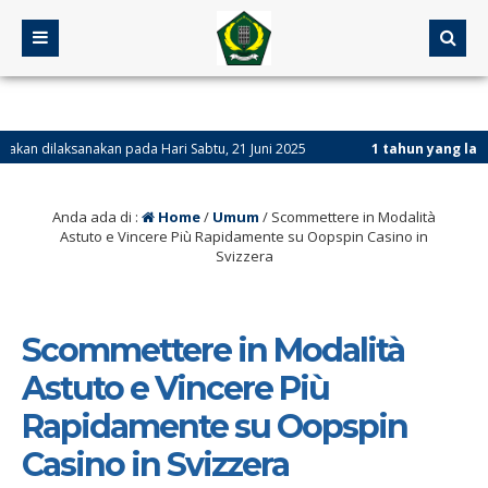
ksanakan pada Hari Sabtu, 21 Juni 2025
1 tahun yang lalu
/ Simulasi
Anda ada di :
Home
/
Umum
/
Scommettere in Modalità
Astuto e Vincere Più Rapidamente su Oopspin Casino in
Svizzera
Scommettere in Modalità
Astuto e Vincere Più
Rapidamente su Oopspin
Casino in Svizzera