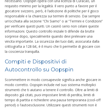
necessario. Oopspin opera con una licenza di Curacao, un
requisito minimo per la legalità. Il vero punto a favore per il
giocatore svizzero, però, è l’adozione di politiche per il gioco
responsabile e la chiarezza sui termini di servizio. Dai sempre
un’occhiata alla sezione “Chi Siamo” o ai “Termini e Condizioni”
per verificare questi punti. Un casinò serio non celare queste
informazioni. Questo controllo iniziale ti difende da brutte
sorprese dopo, specialmente quando devi prelevare una
vincita importante. La sicurezza dei tuoi dati, assicurata dalla
crittografia a 128-bit, è il muro che ti permette di giocare con
la coscienza tranquilla.
Compiti e Dispositivi di
Autocontrollo su Oopspin
Scommettere in modo consapevole significa anche giocare in
modo corretto. Oopspin include nel suo sistema molteplici
strumenti che ti aiutano a tenere il controllo. Oltre ai limiti di
deposito già citati, puoi impostare limiti di perdita, limiti di
tempo di partita e richiedere una pausa temporanea (cool-off
period) o l’autoesclusione. Utilizzare questi strumenti non è