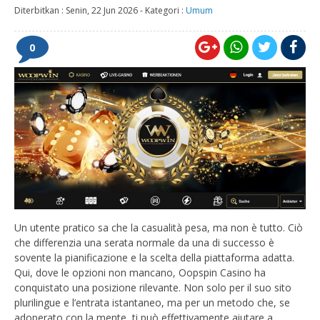
Diterbitkan :
Senin, 22 Jun 2026
-
Kategori :
Umum
0
Un utente pratico sa che la casualità pesa, ma non è tutto. Ciò
che differenzia una serata normale da una di successo è
sovente la pianificazione e la scelta della piattaforma adatta.
Qui, dove le opzioni non mancano, Oopspin Casino ha
conquistato una posizione rilevante. Non solo per il suo sito
plurilingue e l’entrata istantaneo, ma per un metodo che, se
adoperato con la mente, ti può effettivamente aiutare a