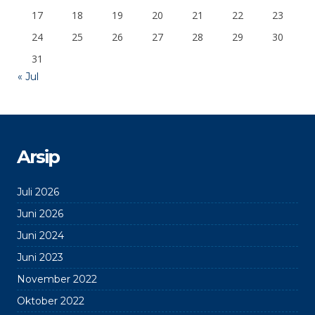
17
18
19
20
21
22
23
24
25
26
27
28
29
30
31
« Jul
Arsip
Juli 2026
Juni 2026
Juni 2024
Juni 2023
November 2022
Oktober 2022