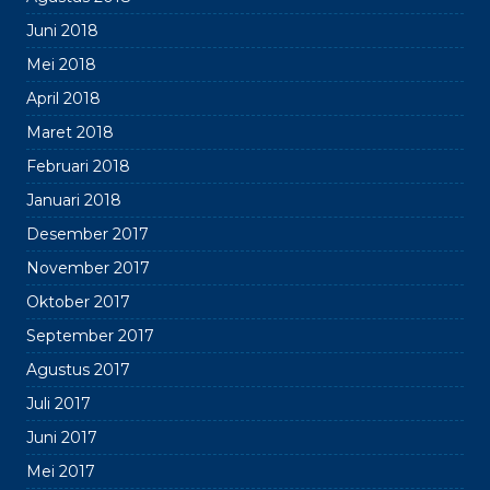
Juni 2018
Mei 2018
April 2018
Maret 2018
Februari 2018
Januari 2018
Desember 2017
November 2017
Oktober 2017
September 2017
Agustus 2017
Juli 2017
Juni 2017
Mei 2017