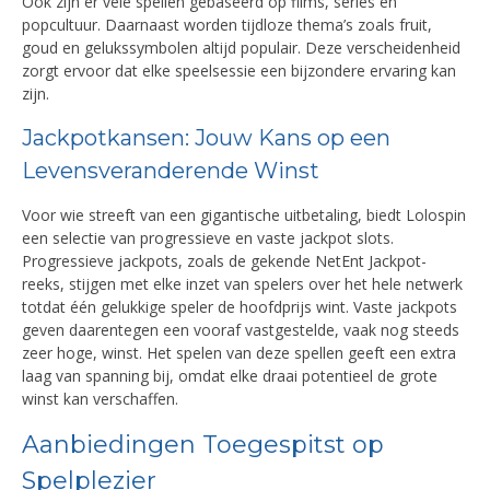
Ook zijn er vele spellen gebaseerd op films, series en
popcultuur. Daarnaast worden tijdloze thema’s zoals fruit,
goud en gelukssymbolen altijd populair. Deze verscheidenheid
zorgt ervoor dat elke speelsessie een bijzondere ervaring kan
zijn.
Jackpotkansen: Jouw Kans op een
Levensveranderende Winst
Voor wie streeft van een gigantische uitbetaling, biedt Lolospin
een selectie van progressieve en vaste jackpot slots.
Progressieve jackpots, zoals de gekende NetEnt Jackpot-
reeks, stijgen met elke inzet van spelers over het hele netwerk
totdat één gelukkige speler de hoofdprijs wint. Vaste jackpots
geven daarentegen een vooraf vastgestelde, vaak nog steeds
zeer hoge, winst. Het spelen van deze spellen geeft een extra
laag van spanning bij, omdat elke draai potentieel de grote
winst kan verschaffen.
Aanbiedingen Toegespitst op
Spelplezier