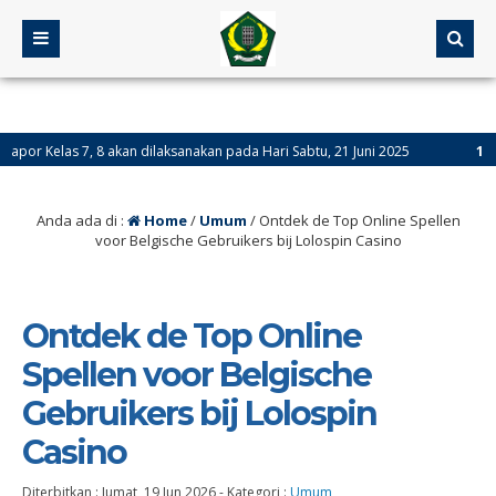
7, 8 akan dilaksanakan pada Hari Sabtu, 21 Juni 2025
1 tahun yang l
elas 9 akan diumumkan pada tanggal 02 Juni 2025 Jam 17.00 WIB di Group WA
Anda ada di :
Home
/
Umum
/
Ontdek de Top Online Spellen
voor Belgische Gebruikers bij Lolospin Casino
Ontdek de Top Online
Spellen voor Belgische
Gebruikers bij Lolospin
Casino
Diterbitkan :
Jumat, 19 Jun 2026
-
Kategori :
Umum