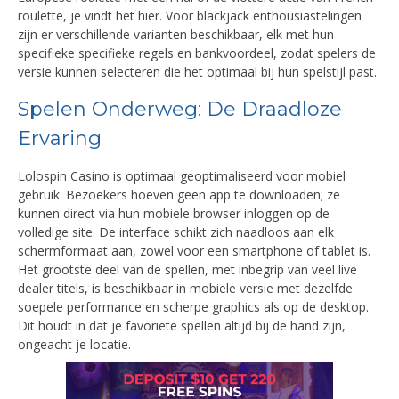
roulette, je vindt het hier. Voor blackjack enthousiastelingen
zijn er verschillende varianten beschikbaar, elk met hun
specifieke specifieke regels en bankvoordeel, zodat spelers de
versie kunnen selecteren die het optimaal bij hun spelstijl past.
Spelen Onderweg: De Draadloze
Ervaring
Lolospin Casino is optimaal geoptimaliseerd voor mobiel
gebruik. Bezoekers hoeven geen app te downloaden; ze
kunnen direct via hun mobiele browser inloggen op de
volledige site. De interface schikt zich naadloos aan elk
schermformaat aan, zowel voor een smartphone of tablet is.
Het grootste deel van de spellen, met inbegrip van veel live
dealer titels, is beschikbaar in mobiele versie met dezelfde
soepele performance en scherpe graphics als op de desktop.
Dit houdt in dat je favoriete spellen altijd bij de hand zijn,
ongeacht je locatie.