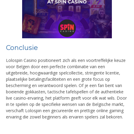
Conclusie
Lolospin Casino positioneert zich als een voortreffelijke keuze
voor Belgen door een perfecte combinatie van een
uitgebreide, hoogwaardige spelcollectie, stringente licentie,
plaatselijke betalingsfaciliteiten en een grote focus op
bescherming en verantwoord spelen. Of je een fan bent van
boeiende gokkasten, tactische tafelspellen of de authentieke
live casino-ervaring, het platform geeft voor elk wat wils. Door
in te spelen op de specifieke wensen van de Belgische markt,
verschaft Lolospin een gecureerde en prettige online gaming
ervaring die zowel beginners als ervaren spelers zal bekoren.