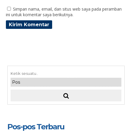
Simpan nama, email, dan situs web saya pada peramban
ini untuk komentar saya berikutnya.
Pos-pos Terbaru