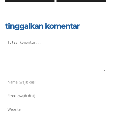
tinggalkan komentar