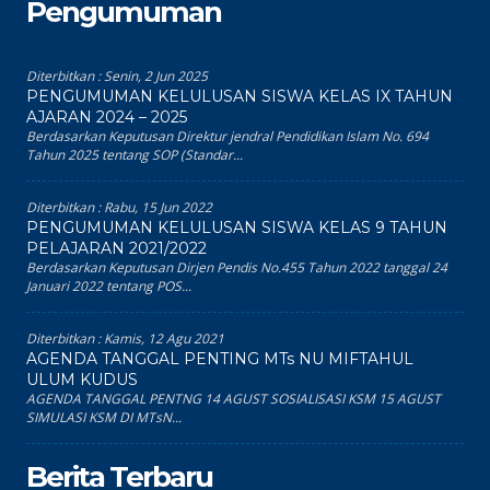
Pengumuman
Diterbitkan :
Senin, 2 Jun 2025
PENGUMUMAN KELULUSAN SISWA KELAS IX TAHUN
AJARAN 2024 – 2025
Berdasarkan Keputusan Direktur jendral Pendidikan Islam No. 694
Tahun 2025 tentang SOP (Standar...
Diterbitkan :
Rabu, 15 Jun 2022
PENGUMUMAN KELULUSAN SISWA KELAS 9 TAHUN
PELAJARAN 2021/2022
Berdasarkan Keputusan Dirjen Pendis No.455 Tahun 2022 tanggal 24
Januari 2022 tentang POS...
Diterbitkan :
Kamis, 12 Agu 2021
AGENDA TANGGAL PENTING MTs NU MIFTAHUL
ULUM KUDUS
AGENDA TANGGAL PENTNG 14 AGUST SOSIALISASI KSM 15 AGUST
SIMULASI KSM DI MTsN...
Berita Terbaru