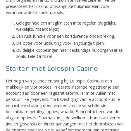
om integriteit en random uitkomsten te verzekeren. Verder
presenteert het casino omvangrijke hulpmiddelen voor
verantwoordelijk spelen, zoals:
Gelegenheid om inleglimieten in te regelen (dagelijks,
wekelijks, maandelijks).
Een rust functie voor een kortdurende onderbreking.
De optie voor uitsluiting voor langdurige tijden.
Duidelijke koppelingen naar deskundige hulporganisaties
zoals Tele-Onthaal.
Starten met Lolospin Casino
Het begin van je speelervaring bij Lolospin Casino is een
makkelijk en vlot proces. In eerste instantie registreer je een
account aan door een registratieformulier in te vullen met
persoonlijke gegevens. Na bevestiging van je account kun je
een initiële storting doen via een van de verschillende
beschikbare betalingsopties, waarbij Bancontact een van de
vlugste opties is. Daarna kun jij de welkomstbonus activeren
(indien gewenst) en direct aanvangen met het doorpluizen van
de enorme spelcatalogus. Vanaf het moment van registratie