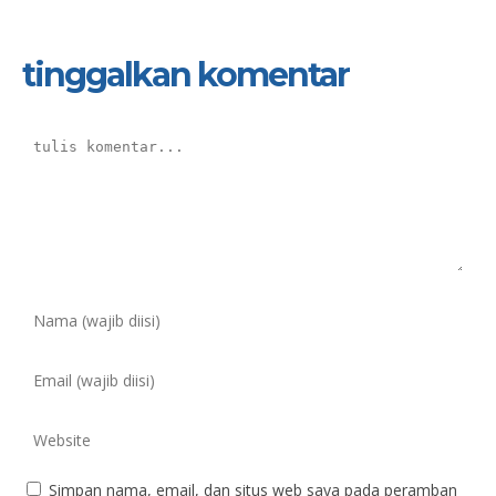
tinggalkan komentar
Simpan nama, email, dan situs web saya pada peramban