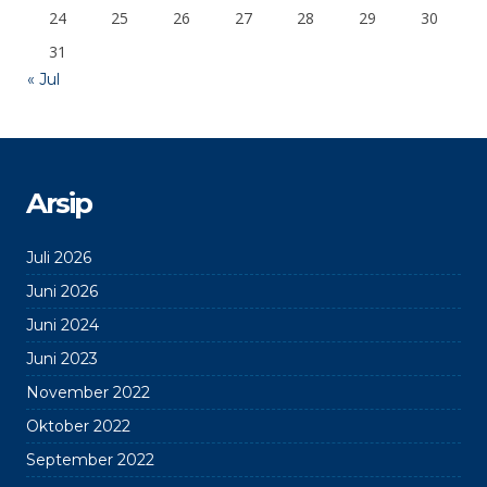
24
25
26
27
28
29
30
31
« Jul
Arsip
Juli 2026
Juni 2026
Juni 2024
Juni 2023
November 2022
Oktober 2022
September 2022