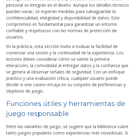
personal se integran en el diseño. Aunque los detalles técnicos
pueden variar, se esperan medidas para salvaguardar la
confidencialidad, integridad y disponibilidad de datos. Este
compromiso es fundamental para garantizar un entorno
confiable y respetuoso con las normas de protección de
usuarios.
En la práctica, esta sección invita a evaluar la facilidad de
comenzar una sesión y la continuidad de la experiencia. Los
lectores deben considerar cómo se siente la primera
interacción, la comodidad al entregar datos y la confianza que
se genera al observar señales de seguridad. Con un enfoque
práctico y una evaluación crítica, cualquier usuario puede
decidir si one casino encaja en su conjunto de preferencias y
objetivos de juego.
Funciones útiles y herramientas de
juego responsable
Entre las variantes de juego, se sugiere que la biblioteca cubre
tanto juegos populares como experiencias más novedosas. Si