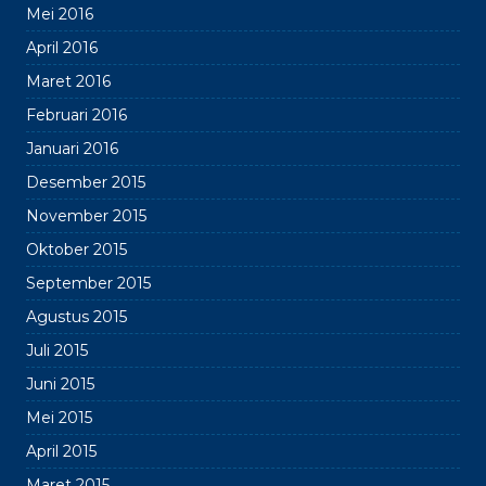
Mei 2016
April 2016
Maret 2016
Februari 2016
Januari 2016
Desember 2015
November 2015
Oktober 2015
September 2015
Agustus 2015
Juli 2015
Juni 2015
Mei 2015
April 2015
Maret 2015