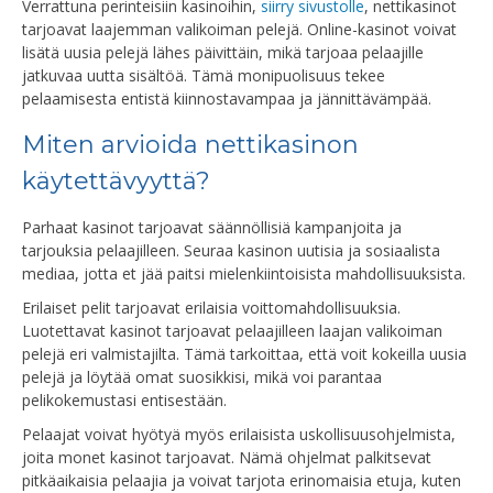
Verrattuna perinteisiin kasinoihin,
siirry sivustolle
, nettikasinot
tarjoavat laajemman valikoiman pelejä. Online-kasinot voivat
lisätä uusia pelejä lähes päivittäin, mikä tarjoaa pelaajille
jatkuvaa uutta sisältöä. Tämä monipuolisuus tekee
pelaamisesta entistä kiinnostavampaa ja jännittävämpää.
Miten arvioida nettikasinon
käytettävyyttä?
Parhaat kasinot tarjoavat säännöllisiä kampanjoita ja
tarjouksia pelaajilleen. Seuraa kasinon uutisia ja sosiaalista
mediaa, jotta et jää paitsi mielenkiintoisista mahdollisuuksista.
Erilaiset pelit tarjoavat erilaisia voittomahdollisuuksia.
Luotettavat kasinot tarjoavat pelaajilleen laajan valikoiman
pelejä eri valmistajilta. Tämä tarkoittaa, että voit kokeilla uusia
pelejä ja löytää omat suosikkisi, mikä voi parantaa
pelikokemustasi entisestään.
Pelaajat voivat hyötyä myös erilaisista uskollisuusohjelmista,
joita monet kasinot tarjoavat. Nämä ohjelmat palkitsevat
pitkäaikaisia pelaajia ja voivat tarjota erinomaisia etuja, kuten