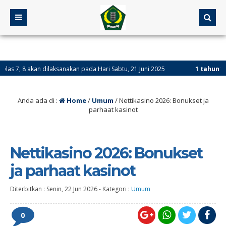
akan dilaksanakan pada Hari Sabtu, 21 Juni 2025
1 tahun yang lalu
Anda ada di :
Home
/
Umum
/
Nettikasino 2026: Bonukset ja
parhaat kasinot
Nettikasino 2026: Bonukset
ja parhaat kasinot
Diterbitkan :
Senin, 22 Jun 2026
-
Kategori :
Umum
0