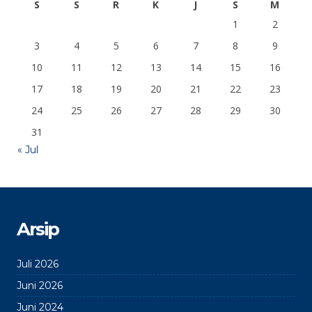
S
S
R
K
J
S
M
1
2
3
4
5
6
7
8
9
10
11
12
13
14
15
16
17
18
19
20
21
22
23
24
25
26
27
28
29
30
31
« Jul
Arsip
Juli 2026
Juni 2026
Juni 2024