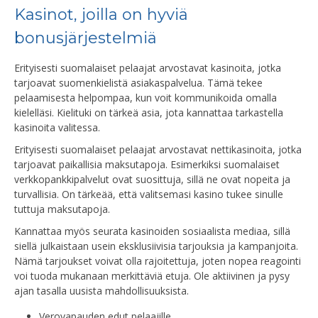
Kasinot, joilla on hyviä
bonusjärjestelmiä
Erityisesti suomalaiset pelaajat arvostavat kasinoita, jotka
tarjoavat suomenkielistä asiakaspalvelua. Tämä tekee
pelaamisesta helpompaa, kun voit kommunikoida omalla
kielelläsi. Kielituki on tärkeä asia, jota kannattaa tarkastella
kasinoita valitessa.
Erityisesti suomalaiset pelaajat arvostavat nettikasinoita, jotka
tarjoavat paikallisia maksutapoja. Esimerkiksi suomalaiset
verkkopankkipalvelut ovat suosittuja, sillä ne ovat nopeita ja
turvallisia. On tärkeää, että valitsemasi kasino tukee sinulle
tuttuja maksutapoja.
Kannattaa myös seurata kasinoiden sosiaalista mediaa, sillä
siellä julkaistaan usein eksklusiivisia tarjouksia ja kampanjoita.
Nämä tarjoukset voivat olla rajoitettuja, joten nopea reagointi
voi tuoda mukanaan merkittäviä etuja. Ole aktiivinen ja pysy
ajan tasalla uusista mahdollisuuksista.
Verovapauden edut pelaajille