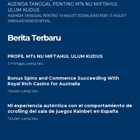
AGENDA TANGGAL PENTING MTs NU MIFTAHUL
ULUM KUDUS
AGENDA TANGGAL PENTNG 14 AGUST SOSIALISASI KSM 15 AGUST
SIMULASI KSM DI MTsN...
Berita Terbaru
PROFIL MTs NU MIFTAHUL ULUM KUDUS
2 minggu yang lalu
Bonus Spins and Commence Succeeding With
Royal Rich Casino for Australia
1 bulan yang lalu
Mi experiencia auténtica con el comportamiento de
scrolling del sala de juegos Rainbet en España
1 bulan yang lalu