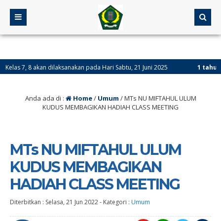
 akan dilaksanakan pada Hari Sabtu, 21 Juni 2025
1 tahun yang lalu
s 9 akan diumumkan pada tanggal 02 Juni 2025 Jam 17.00 WIB di Group WA Ke
Anda ada di :
Home
/
Umum
/
MTs NU MIFTAHUL ULUM
KUDUS MEMBAGIKAN HADIAH CLASS MEETING
MTs NU MIFTAHUL ULUM
KUDUS MEMBAGIKAN
HADIAH CLASS MEETING
Diterbitkan :
Selasa, 21 Jun 2022
-
Kategori :
Umum