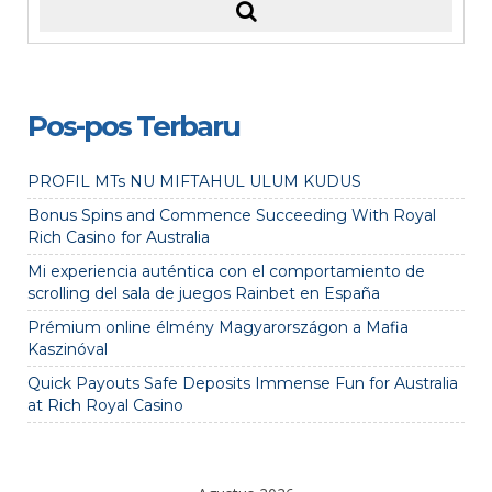
Pos-pos Terbaru
PROFIL MTs NU MIFTAHUL ULUM KUDUS
Bonus Spins and Commence Succeeding With Royal
Rich Casino for Australia
Mi experiencia auténtica con el comportamiento de
scrolling del sala de juegos Rainbet en España
Prémium online élmény Magyarországon a Mafia
Kaszinóval
Quick Payouts Safe Deposits Immense Fun for Australia
at Rich Royal Casino