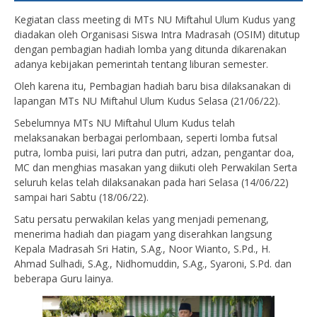
Kegiatan class meeting di MTs NU Miftahul Ulum Kudus yang
diadakan oleh Organisasi Siswa Intra Madrasah (OSIM) ditutup
dengan pembagian hadiah lomba yang ditunda dikarenakan
adanya kebijakan pemerintah tentang liburan semester.
Oleh karena itu, Pembagian hadiah baru bisa dilaksanakan di
lapangan MTs NU Miftahul Ulum Kudus Selasa (21/06/22).
Sebelumnya MTs NU Miftahul Ulum Kudus telah
melaksanakan berbagai perlombaan, seperti lomba futsal
putra, lomba puisi, lari putra dan putri, adzan, pengantar doa,
MC dan menghias masakan yang diikuti oleh Perwakilan Serta
seluruh kelas telah dilaksanakan pada hari Selasa (14/06/22)
sampai hari Sabtu (18/06/22).
Satu persatu perwakilan kelas yang menjadi pemenang,
menerima hadiah dan piagam yang diserahkan langsung
Kepala Madrasah Sri Hatin, S.Ag., Noor Wianto, S.Pd., H.
Ahmad Sulhadi, S.Ag., Nidhomuddin, S.Ag., Syaroni, S.Pd. dan
beberapa Guru lainya.