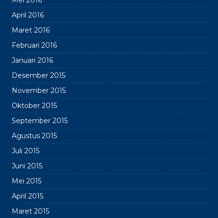
Mei 2016
April 2016
Maret 2016
Februari 2016
Januari 2016
Desember 2015
November 2015
Oktober 2015
September 2015
Agustus 2015
Juli 2015
Juni 2015
Mei 2015
April 2015
Maret 2015