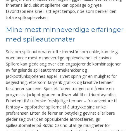
frihetens ånd, slik at spillerne kan oppdage og nyte
favorittspillene sine i sitt eget tempo, noe som beriker den
totale spillopplevelsen.
Mine mest minneverdige erfaringer
med spilleautomater
Selv om spilleautomater ofte fremstår som enkle, kan de gi
noen av de mest minneverdige opplevelsene i et casino.
Spillere kan glede seg over den engasjerende kombinasjonen
av fengslende spilleautomatmekanikker og
jackpotfunksjonenes appell. Hvert spinn gir en mulighet for
begeistring, ettersom fargerik grafikk og kreative temaer
fascinerer sansene. Spesielt forventningen om å vinne en
progressiv jackpot gjør en ordinær økt til et triumføyeblikk.
Friheten til å utforske forskjellige temaer – fra adventure til
fantasy – oppfordrer spillerne til å uttrykke sine unike
preferanser. Enten de feirer en betydelig gevinst eller bare
gleder seg over den oppslukende atmosfæren, gir
spilleautomater på Rizzio Casino utallige muligheter for