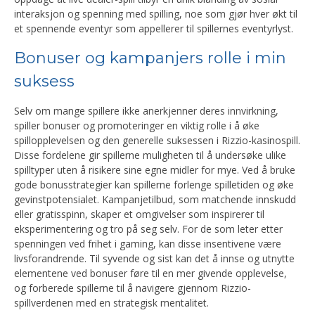
interaksjon og spenning med spilling, noe som gjør hver økt til
et spennende eventyr som appellerer til spillernes eventyrlyst.
Bonuser og kampanjers rolle i min
suksess
Selv om mange spillere ikke anerkjenner deres innvirkning,
spiller bonuser og promoteringer en viktig rolle i å øke
spillopplevelsen og den generelle suksessen i Rizzio-kasinospill.
Disse fordelene gir spillerne muligheten til å undersøke ulike
spilltyper uten å risikere sine egne midler for mye. Ved å bruke
gode bonusstrategier kan spillerne forlenge spilletiden og øke
gevinstpotensialet. Kampanjetilbud, som matchende innskudd
eller gratisspinn, skaper et omgivelser som inspirerer til
eksperimentering og tro på seg selv. For de som leter etter
spenningen ved frihet i gaming, kan disse insentivene være
livsforandrende. Til syvende og sist kan det å innse og utnytte
elementene ved bonuser føre til en mer givende opplevelse,
og forberede spillerne til å navigere gjennom Rizzio-
spillverdenen med en strategisk mentalitet.