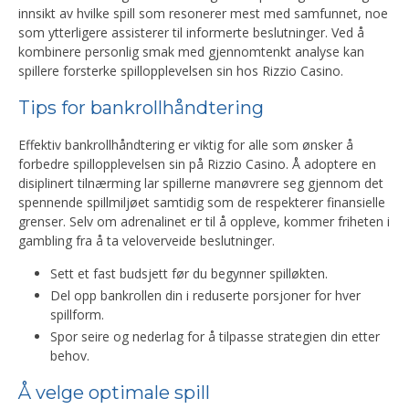
innsikt av hvilke spill som resonerer mest med samfunnet, noe
som ytterligere assisterer til informerte beslutninger. Ved å
kombinere personlig smak med gjennomtenkt analyse kan
spillere forsterke spillopplevelsen sin hos Rizzio Casino.
Tips for bankrollhåndtering
Effektiv bankrollhåndtering er viktig for alle som ønsker å
forbedre spillopplevelsen sin på Rizzio Casino. Å adoptere en
disiplinert tilnærming lar spillerne manøvrere seg gjennom det
spennende spillmiljøet samtidig som de respekterer finansielle
grenser. Selv om adrenalinet er til å oppleve, kommer friheten i
gambling fra å ta veloverveide beslutninger.
Sett et fast budsjett før du begynner spilløkten.
Del opp bankrollen din i reduserte porsjoner for hver
spillform.
Spor seire og nederlag for å tilpasse strategien din etter
behov.
Å velge optimale spill