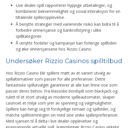
Live dealer-spill rapporterer hyppige utbetalinger, og
kombinerer bekvemmelighet og sosial interaksjon for en
tiltalende spilleropplevelse.
Å benytte strategier med varierende risiko kan bidra til å
forbedre vinnersjanse og bankrollstyring i ulike
spillkategorier.
Å utnytte fordeler og kampanjer kan forlenge spilltiden
og øke vinnersjansene hos Rizzio Casino.
Undersøker Rizzio Casinos spilltilbud
Hos Rizzio Casino blir spillere møtt av et variert utvalg av
spillalternativer som passer for alle preferanser. Dette
fantastiske spillutvalget garanterer at alle kan finne noe som
passer deres behov. Fra klassiske bordspill som blackjack og
rulett til et stort utvalg av moderne spilleautomater, skaper
casinoet et miljø som yrer av spenning og valgmuligheter.
Spillere kan hengi seg til forskjellige temaer og spillstiler, og
matche spillstemningen sin med sine unike spillerpreferanser.
Med sjansen til å delta i live dealer-opplevelser og
engasjerende virtuelle spill, legemliggjør Rizzio Casino virkelig