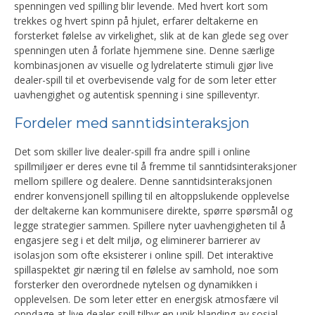
spenningen ved spilling blir levende. Med hvert kort som
trekkes og hvert spinn på hjulet, erfarer deltakerne en
forsterket følelse av virkelighet, slik at de kan glede seg over
spenningen uten å forlate hjemmene sine. Denne særlige
kombinasjonen av visuelle og lydrelaterte stimuli gjør live
dealer-spill til et overbevisende valg for de som leter etter
uavhengighet og autentisk spenning i sine spilleventyr.
Fordeler med sanntidsinteraksjon
Det som skiller live dealer-spill fra andre spill i online
spillmiljøer er deres evne til å fremme til sanntidsinteraksjoner
mellom spillere og dealere. Denne sanntidsinteraksjonen
endrer konvensjonell spilling til en altoppslukende opplevelse
der deltakerne kan kommunisere direkte, spørre spørsmål og
legge strategier sammen. Spillere nyter uavhengigheten til å
engasjere seg i et delt miljø, og eliminerer barrierer av
isolasjon som ofte eksisterer i online spill. Det interaktive
spillaspektet gir næring til en følelse av samhold, noe som
forsterker den overordnede nytelsen og dynamikken i
opplevelsen. De som leter etter en energisk atmosfære vil
oppdage at live dealer-spill tilbyr en unik blanding av sosial