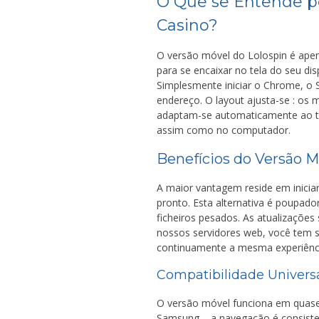
O Que se Entende po
Casino?
O versão móvel do Lolospin é apen
para se encaixar no tela do seu dis
Simplesmente iniciar o Chrome, o S
endereço. O layout ajusta-se : os
adaptam-se automaticamente ao t
assim como no computador.
Benefícios do Versão M
A maior vantagem reside em iniciar
pronto. Esta alternativa é poupado
ficheiros pesados. As atualizaçõe
nossos servidores web, você tem s
continuamente a mesma experiênci
Compatibilidade Univers
O versão móvel funciona em quase 
Samsung – a navegação é consisten