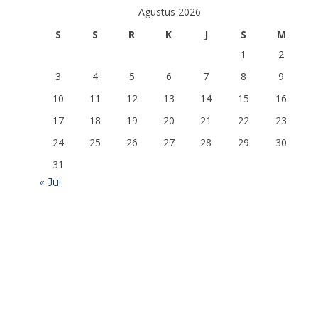
Agustus 2026
S
S
R
K
J
S
M
1
2
3
4
5
6
7
8
9
10
11
12
13
14
15
16
17
18
19
20
21
22
23
24
25
26
27
28
29
30
31
« Jul