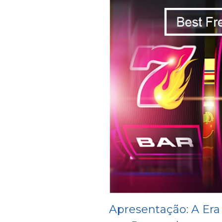
Apresentação: A Era