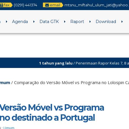
fax
(0291) 441374
email
mtsnu_miftahul_ulum_jati@yahoo.
n
Agenda
Data GTK
Raport
Download
1 tahun yang lalu
/ Penerimaan Rapor Kelas 7, 8 akan dilaksanakan 
mum
/
Comparação do Versão Móvel vs Programa no Lolospin Ca
Versão Móvel vs Programa
ino destinado a Portugal
i :
Umum