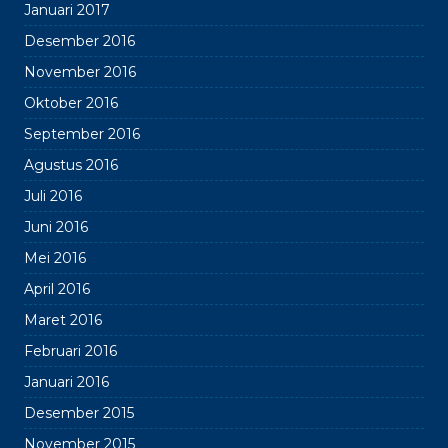
Januari 2017
Desember 2016
November 2016
Oktober 2016
September 2016
Agustus 2016
Juli 2016
Juni 2016
Mei 2016
April 2016
Maret 2016
Februari 2016
Januari 2016
Desember 2015
November 2015