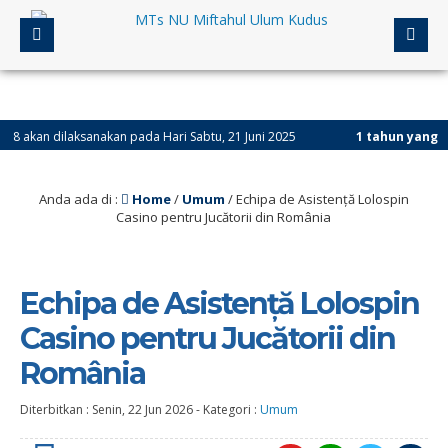
anakan pada Hari Sabtu, 21 Juni 2025
1 tahun yang lalu
/ Simulasi K
Anda ada di :
Home
/
Umum
/
Echipa de Asistență Lolospin
Casino pentru Jucătorii din România
Echipa de Asistență Lolospin
Casino pentru Jucătorii din
România
Diterbitkan :
Senin, 22 Jun 2026
-
Kategori :
Umum