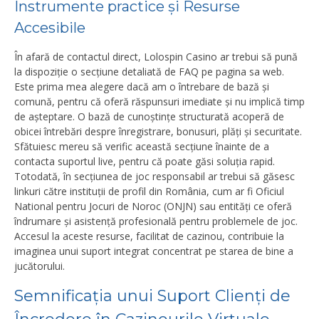
Instrumente practice și Resurse
Accesibile
În afară de contactul direct, Lolospin Casino ar trebui să pună
la dispoziție o secțiune detaliată de FAQ pe pagina sa web.
Este prima mea alegere dacă am o întrebare de bază și
comună, pentru că oferă răspunsuri imediate și nu implică timp
de așteptare. O bază de cunoștințe structurată acoperă de
obicei întrebări despre înregistrare, bonusuri, plăți și securitate.
Sfătuiesc mereu să verific această secțiune înainte de a
contacta suportul live, pentru că poate găsi soluția rapid.
Totodată, în secțiunea de joc responsabil ar trebui să găsesc
linkuri către instituții de profil din România, cum ar fi Oficiul
National pentru Jocuri de Noroc (ONJN) sau entități ce oferă
îndrumare și asistență profesională pentru problemele de joc.
Accesul la aceste resurse, facilitat de cazinou, contribuie la
imaginea unui suport integrat concentrat pe starea de bine a
jucătorului.
Semnificația unui Suport Clienți de