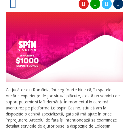
0
Ca jucător din România, înțeleg foarte bine că, în spatele
oricărei experiențe de joc virtual plăcute, există un serviciu de
suport puternic și la îndemână. În momentul în care mă
aventurez pe platforma Lolospin Casino, știu că am la
dispoziție o echipă specializată, gata să mă ajute în orice
împrejurare. Articolul de față își intenționează să examineze
detaliat serviciile de ajutor puse la dispoziție de Lolospin