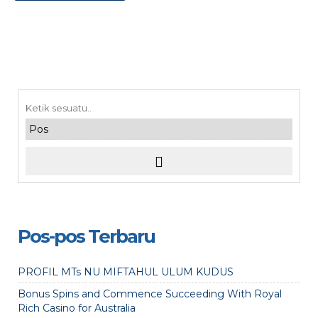
Pos-pos Terbaru
PROFIL MTs NU MIFTAHUL ULUM KUDUS
Bonus Spins and Commence Succeeding With Royal
Rich Casino for Australia