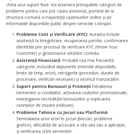
cheia unui suport fluid. Voi enumera principalele categorii de
probleme pentru care pot căuta asistență, pornind de la
structura comună a majorității cazinourilor online și pe
informațiile disponibile public despre serviciile Lolospin.
Probleme Cont și Verificare (KYC)
: Aceasta include
asistență la înregistrare, recuperarea parolei, confirmarea
identității prin procesul de verificare KYC (Know Your
Customer) și gestionarea setărilor contului.
Asistență Financiară
: Probabil cea mai frecventă
categorie, incluzând depunerile (metode disponibile,
limite de timp, erori), retragerile (proceduri, durate de
procesare, verificări necesare) și istoricul tranzacțiilor.
Suport pentru Bonusuri și Promoții
Detalierea
termenilor și condițiilor, activarea codurilor promoționale,
investigarea necreditării bonusurilor și explicarea
cerințelor de mizare (rollover).
Probleme Tehnice cu Jocuri sau Platformă
:
Semnalarea unor erori în jocuri (blocări, probleme
grafice), dificultăți de accesare a site-ului sau a aplicației,
și verificarea stării serverelor.