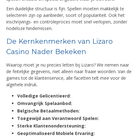
Een duidelijke structuur is fijn. Spellen moeten makkelijk te
selecteren zijn op aanbieder, soort of populariteit. Ook het
inschrijvings- en controleproces moet snel verlopen, zonder
nodeloze hindernissen.
De Kernkenmerken van Lizaro
Casino Nader Bekeken
Waarop moet je nu precies letten bij Lizaro? We nemen naar
de feitelijke gegevens, niet alleen naar fraaie woorden. Van de
games tot de klantenservice, alle facetten telt mee voor de
algehele indruk.
Volledige Gelicentieerd:
Omvangrijk Spelaanbod:
Belgische Betaalmethoden:
Toegewijd aan Verantwoord Spelen:
Sterke Klantenondersteuning:
Geoptimaliseerd Mobiele Ervaring: