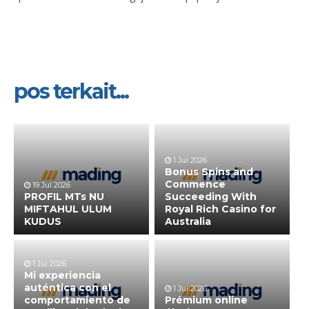
pos terkait...
1 Jul 2026
Bonus Spins and
Commence
19 Jul 2026
PROFIL MTs NU
Succeeding With
MIFTAHUL ULUM
Royal Rich Casino for
KUDUS
Australia
1 Jul 2026
Mi experiencia
auténtica con el
1 Jul 2026
comportamiento de
Prémium online