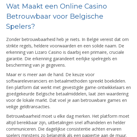
Wat Maakt een Online Casino
Betrouwbaar voor Belgische
Spelers?
Zonder betrouwbaarheid heb je niets. In België vereist dat om
strikte regels, heldere voorwaarden en een solide naam. De
erkenning van Lizaro Casino is daarbij een primaire, cruciale
garantie. Die erkenning garandeert eerlijke spelregels en
bescherming van je gegevens.
Maar er is meer aan de hand. De keuze voor
softwareleveranciers en betaalmethoden spreekt boekdelen.
Een platform dat werkt met gevestigde game-ontwikkelaars en
goedgekeurde Belgische betaalmiddelen, laat zien waardering
voor de lokale markt. Dat voel je aan betrouwbare games en
veilige geldtransacties.
Betrouwbaarheid moet u elke dag merken. Het platform moet
altijd bereikbaar zijn, uitbetalingen snel afhandelen en helder
communiceren. Die dagelijkse consistentie achten ervaren
spelers minstens zo belangrijk als een papiertje aan de muur.