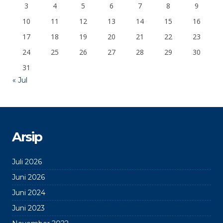
3
4
5
6
7
8
9
10
11
12
13
14
15
16
17
18
19
20
21
22
23
24
25
26
27
28
29
30
31
« Jul
Arsip
Juli 2026
Juni 2026
Juni 2024
Juni 2023