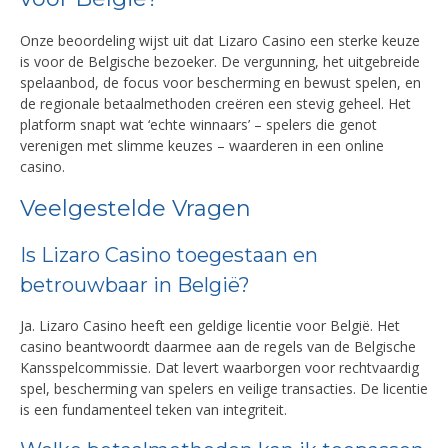
Onze beoordeling wijst uit dat Lizaro Casino een sterke keuze
is voor de Belgische bezoeker. De vergunning, het uitgebreide
spelaanbod, de focus voor bescherming en bewust spelen, en
de regionale betaalmethoden creëren een stevig geheel. Het
platform snapt wat ‘echte winnaars’ – spelers die genot
verenigen met slimme keuzes – waarderen in een online
casino.
Veelgestelde Vragen
Is Lizaro Casino toegestaan en
betrouwbaar in België?
Ja. Lizaro Casino heeft een geldige licentie voor België. Het
casino beantwoordt daarmee aan de regels van de Belgische
Kansspelcommissie. Dat levert waarborgen voor rechtvaardig
spel, bescherming van spelers en veilige transacties. De licentie
is een fundamenteel teken van integriteit.