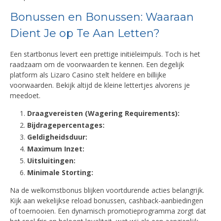
Bonussen en Bonussen: Waaraan
Dient Je op Te Aan Letten?
Een startbonus levert een prettige initiëleimpuls. Toch is het
raadzaam om de voorwaarden te kennen. Een degelijk
platform als Lizaro Casino stelt heldere en billijke
voorwaarden. Bekijk altijd de kleine lettertjes alvorens je
meedoet.
Draagvereisten (Wagering Requirements):
Bijdragepercentages:
Geldigheidsduur:
Maximum Inzet:
Uitsluitingen:
Minimale Storting:
Na de welkomstbonus blijken voortdurende acties belangrijk.
Kijk aan wekelijkse reload bonussen, cashback-aanbiedingen
of toernooien. Een dynamisch promotieprogramma zorgt dat