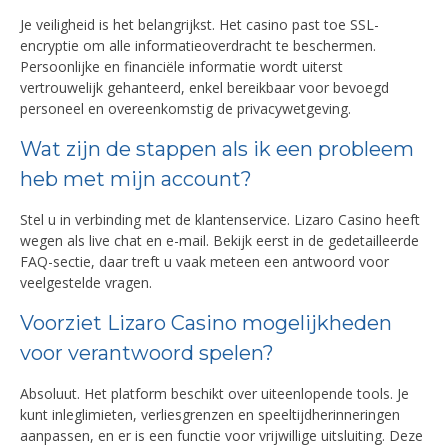
Je veiligheid is het belangrijkst. Het casino past toe SSL-
encryptie om alle informatieoverdracht te beschermen.
Persoonlijke en financiële informatie wordt uiterst
vertrouwelijk gehanteerd, enkel bereikbaar voor bevoegd
personeel en overeenkomstig de privacywetgeving.
Wat zijn de stappen als ik een probleem
heb met mijn account?
Stel u in verbinding met de klantenservice. Lizaro Casino heeft
wegen als live chat en e-mail. Bekijk eerst in de gedetailleerde
FAQ-sectie, daar treft u vaak meteen een antwoord voor
veelgestelde vragen.
Voorziet Lizaro Casino mogelijkheden
voor verantwoord spelen?
Absoluut. Het platform beschikt over uiteenlopende tools. Je
kunt inleglimieten, verliesgrenzen en speeltijdherinneringen
aanpassen, en er is een functie voor vrijwillige uitsluiting. Deze