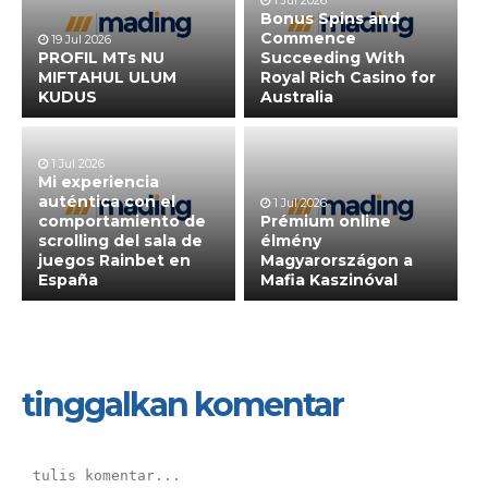
1 Jul 2026
Bonus Spins and
Commence
19 Jul 2026
PROFIL MTs NU
Succeeding With
MIFTAHUL ULUM
Royal Rich Casino for
KUDUS
Australia
1 Jul 2026
Mi experiencia
auténtica con el
1 Jul 2026
comportamiento de
Prémium online
scrolling del sala de
élmény
juegos Rainbet en
Magyarországon a
España
Mafia Kaszinóval
tinggalkan komentar