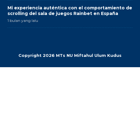
Mi experiencia auténtica con el comportamiento de
scrolling del sala de juegos Rainbet en España
1 bulan yang lalu
Copyright 2026 MTs NU Miftahul Ulum Kudus