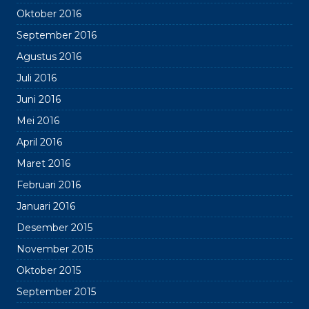
Oktober 2016
September 2016
Agustus 2016
Juli 2016
Juni 2016
Mei 2016
April 2016
Maret 2016
Februari 2016
Januari 2016
Desember 2015
November 2015
Oktober 2015
September 2015