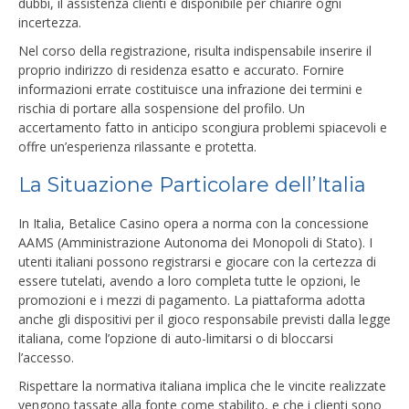
dubbi, il assistenza clienti è disponibile per chiarire ogni
incertezza.
Nel corso della registrazione, risulta indispensabile inserire il
proprio indirizzo di residenza esatto e accurato. Fornire
informazioni errate costituisce una infrazione dei termini e
rischia di portare alla sospensione del profilo. Un
accertamento fatto in anticipo scongiura problemi spiacevoli e
offre un’esperienza rilassante e protetta.
La Situazione Particolare dell’Italia
In Italia, Betalice Casino opera a norma con la concessione
AAMS (Amministrazione Autonoma dei Monopoli di Stato). I
utenti italiani possono registrarsi e giocare con la certezza di
essere tutelati, avendo a loro completa tutte le opzioni, le
promozioni e i mezzi di pagamento. La piattaforma adotta
anche gli dispositivi per il gioco responsabile previsti dalla legge
italiana, come l’opzione di auto-limitarsi o di bloccarsi
l’accesso.
Rispettare la normativa italiana implica che le vincite realizzate
vengono tassate alla fonte come stabilito, e che i clienti sono