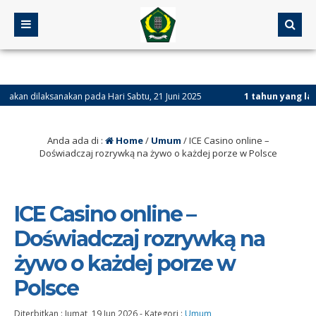
sanakan pada Hari Sabtu, 21 Juni 2025
1 tahun yang lalu
/ Simulasi 
umumkan pada tanggal 02 Juni 2025 Jam 17.00 WIB di Group WA Kelas masing-
Anda ada di :
Home
/
Umum
/
ICE Casino online –
Doświadczaj rozrywką na żywo o każdej porze w Polsce
ICE Casino online –
Doświadczaj rozrywką na
żywo o każdej porze w
Polsce
Diterbitkan :
Jumat, 19 Jun 2026
-
Kategori :
Umum