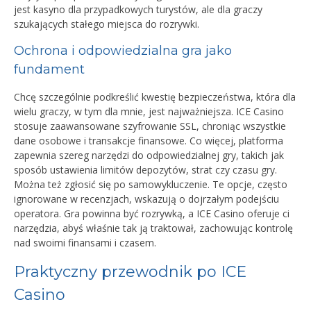
jest kasyno dla przypadkowych turystów, ale dla graczy
szukających stałego miejsca do rozrywki.
Ochrona i odpowiedzialna gra jako
fundament
Chcę szczególnie podkreślić kwestię bezpieczeństwa, która dla
wielu graczy, w tym dla mnie, jest najważniejsza. ICE Casino
stosuje zaawansowane szyfrowanie SSL, chroniąc wszystkie
dane osobowe i transakcje finansowe. Co więcej, platforma
zapewnia szereg narzędzi do odpowiedzialnej gry, takich jak
sposób ustawienia limitów depozytów, strat czy czasu gry.
Można też zgłosić się po samowykluczenie. Te opcje, często
ignorowane w recenzjach, wskazują o dojrzałym podejściu
operatora. Gra powinna być rozrywką, a ICE Casino oferuje ci
narzędzia, abyś właśnie tak ją traktował, zachowując kontrolę
nad swoimi finansami i czasem.
Praktyczny przewodnik po ICE
Casino