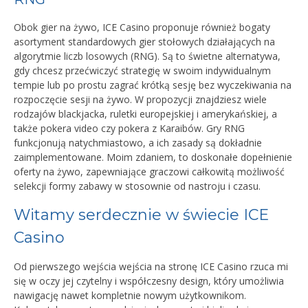
Obok gier na żywo, ICE Casino proponuje również bogaty
asortyment standardowych gier stołowych działających na
algorytmie liczb losowych (RNG). Są to świetne alternatywa,
gdy chcesz przećwiczyć strategię w swoim indywidualnym
tempie lub po prostu zagrać krótką sesję bez wyczekiwania na
rozpoczęcie sesji na żywo. W propozycji znajdziesz wiele
rodzajów blackjacka, ruletki europejskiej i amerykańskiej, a
także pokera video czy pokera z Karaibów. Gry RNG
funkcjonują natychmiastowo, a ich zasady są dokładnie
zaimplementowane. Moim zdaniem, to doskonałe dopełnienie
oferty na żywo, zapewniające graczowi całkowitą możliwość
selekcji formy zabawy w stosownie od nastroju i czasu.
Witamy serdecznie w świecie ICE
Casino
Od pierwszego wejścia wejścia na stronę ICE Casino rzuca mi
się w oczy jej czytelny i współczesny design, który umożliwia
nawigację nawet kompletnie nowym użytkownikom.