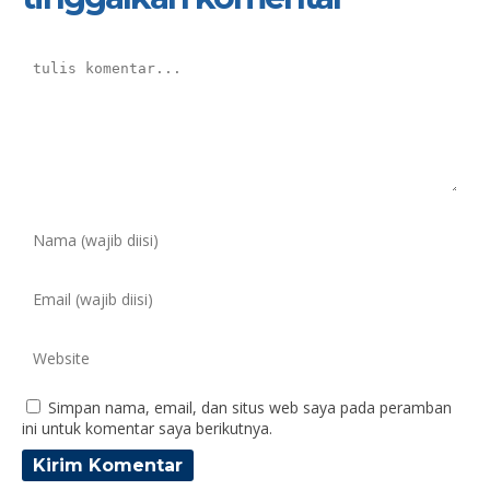
Simpan nama, email, dan situs web saya pada peramban
ini untuk komentar saya berikutnya.