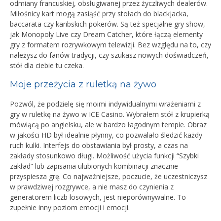
odmiany francuskiej, obsługiwanej przez życzliwych dealerów.
Miłośnicy kart mogą zasiąść przy stołach do blackjacka,
baccarata czy karibskich pokerów. Są też specjalne gry show,
jak Monopoly Live czy Dream Catcher, które łączą elementy
gry z formatem rozrywkowym telewizji. Bez względu na to, czy
należysz do fanów tradycji, czy szukasz nowych doświadczeń,
stół dla ciebie tu czeka.
Moje przeżycia z ruletką na żywo
Pozwól, że podzielę się moimi indywidualnymi wrażeniami z
gry w ruletkę na żywo w ICE Casino. Wybrałem stół z krupierką
mówiącą po angielsku, ale w bardzo łagodnym tempie. Obraz
w jakości HD był idealnie płynny, co pozwalało śledzić każdy
ruch kulki. Interfejs do obstawiania był prosty, a czas na
zakłady stosunkowo długi. Możliwość użycia funkcji “Szybki
zakład” lub zapisania ulubionych kombinacji znacznie
przyspiesza grę. Co najważniejsze, poczucie, że uczestniczysz
w prawdziwej rozgrywce, a nie masz do czynienia z
generatorem liczb losowych, jest nieporównywalne. To
zupełnie inny poziom emocji i emocji.