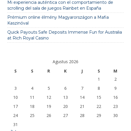
Mi experiencia auténtica con el comportamiento de
scrolling del sala de juegos Rainbet en España
Prémium online élmény Magyarországon a Mafia
Kaszinóval
Quick Payouts Safe Deposits Immense Fun for Australia
at Rich Royal Casino
Agustus 2026
S
S
R
K
J
S
M
1
2
3
4
5
6
7
8
9
10
11
12
13
14
15
16
17
18
19
20
21
22
23
24
25
26
27
28
29
30
31