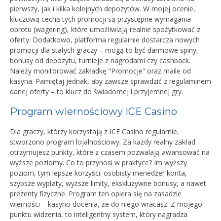
pierwszy, jak i kilka kolejnych depozytów. W mojej ocenie,
kluczową cechą tych promocji są przystępne wymagania
obrotu (wagering), które umożliwiają realnie spożytkować z
oferty. Dodatkowo, platforma regularnie dostarcza nowych
promocji dla stałych graczy – mogą to być darmowe spiny,
bonusy od depozytu, turnieje z nagrodami czy cashback.
Należy monitorować zakładkę “Promocje” oraz maile od
kasyna. Pamiętaj jednak, aby zawsze sprawdzić z regulaminem
danej oferty – to klucz do świadomej i przyjemnej gry.
Program wiernościowy ICE Casino
Dla graczy, którzy korzystają z ICE Casino regularnie,
stworzono program lojalnościowy. Za każdy realny zakład
otrzymujesz punkty, które z czasem pozwalają awansować na
wyższe poziomy. Co to przynosi w praktyce? Im wyższy
poziom, tym lepsze korzyści: osobisty menedżer konta,
szybsze wypłaty, wyższe limity, ekskluzywne bonusy, a nawet
prezenty fizyczne. Program ten opiera się na zasadzie
wierności – kasyno docenia, że do niego wracasz. Z mojego
punktu widzenia, to inteligentny system, który nagradza