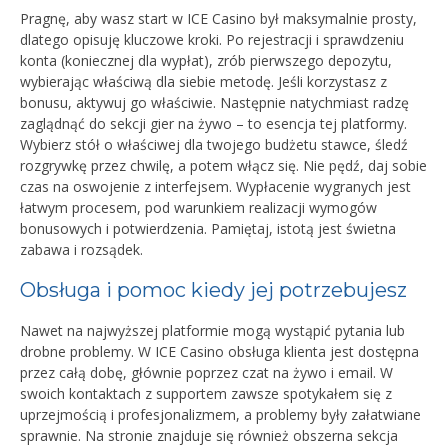
Pragnę, aby wasz start w ICE Casino był maksymalnie prosty,
dlatego opisuję kluczowe kroki. Po rejestracji i sprawdzeniu
konta (koniecznej dla wypłat), zrób pierwszego depozytu,
wybierając właściwą dla siebie metodę. Jeśli korzystasz z
bonusu, aktywuj go właściwie. Następnie natychmiast radzę
zaglądnąć do sekcji gier na żywo – to esencja tej platformy.
Wybierz stół o właściwej dla twojego budżetu stawce, śledź
rozgrywkę przez chwilę, a potem włącz się. Nie pędź, daj sobie
czas na oswojenie z interfejsem. Wypłacenie wygranych jest
łatwym procesem, pod warunkiem realizacji wymogów
bonusowych i potwierdzenia. Pamiętaj, istotą jest świetna
zabawa i rozsądek.
Obsługa i pomoc kiedy jej potrzebujesz
Nawet na najwyższej platformie mogą wystąpić pytania lub
drobne problemy. W ICE Casino obsługa klienta jest dostępna
przez całą dobę, głównie poprzez czat na żywo i email. W
swoich kontaktach z supportem zawsze spotykałem się z
uprzejmością i profesjonalizmem, a problemy były załatwiane
sprawnie. Na stronie znajduje się również obszerna sekcja