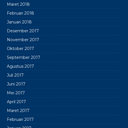
Maret 2018
Februari 2018
Januari 2018
Desember 2017
November 2017
Oktober 2017
September 2017
Agustus 2017
Juli 2017
Juni 2017
Mei 2017
April 2017
Maret 2017
Februari 2017