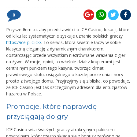
0
Przyszedłem tu, aby przedstawić ci o ICE Casino, lokacji, które
od kilku lat systematycznie zyskuje uznanie polskich graczy
https://ice-pl.click/
. To serwis, która świetnie łączy w sobie
klasyczną elegancję z dynamicznym charakterem,
dostarczając przede wszystkim niezrównane wrażenia z gier
na żywo. W mojej opinii, to właśnie dział z krupierami jest
centralnym punktem tego kasyna, tworząc klimat
prawdziwego stołu, osiągalnego o każdej porze dnia i nocy
prosto z twojego domu. Przyjrzyjmy się z bliska, co powoduje,
że ICE Casino jest tak szczególnym adresem dla entuzjastów
hazardu w Polsce.
Promocje, które naprawdę
przyciągają do gry
ICE Casino wita świeżych graczy atrakcyjnym pakietem
powitalnym, który często składa się z bonusy zarówno na