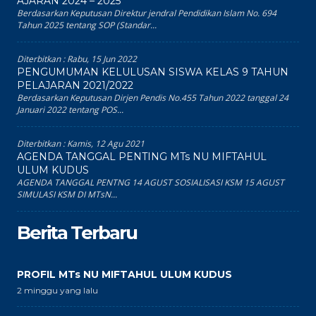
AJARAN 2024 – 2025
Berdasarkan Keputusan Direktur jendral Pendidikan Islam No. 694
Tahun 2025 tentang SOP (Standar...
Diterbitkan :
Rabu, 15 Jun 2022
PENGUMUMAN KELULUSAN SISWA KELAS 9 TAHUN
PELAJARAN 2021/2022
Berdasarkan Keputusan Dirjen Pendis No.455 Tahun 2022 tanggal 24
Januari 2022 tentang POS...
Diterbitkan :
Kamis, 12 Agu 2021
AGENDA TANGGAL PENTING MTs NU MIFTAHUL
ULUM KUDUS
AGENDA TANGGAL PENTNG 14 AGUST SOSIALISASI KSM 15 AGUST
SIMULASI KSM DI MTsN...
Berita Terbaru
PROFIL MTs NU MIFTAHUL ULUM KUDUS
2 minggu yang lalu