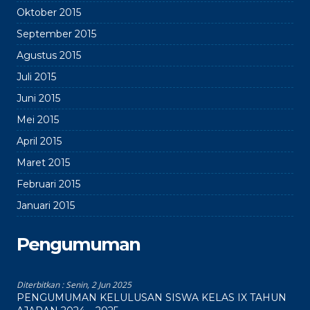
Oktober 2015
September 2015
Agustus 2015
Juli 2015
Juni 2015
Mei 2015
April 2015
Maret 2015
Februari 2015
Januari 2015
Pengumuman
Diterbitkan :
Senin, 2 Jun 2025
PENGUMUMAN KELULUSAN SISWA KELAS IX TAHUN