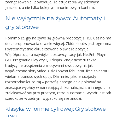
zaangażowanie i powoduje, że czujesz się wyjątkowym
graczem, a nie tylko kolejnym anonimowym kontem.
Nie wyłącznie na żywo: Automaty i
gry stołowe
Pomimo że gry na żywo są główną propozycją, ICE Casino ma
do zaproponowania o wiele więcej. Zbiór slotów jest ogromna
i systematycznie aktualizowana o świeże pozycje.
Współpracują tu najwięksi dostawcy, tacy jak NetEnt, Play’n
GO, Pragmatic Play czy Quickspin. Znajdziesz tu także
tradycyjne urządzenia z motywami owocowymi, jak i
współczesne sloty video z złożonymi fabułami, free spinami i
wieloma bonusowych opcji. Dla mnie, jako entuzjasty
różnorodności, to raj – potrafię danego dnia polować na
znaczące wypłaty w narastających kumulacjach, a innego dnia
zrelaksować się przy prostym, retro automacie. Wybór jest tak
szeroki, że w żadnym wypadku się nie znudzi.
Klasyka w formie cyfrowej: Gry stołowe
RNG