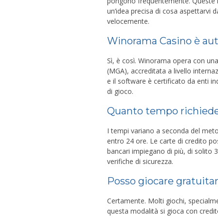
pongono frequentemente. Queste risp
un’idea precisa di cosa aspettarvi da
velocemente.
Winorama Casino è autor
Sì, è così. Winorama opera con una 
(MGA), accreditata a livello interna
e il software è certificato da enti i
di gioco.
Quanto tempo richiede
I tempi variano a seconda del metodo
entro 24 ore. Le carte di credito po
bancari impiegano di più, di solito 3-
verifiche di sicurezza.
Posso giocare gratuit
Certamente. Molti giochi, specialm
questa modalità si gioca con credito