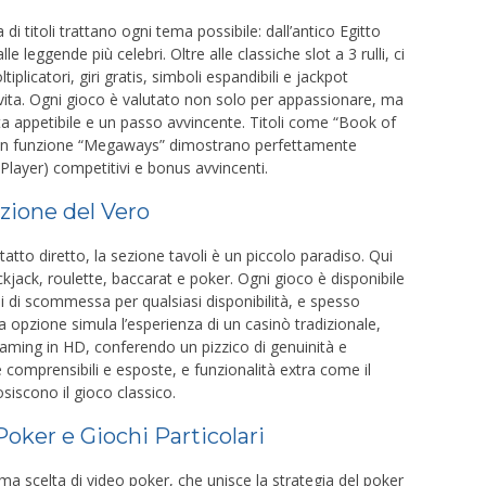
i titoli trattano ogni tema possibile: dall’antico Egitto
le leggende più celebri. Oltre alle classiche slot a 3 rulli, ci
icatori, giri gratis, simboli espandibili e jackpot
 vita. Ogni gioco è valutato non solo per appassionare, ma
ita appetibile e un passo avvincente. Titoli come “Book of
con funzione “Megaways” dimostrano perfettamente
Player) competitivi e bonus avvincenti.
zione del Vero
ontatto diretto, la sezione tavoli è un piccolo paradiso. Qui
kjack, roulette, baccarat e poker. Ogni gioco è disponibile
li di scommessa per qualsiasi disponibilità, e spesso
ma opzione simula l’esperienza di un casinò tradizionale,
eaming in HD, conferendo un pizzico di genuinità e
 comprensibili e esposte, e funzionalità extra come il
osiscono il gioco classico.
Poker e Giochi Particolari
ma scelta di video poker, che unisce la strategia del poker