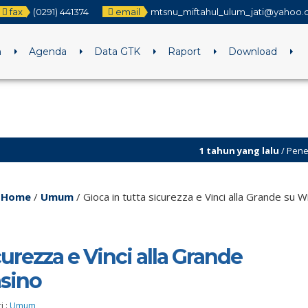
fax
(0291) 441374
email
mtsnu_miftahul_ulum_jati@yahoo.c
n
Agenda
Data GTK
Raport
Download
1 tahun yang lalu
/ Penerimaan Rapor Ke
Home
/
Umum
/
Gioca in tutta sicurezza e Vinci alla Grande su
curezza e Vinci alla Grande
sino
i :
Umum