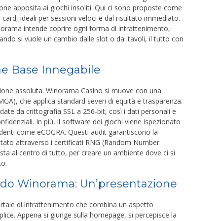
zione apposita ai giochi insoliti. Qui ci sono proposte come
 card, ideali per sessioni veloci e dal risultato immediato.
orama intende coprire ogni forma di intrattenimento,
do si vuole un cambio dalle slot o dai tavoli, il tutto con
e Base Innegabile
azione assoluta. Winorama Casino si muove con una
(MGA), che applica standard severi di equità e trasparenza.
ate da crittografia SSL a 256-bit, così i dati personali e
idenziali. In più, il software dei giochi viene ispezionato
denti come eCOGRA. Questi audit garantiscono la
isultato attraverso i certificati RNG (Random Number
sta al centro di tutto, per creare un ambiente dove ci si
to.
do Winorama: Un’presentazione
rtale di intrattenimento che combina un aspetto
lice. Appena si giunge sulla homepage, si percepisce la