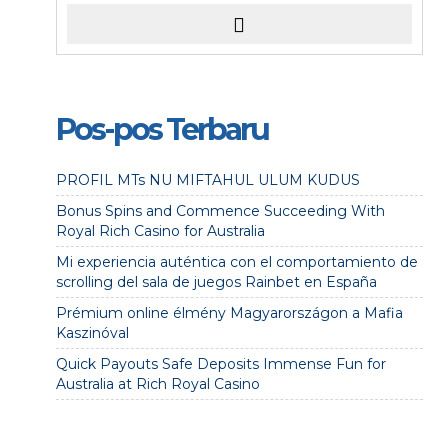
Pos-pos Terbaru
PROFIL MTs NU MIFTAHUL ULUM KUDUS
Bonus Spins and Commence Succeeding With
Royal Rich Casino for Australia
Mi experiencia auténtica con el comportamiento de
scrolling del sala de juegos Rainbet en España
Prémium online élmény Magyarországon a Mafia
Kaszinóval
Quick Payouts Safe Deposits Immense Fun for
Australia at Rich Royal Casino