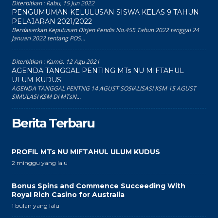
Diterbitkan :
Rabu, 15 Jun 2022
PENGUMUMAN KELULUSAN SISWA KELAS 9 TAHUN
PELAJARAN 2021/2022
Berdasarkan Keputusan Dirjen Pendis No.455 Tahun 2022 tanggal 24
Januari 2022 tentang POS...
Diterbitkan :
Kamis, 12 Agu 2021
AGENDA TANGGAL PENTING MTs NU MIFTAHUL
ULUM KUDUS
AGENDA TANGGAL PENTNG 14 AGUST SOSIALISASI KSM 15 AGUST
SIMULASI KSM DI MTsN...
Berita Terbaru
PROFIL MTs NU MIFTAHUL ULUM KUDUS
2 minggu yang lalu
Bonus Spins and Commence Succeeding With
Royal Rich Casino for Australia
1 bulan yang lalu