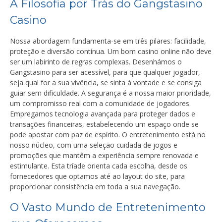
A Filosofia por Trás do Gangstasino
Casino
Nossa abordagem fundamenta-se em três pilares: facilidade,
proteção e diversão contínua. Um bom casino online não deve
ser um labirinto de regras complexas. Desenhámos o
Gangstasino para ser acessível, para que qualquer jogador,
seja qual for a sua vivência, se sinta à vontade e se consiga
guiar sem dificuldade. A segurança é a nossa maior prioridade,
um compromisso real com a comunidade de jogadores.
Empregamos tecnologia avançada para proteger dados e
transações financeiras, estabelecendo um espaço onde se
pode apostar com paz de espírito. O entretenimento está no
nosso núcleo, com uma seleção cuidada de jogos e
promoções que mantêm a experiência sempre renovada e
estimulante. Esta tríade orienta cada escolha, desde os
fornecedores que optamos até ao layout do site, para
proporcionar consistência em toda a sua navegação.
O Vasto Mundo de Entretenimento