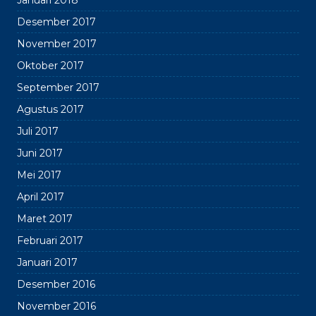
Januari 2018
Desember 2017
November 2017
Oktober 2017
September 2017
Agustus 2017
Juli 2017
Juni 2017
Mei 2017
April 2017
Maret 2017
Februari 2017
Januari 2017
Desember 2016
November 2016