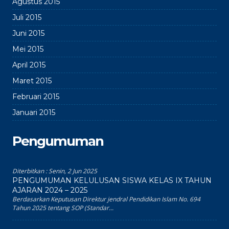
Agustus 2015
Juli 2015
Juni 2015
Mei 2015
April 2015
Maret 2015
Februari 2015
Januari 2015
Pengumuman
Diterbitkan :
Senin, 2 Jun 2025
PENGUMUMAN KELULUSAN SISWA KELAS IX TAHUN
AJARAN 2024 – 2025
Berdasarkan Keputusan Direktur jendral Pendidikan Islam No. 694
Tahun 2025 tentang SOP (Standar...