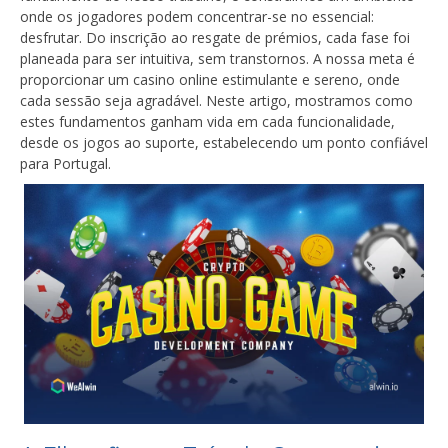
onde os jogadores podem concentrar-se no essencial:
desfrutar. Do inscrição ao resgate de prémios, cada fase foi
planeada para ser intuitiva, sem transtornos. A nossa meta é
proporcionar um casino online estimulante e sereno, onde
cada sessão seja agradável. Neste artigo, mostramos como
estes fundamentos ganham vida em cada funcionalidade,
desde os jogos ao suporte, estabelecendo um ponto confiável
para Portugal.