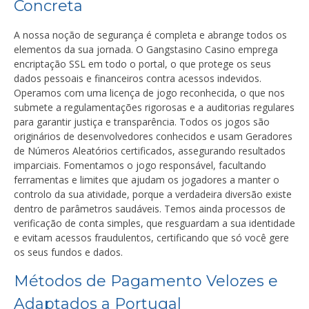
Concreta
A nossa noção de segurança é completa e abrange todos os
elementos da sua jornada. O Gangstasino Casino emprega
encriptação SSL em todo o portal, o que protege os seus
dados pessoais e financeiros contra acessos indevidos.
Operamos com uma licença de jogo reconhecida, o que nos
submete a regulamentações rigorosas e a auditorias regulares
para garantir justiça e transparência. Todos os jogos são
originários de desenvolvedores conhecidos e usam Geradores
de Números Aleatórios certificados, assegurando resultados
imparciais. Fomentamos o jogo responsável, facultando
ferramentas e limites que ajudam os jogadores a manter o
controlo da sua atividade, porque a verdadeira diversão existe
dentro de parâmetros saudáveis. Temos ainda processos de
verificação de conta simples, que resguardam a sua identidade
e evitam acessos fraudulentos, certificando que só você gere
os seus fundos e dados.
Métodos de Pagamento Velozes e
Adaptados a Portugal