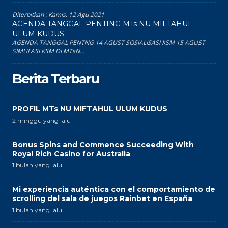
Diterbitkan :
Kamis, 12 Agu 2021
AGENDA TANGGAL PENTING MTs NU MIFTAHUL
ULUM KUDUS
AGENDA TANGGAL PENTNG 14 AGUST SOSIALISASI KSM 15 AGUST
SIMULASI KSM DI MTsN...
Berita Terbaru
PROFIL MTs NU MIFTAHUL ULUM KUDUS
2 minggu yang lalu
Bonus Spins and Commence Succeeding With
Royal Rich Casino for Australia
1 bulan yang lalu
Mi experiencia auténtica con el comportamiento de
scrolling del sala de juegos Rainbet en España
1 bulan yang lalu