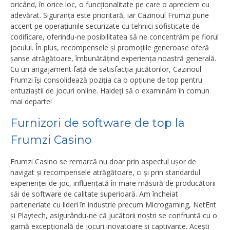
oricând, în orice loc, o funcționalitate pe care o apreciem cu
adevărat. Siguranța este prioritară, iar Cazinoul Frumzi pune
accent pe operațiunile securizate cu tehnici sofisticate de
codificare, oferindu-ne posibilitatea să ne concentrăm pe fiorul
jocului. În plus, recompensele și promoțiile generoase oferă
șanse atrăgătoare, îmbunătățind experiența noastră generală.
Cu un angajament față de satisfacția jucătorilor, Cazinoul
Frumzi își consolidează poziția ca o opțiune de top pentru
entuziaștii de jocuri online. Haideți să o examinăm în comun
mai departe!
Furnizori de software de top la
Frumzi Casino
Frumzi Casino se remarcă nu doar prin aspectul ușor de
navigat și recompensele atrăgătoare, ci și prin standardul
experienței de joc, influențată în mare măsură de producătorii
săi de software de calitate superioară. Am încheiat
parteneriate cu lideri în industrie precum Microgaming, NetEnt
și Playtech, asigurându-ne că jucătorii noștri se confruntă cu o
gamă excepțională de jocuri inovatoare și captivante. Acești