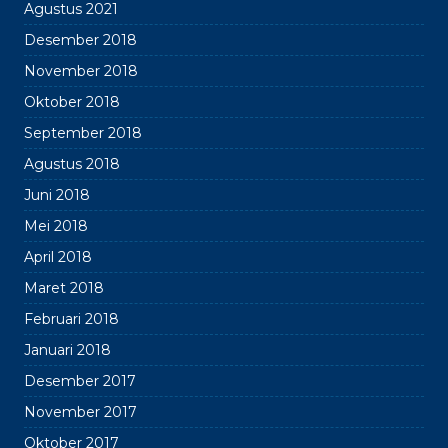
Agustus 2021
Desember 2018
November 2018
Oktober 2018
September 2018
Agustus 2018
Juni 2018
Mei 2018
April 2018
Maret 2018
Februari 2018
Januari 2018
Desember 2017
November 2017
Oktober 2017