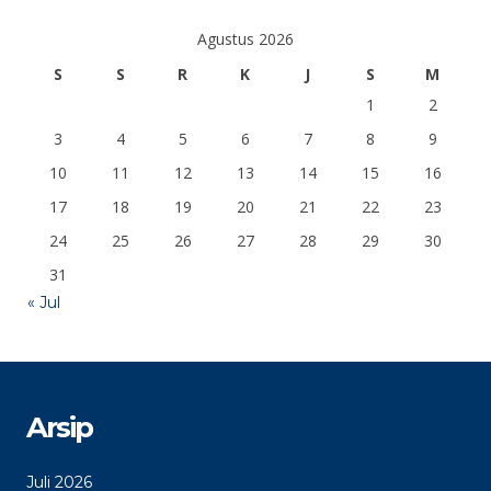
Agustus 2026
S
S
R
K
J
S
M
1
2
3
4
5
6
7
8
9
10
11
12
13
14
15
16
17
18
19
20
21
22
23
24
25
26
27
28
29
30
31
« Jul
Arsip
Juli 2026