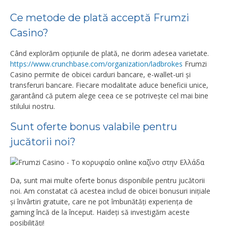
Ce metode de plată acceptă Frumzi
Casino?
Când explorăm opțiunile de plată, ne dorim adesea varietate.
https://www.crunchbase.com/organization/ladbrokes
Frumzi
Casino permite de obicei carduri bancare, e-wallet-uri și
transferuri bancare. Fiecare modalitate aduce beneficii unice,
garantând că putem alege ceea ce se potrivește cel mai bine
stilului nostru.
Sunt oferte bonus valabile pentru
jucătorii noi?
Da, sunt mai multe oferte bonus disponibile pentru jucătorii
noi. Am constatat că acestea includ de obicei bonusuri inițiale
și învârtiri gratuite, care ne pot îmbunătăți experiența de
gaming încă de la început. Haideți să investigăm aceste
posibilități!