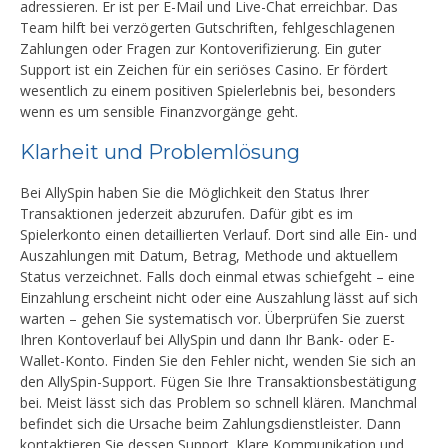
adressieren. Er ist per E-Mail und Live-Chat erreichbar. Das
Team hilft bei verzögerten Gutschriften, fehlgeschlagenen
Zahlungen oder Fragen zur Kontoverifizierung. Ein guter
Support ist ein Zeichen für ein seriöses Casino. Er fördert
wesentlich zu einem positiven Spielerlebnis bei, besonders
wenn es um sensible Finanzvorgänge geht.
Klarheit und Problemlösung
Bei AllySpin haben Sie die Möglichkeit den Status Ihrer
Transaktionen jederzeit abzurufen. Dafür gibt es im
Spielerkonto einen detaillierten Verlauf. Dort sind alle Ein- und
Auszahlungen mit Datum, Betrag, Methode und aktuellem
Status verzeichnet. Falls doch einmal etwas schiefgeht – eine
Einzahlung erscheint nicht oder eine Auszahlung lässt auf sich
warten – gehen Sie systematisch vor. Überprüfen Sie zuerst
Ihren Kontoverlauf bei AllySpin und dann Ihr Bank- oder E-
Wallet-Konto. Finden Sie den Fehler nicht, wenden Sie sich an
den AllySpin-Support. Fügen Sie Ihre Transaktionsbestätigung
bei. Meist lässt sich das Problem so schnell klären. Manchmal
befindet sich die Ursache beim Zahlungsdienstleister. Dann
kontaktieren Sie dessen Support. Klare Kommunikation und