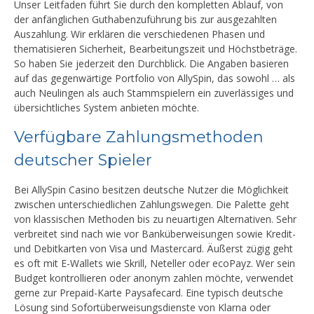
Unser Leitfaden führt Sie durch den kompletten Ablauf, von
der anfänglichen Guthabenzuführung bis zur ausgezahlten
Auszahlung. Wir erklären die verschiedenen Phasen und
thematisieren Sicherheit, Bearbeitungszeit und Höchstbeträge.
So haben Sie jederzeit den Durchblick. Die Angaben basieren
auf das gegenwärtige Portfolio von AllySpin, das sowohl … als
auch Neulingen als auch Stammspielern ein zuverlässiges und
übersichtliches System anbieten möchte.
Verfügbare Zahlungsmethoden
deutscher Spieler
Bei AllySpin Casino besitzen deutsche Nutzer die Möglichkeit
zwischen unterschiedlichen Zahlungswegen. Die Palette geht
von klassischen Methoden bis zu neuartigen Alternativen. Sehr
verbreitet sind nach wie vor Banküberweisungen sowie Kredit-
und Debitkarten von Visa und Mastercard. Äußerst zügig geht
es oft mit E-Wallets wie Skrill, Neteller oder ecoPayz. Wer sein
Budget kontrollieren oder anonym zahlen möchte, verwendet
gerne zur Prepaid-Karte Paysafecard. Eine typisch deutsche
Lösung sind Sofortüberweisungsdienste von Klarna oder