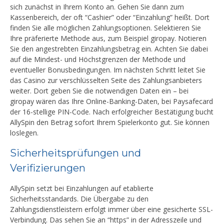
sich zunächst in Ihrem Konto an. Gehen Sie dann zum
Kassenbereich, der oft “Cashier” oder “Einzahlung” heißt. Dort
finden Sie alle möglichen Zahlungsoptionen. Selektieren Sie
Ihre präferierte Methode aus, zum Beispiel giropay. Notieren
Sie den angestrebten Einzahlungsbetrag ein. Achten Sie dabei
auf die Mindest- und Höchstgrenzen der Methode und
eventueller Bonusbedingungen. Im nächsten Schritt leitet Sie
das Casino zur verschlüsselten Seite des Zahlungsanbieters
weiter. Dort geben Sie die notwendigen Daten ein – bei
giropay wären das Ihre Online-Banking-Daten, bei Paysafecard
der 16-stellige PIN-Code. Nach erfolgreicher Bestätigung bucht
AllySpin den Betrag sofort Ihrem Spielerkonto gut. Sie können
loslegen.
Sicherheitsprüfungen und
Verifizierungen
AllySpin setzt bei Einzahlungen auf etablierte
Sicherheitsstandards. Die Übergabe zu den
Zahlungsdienstleistern erfolgt immer über eine gesicherte SSL-
Verbindung. Das sehen Sie an “https” in der Adresszeile und