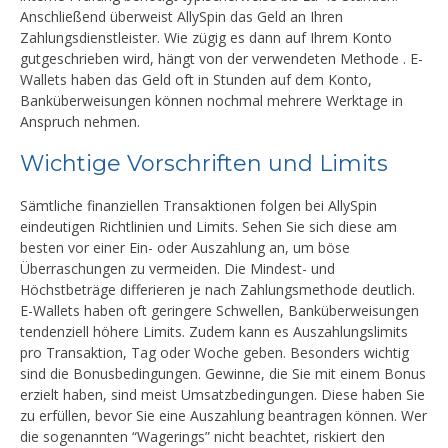
Anschließend überweist AllySpin das Geld an Ihren
Zahlungsdienstleister. Wie zügig es dann auf Ihrem Konto
gutgeschrieben wird, hängt von der verwendeten Methode . E-
Wallets haben das Geld oft in Stunden auf dem Konto,
Banküberweisungen können nochmal mehrere Werktage in
Anspruch nehmen.
Wichtige Vorschriften und Limits
Sämtliche finanziellen Transaktionen folgen bei AllySpin
eindeutigen Richtlinien und Limits. Sehen Sie sich diese am
besten vor einer Ein- oder Auszahlung an, um böse
Überraschungen zu vermeiden. Die Mindest- und
Höchstbeträge differieren je nach Zahlungsmethode deutlich.
E-Wallets haben oft geringere Schwellen, Banküberweisungen
tendenziell höhere Limits. Zudem kann es Auszahlungslimits
pro Transaktion, Tag oder Woche geben. Besonders wichtig
sind die Bonusbedingungen. Gewinne, die Sie mit einem Bonus
erzielt haben, sind meist Umsatzbedingungen. Diese haben Sie
zu erfüllen, bevor Sie eine Auszahlung beantragen können. Wer
die sogenannten “Wagerings” nicht beachtet, riskiert den