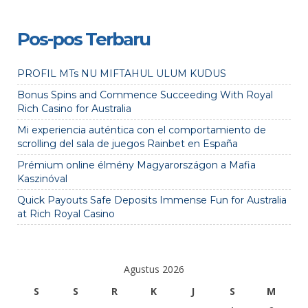
Pos-pos Terbaru
PROFIL MTs NU MIFTAHUL ULUM KUDUS
Bonus Spins and Commence Succeeding With Royal
Rich Casino for Australia
Mi experiencia auténtica con el comportamiento de
scrolling del sala de juegos Rainbet en España
Prémium online élmény Magyarországon a Mafia
Kaszinóval
Quick Payouts Safe Deposits Immense Fun for Australia
at Rich Royal Casino
Agustus 2026
S
S
R
K
J
S
M