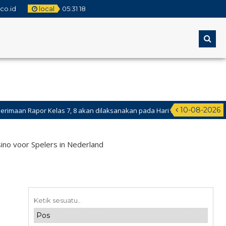
co.id
local
05
:
31
19
10-08-2026
Kelas 7, 8 akan dilaksanakan pada Hari Sabtu, 21 Juni 2025
1 ta
ino voor Spelers in Nederland