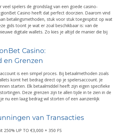
oor veel spelers de grondslag van een goede casino-
egionBet Casino heeft dat perfect doorzien. Daarom vind
 aan betalingsmethoden, stuk voor stuk toegespitst op wat
e gids toont je wat er zoal beschikbaar is: van de
ieuwe digitale wallets. Zo kies je altijd de manier die bij
ionBet Casino:
d en Grenzen
account is een simpel proces. Bij betaalmethoden zoals
ets komt het bedrag direct op je spelersaccount. Je
nen starten. Elk betaalmiddel heeft zijn eigen specifieke
tingen. Deze grenzen zijn te allen tijde in te zien in de
e nu een laag bedrag wil storten of een aanzienlijk
unningen van Transacties