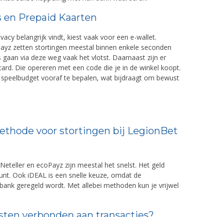
 en Prepaid Kaarten
vacy belangrijk vindt, kiest vaak voor een e-wallet.
coPayz zetten stortingen meestal binnen enkele seconden
gaan via deze weg vaak het vlotst. Daarnaast zijn er
ard. Die opereren met een code die je in de winkel koopt.
e speelbudget vooraf te bepalen, wat bijdraagt om bewust
ethode voor stortingen bij LegionBet
 Neteller en ecoPayz zijn meestal het snelst. Het geld
unt. Ook iDEAL is een snelle keuze, omdat de
 bank geregeld wordt. Met allebei methoden kun je vrijwel
sten verbonden aan transacties?