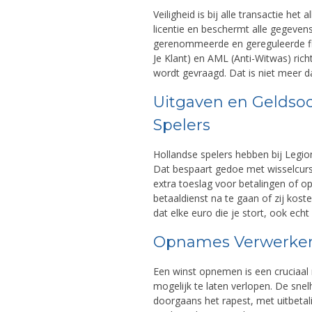
Veiligheid is bij alle transactie het
licentie en beschermt alle gegeven
gerenommeerde en gereguleerde fina
Je Klant) en AML (Anti-Witwas) rich
wordt gevraagd. Dat is niet meer da
Uitgaven en Geldsoo
Spelers
Hollandse spelers hebben bij Legion
Dat bespaart gedoe met wisselcursu
extra toeslag voor betalingen of o
betaaldienst na te gaan of zij koste
dat elke euro die je stort, ook ech
Opnames Verwerken:
Een winst opnemen is een cruciaal
mogelijk te laten verlopen. De snel
doorgaans het rapest, met uitbetal