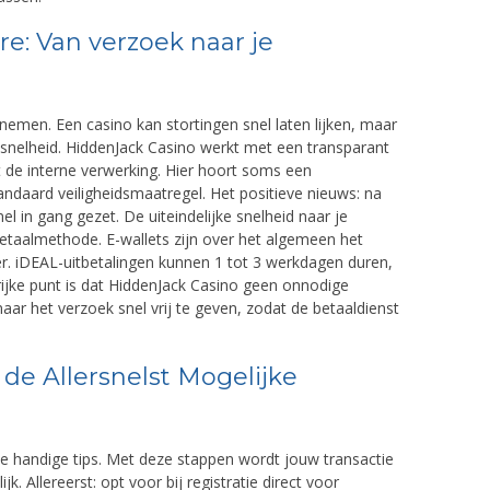
: Van verzoek naar je
pnemen. Een casino kan stortingen snel laten lijken, maar
jke snelheid. HiddenJack Casino werkt met een transparant
 de interne verwerking. Hier hoort soms een
standaard veiligheidsmaatregel. Het positieve nieuws: na
el in gang gezet. De uiteindelijke snelheid naar je
etaalmethode. E-wallets zijn over het algemeen het
er. iDEAL-uitbetalingen kunnen 1 tot 3 werkdagen duren,
rijke punt is dat HiddenJack Casino geen onnodige
naar het verzoek snel vrij te geven, zodat de betaaldienst
 de Allersnelst Mogelijke
le handige tips. Met deze stappen wordt jouw transactie
k. Allereerst: opt voor bij registratie direct voor