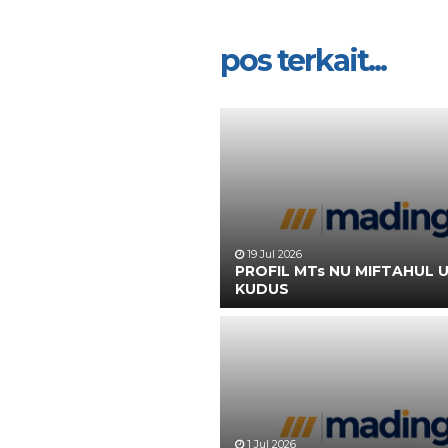
pos terkait...
19 Jul 2026
PROFIL MTs NU MIFTAHUL 
KUDUS
1 Jul 2026