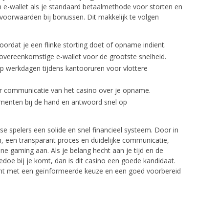
en e-wallet als je standaard betaalmethode voor storten en
 voorwaarden bij bonussen. Dit makkelijk te volgen
oordat je een flinke storting doet of opname indient.
n overeenkomstige e-wallet voor de grootste snelheid.
 werkdagen tijdens kantooruren voor vlottere
r communicatie van het casino over je opname.
menten bij de hand en antwoord snel op
e spelers een solide en snel financieel systeem. Door in
, een transparant proces en duidelijke communicatie,
ine gaming aan. Als je belang hecht aan je tijd en de
gedoe bij je komt, dan is dit casino een goede kandidaat.
int met een geïnformeerde keuze en een goed voorbereid