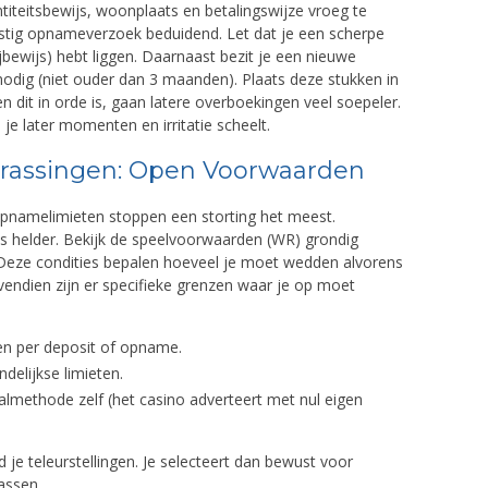
titeitsbewijs, woonplaats en betalingswijze vroeg te
mstig opnameverzoek beduidend. Let dat je een scherpe
ijbewijs) hebt liggen. Daarnaast bezit je een nieuwe
nodig (niet ouder dan 3 maanden). Plaats deze stukken in
ien dit in orde is, gaan latere overboekingen veel soepeler.
 je later momenten en irritatie scheelt.
rassingen: Open Voorwaarden
namelimieten stoppen een storting het meest.
ls helder. Bekijk de speelvoorwaarden (WR) grondig
 Deze condities bepalen hoeveel je moet wedden alvorens
endien zijn er specifieke grenzen waar je op moet
n per deposit of opname.
delijkse limieten.
almethode zelf (het casino adverteert met nul eigen
d je teleurstellingen. Je selecteert dan bewust voor
assen.