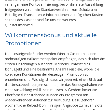
verlangen eine Kontoverifizierung, bevor die erste Auszahlung
freigegeben wird – ein Standardverfahren zum Schutz aller
Beteiligten. Transparente Informationen zu möglichen Kosten
seitens des Casinos sind für uns ein weiteres
Qualitätsmerkmal.
Willkommensbonus und aktuelle
Promotionen
Neueinsteigende Spieler werden Winnita Casino mit einem
mehrstufigen Willkommenspaket empfangen, das sich über die
ersten Einzahlungen ausdehnt. Meistens umfasst dies
Bonusgeld und eine bestimmte Anzahl Freispiele, wobei die
konkreten Konditionen der derzeitigen Promotion zu
entnehmen sind. Wichtig ist, dass wir jederzeit einen Blick auf
die Umsatzbedingungen schauen, die das Bonusguthaben vor
einer Auszahlung erfüllt sein müssen. Außerdem bietet die
Plattform für bestehende Kunden ein Programm mit
wiederkehrenden Aktionen zur Verfügung. Dazu gehören
wöchentliche Reload-Boni, Freispiel-Angebote zu neuen Slots