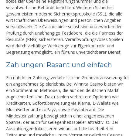
sollte klar über seine Registrierungsnummer und die
verantwortliche Behörde berichten. Weiteren Sicherheit
gewährleisten moderne Sicherheitsprotokolle (SSL), die alle
wirtschaftlichen Überweisungen und persönlichen Angaben
verschlüsseln. Die Casinospiele selbst sind unterworfen der
Prüfung durch unabhängige Testlabore, die die Fairness der
Resultate (RNG) sicherstellen. Verantwortungsvolles Spielen
wird durch vielfältige Werkzeuge zur Eigenkontrolle und
Begrenzung ermöglicht, ein für uns unverzichtbarer Dienst.
Zahlungen: Rasant und einfach
Ein nahtloser Zahlungsverkehr ist eine Grundvoraussetzung für
ein angenehmes Spielerlebnis. Bei Winnita Casino bieten wir
ein Sortiment an Methoden, die auf den deutschen Markt
zugeschnitten sind. Dazu zählen verbreitete Optionen wie
Kreditkarten, Sofortüberweisung via Klarna, E-Wallets wie
MuchBetter und ecoPayz, sowie Paysafecard. Die
Mindesteinzahlung bewegt sich in einer angemessenen
Spanne, der auch für Gelegenheitsspieler attraktiv ist. Bei
Auszahlungen fokussieren wir uns auf die bearbeiteten
Zeiträume und mögliche Limits. Vertrauenswürdige Casinos