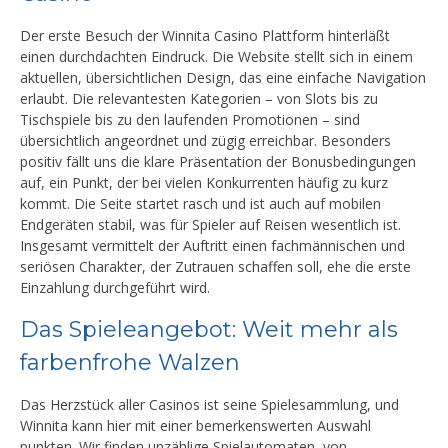
Der erste Besuch der Winnita Casino Plattform hinterläßt
einen durchdachten Eindruck. Die Website stellt sich in einem
aktuellen, übersichtlichen Design, das eine einfache Navigation
erlaubt. Die relevantesten Kategorien – von Slots bis zu
Tischspiele bis zu den laufenden Promotionen – sind
übersichtlich angeordnet und zügig erreichbar. Besonders
positiv fällt uns die klare Präsentation der Bonusbedingungen
auf, ein Punkt, der bei vielen Konkurrenten häufig zu kurz
kommt. Die Seite startet rasch und ist auch auf mobilen
Endgeräten stabil, was für Spieler auf Reisen wesentlich ist.
Insgesamt vermittelt der Auftritt einen fachmännischen und
seriösen Charakter, der Zutrauen schaffen soll, ehe die erste
Einzahlung durchgeführt wird.
Das Spieleangebot: Weit mehr als
farbenfrohe Walzen
Das Herzstück aller Casinos ist seine Spielesammlung, und
Winnita kann hier mit einer bemerkenswerten Auswahl
punkten. Wir finden unzählige Spielautomaten, von