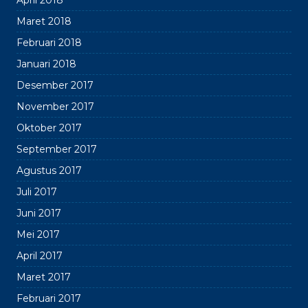
April 2018
Maret 2018
Februari 2018
Januari 2018
Desember 2017
November 2017
Oktober 2017
September 2017
Agustus 2017
Juli 2017
Juni 2017
Mei 2017
April 2017
Maret 2017
Februari 2017