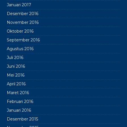
Januari 2017
Desember 2016
November 2016
Oktober 2016
September 2016
Agustus 2016
Juli 2016
Juni 2016
Mei 2016
April 2016
Maret 2016
Februari 2016
Januari 2016
Desember 2015