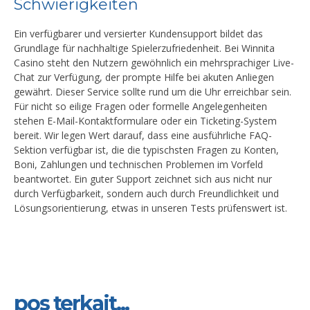
Schwierigkeiten
Ein verfügbarer und versierter Kundensupport bildet das
Grundlage für nachhaltige Spielerzufriedenheit. Bei Winnita
Casino steht den Nutzern gewöhnlich ein mehrsprachiger Live-
Chat zur Verfügung, der prompte Hilfe bei akuten Anliegen
gewährt. Dieser Service sollte rund um die Uhr erreichbar sein.
Für nicht so eilige Fragen oder formelle Angelegenheiten
stehen E-Mail-Kontaktformulare oder ein Ticketing-System
bereit. Wir legen Wert darauf, dass eine ausführliche FAQ-
Sektion verfügbar ist, die die typischsten Fragen zu Konten,
Boni, Zahlungen und technischen Problemen im Vorfeld
beantwortet. Ein guter Support zeichnet sich aus nicht nur
durch Verfügbarkeit, sondern auch durch Freundlichkeit und
Lösungsorientierung, etwas in unseren Tests prüfenswert ist.
pos terkait...