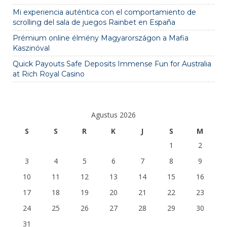
Mi experiencia auténtica con el comportamiento de
scrolling del sala de juegos Rainbet en España
Prémium online élmény Magyarországon a Mafia
Kaszinóval
Quick Payouts Safe Deposits Immense Fun for Australia
at Rich Royal Casino
Agustus 2026
S
S
R
K
J
S
M
1
2
3
4
5
6
7
8
9
10
11
12
13
14
15
16
17
18
19
20
21
22
23
24
25
26
27
28
29
30
31