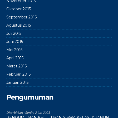
November 2015
Oktober 2015
September 2015
Agustus 2015
Juli 2015
Juni 2015
Mei 2015
April 2015
Maret 2015
Februari 2015
Januari 2015
Pengumuman
Diterbitkan :
Senin, 2 Jun 2025
PENGUMUMAN KELULUSAN SISWA KELAS IX TAHUN