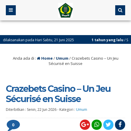
n pada Hari Sabtu, 21 Juni 2025
1 tahun yang lalu
/ Simulasi Ke-2 A
n pada tanggal 02 Juni 2025 Jam 17.00 WIB di Group WA Kelas masing-masing
Anda ada di :
Home
/
Umum
/
Crazebets Casino – Un Jeu
Sécurisé en Suisse
Crazebets Casino – Un Jeu
Sécurisé en Suisse
Diterbitkan :
Senin, 22 Jun 2026
-
Kategori :
Umum
0