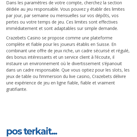
Dans les paramètres de votre compte, cherchez la section
dédiée au jeu responsable. Vous pouvez y établir des limites
par jour, par semaine ou mensuelles sur vos dépôts, vos
pertes ou votre temps de jeu. Ces limites sont effectives
immédiatement et sont adaptables sur simple demande.
Crazebets Casino se propose comme une plateforme
complète et fiable pour les joueurs établis en Suisse. En
combinant une offre de jeux riche, un cadre sécurisé et régulé,
des bonus intéressants et un service client à l’écoute, il
instaure un environnement où le divertissement s’épanouit
dans un cadre responsable. Que vous optiez pour les slots, les
jeux de table ou l’immersion du live casino, Crazebets délivre
une expérience de jeu en ligne fiable, fiable et vraiment
gratifiante.
pos terkait...