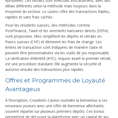
éprouvées. Les retraits sont effectués efficacement, avec des
délais différents selon la méthode mais toujours dans la
moyenne du secteur. Le casino offre des transactions fiables,
rapides et sans frais cachés.
Pour les résidents suisses, des méthodes comme
PostFinance, Twint et les virements bancaires directs (SEPA)
sont proposées. Elles simplifient les dépôts et retraits en
francs suisses (CHF) et éliminent les frais de change. Les
limites de transaction sont indiquées de manière claire et
peuvent être personnalisées via les outils de jeu responsable.
La vérification d’identité (KYC), requise avant le premier retrait,
est une procédure standard. Elle augmente la sécurité et
autorise ensuite des transactions plus rapides.
Offres et Programmes de Loyauté
Avantageux
À l’inscription, Crazebets Casino souhaite la bienvenue à ses
nouveaux joueurs avec une offre de bienvenue alléchante,
souvent répartie sur plusieurs premiers dépôts. Ces bonus
permettent de découvrir la plateforme avec un capital de jeu