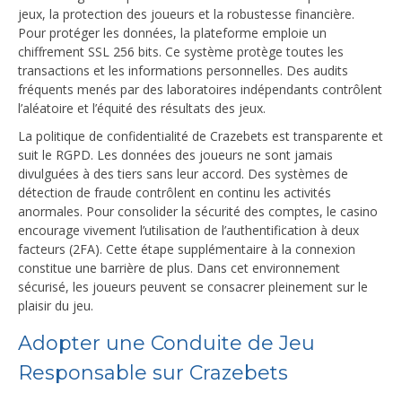
jeux, la protection des joueurs et la robustesse financière.
Pour protéger les données, la plateforme emploie un
chiffrement SSL 256 bits. Ce système protège toutes les
transactions et les informations personnelles. Des audits
fréquents menés par des laboratoires indépendants contrôlent
l’aléatoire et l’équité des résultats des jeux.
La politique de confidentialité de Crazebets est transparente et
suit le RGPD. Les données des joueurs ne sont jamais
divulguées à des tiers sans leur accord. Des systèmes de
détection de fraude contrôlent en continu les activités
anormales. Pour consolider la sécurité des comptes, le casino
encourage vivement l’utilisation de l’authentification à deux
facteurs (2FA). Cette étape supplémentaire à la connexion
constitue une barrière de plus. Dans cet environnement
sécurisé, les joueurs peuvent se consacrer pleinement sur le
plaisir du jeu.
Adopter une Conduite de Jeu
Responsable sur Crazebets