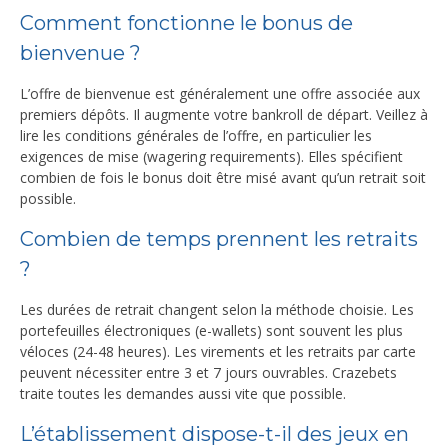
Comment fonctionne le bonus de
bienvenue ?
L’offre de bienvenue est généralement une offre associée aux
premiers dépôts. Il augmente votre bankroll de départ. Veillez à
lire les conditions générales de l’offre, en particulier les
exigences de mise (wagering requirements). Elles spécifient
combien de fois le bonus doit être misé avant qu’un retrait soit
possible.
Combien de temps prennent les retraits
?
Les durées de retrait changent selon la méthode choisie. Les
portefeuilles électroniques (e-wallets) sont souvent les plus
véloces (24-48 heures). Les virements et les retraits par carte
peuvent nécessiter entre 3 et 7 jours ouvrables. Crazebets
traite toutes les demandes aussi vite que possible.
L’établissement dispose-t-il des jeux en