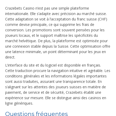
Crazebets Casino n’est pas une simple plateforme
internationale. Elle s’adapte avec précision au marché suisse.
Cette adaptation se voit à l’acceptation du franc suisse (CHF)
comme devise principale, ce qui supprime les frais de
conversion. Les promotions sont souvent pensées pour les
joueurs locaux, et le support maîtrise les spécificités du
marché helvétique. De plus, la plateforme est optimisée pour
une connexion stable depuis la Suisse. Cette optimisation offre
une latence minimale, un point déterminant pour les jeux en
direct.
L’interface du site et du logiciel est disponible en français.
Cette traduction procure la navigation intuitive et agréable. Les
conditions générales et les informations légales importantes
sont aussi traduites, assurant une transparence totale. En
s’alignant sur les attentes des joueurs suisses en matière de
paiement, de service et de sécurité, Crazebets établit une
expérience sur mesure. Elle se distingue ainsi des casinos en
ligne génériques.
Questions fréquentes