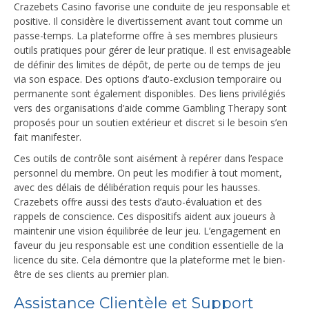
Crazebets Casino favorise une conduite de jeu responsable et
positive. Il considère le divertissement avant tout comme un
passe-temps. La plateforme offre à ses membres plusieurs
outils pratiques pour gérer de leur pratique. Il est envisageable
de définir des limites de dépôt, de perte ou de temps de jeu
via son espace. Des options d’auto-exclusion temporaire ou
permanente sont également disponibles. Des liens privilégiés
vers des organisations d’aide comme Gambling Therapy sont
proposés pour un soutien extérieur et discret si le besoin s’en
fait manifester.
Ces outils de contrôle sont aisément à repérer dans l’espace
personnel du membre. On peut les modifier à tout moment,
avec des délais de délibération requis pour les hausses.
Crazebets offre aussi des tests d’auto-évaluation et des
rappels de conscience. Ces dispositifs aident aux joueurs à
maintenir une vision équilibrée de leur jeu. L’engagement en
faveur du jeu responsable est une condition essentielle de la
licence du site. Cela démontre que la plateforme met le bien-
être de ses clients au premier plan.
Assistance Clientèle et Support