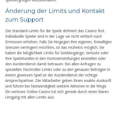
Änderung der Limits und Kontakt
zum Support
Die Standard-Limits für die Spiele definiert das Casino fest.
Individuelle Spieler sind in der Lage sie nicht einfach nach
Ermessen erhöhen. Falls Sie hingegen Ihre eigenen, freiwilligen
Grenzen verringern möchten, ist das mühelos möglich. Sie
haben die Möglichkeit Limits für Geldeingänge, Verluste oder
Ihre Spielstunden in den Kontoeinstellungen einstellen oder
den Kundendienst damit betrauen. Bei allen Anfragen zu
speziellen Hochroller-Limits oder zu den genauen Beträgen in
einem gewissen Spiel ist der Kundendienst der richtige
Ansprechpartner. Die Mitarbeiter geben Ihnen exakte Auskunft
und führen bei Notwendigkeit weitere Aktionen in die Wege.
Ein seriöses Online-Casino tut sich gerade durch einen klaren
Umgang mit allen Limits aus.