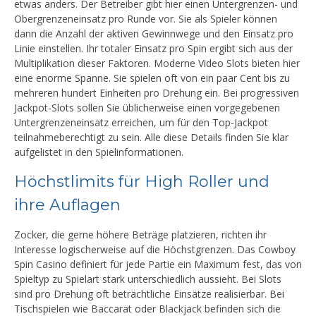
etwas anders. Der Betreiber gibt hier einen Untergrenzen- und
Obergrenzeneinsatz pro Runde vor. Sie als Spieler können
dann die Anzahl der aktiven Gewinnwege und den Einsatz pro
Linie einstellen. Ihr totaler Einsatz pro Spin ergibt sich aus der
Multiplikation dieser Faktoren. Moderne Video Slots bieten hier
eine enorme Spanne. Sie spielen oft von ein paar Cent bis zu
mehreren hundert Einheiten pro Drehung ein. Bei progressiven
Jackpot-Slots sollen Sie üblicherweise einen vorgegebenen
Untergrenzeneinsatz erreichen, um für den Top-Jackpot
teilnahmeberechtigt zu sein. Alle diese Details finden Sie klar
aufgelistet in den Spielinformationen.
Höchstlimits für High Roller und
ihre Auflagen
Zocker, die gerne höhere Beträge platzieren, richten ihr
Interesse logischerweise auf die Höchstgrenzen. Das Cowboy
Spin Casino definiert für jede Partie ein Maximum fest, das von
Spieltyp zu Spielart stark unterschiedlich aussieht. Bei Slots
sind pro Drehung oft beträchtliche Einsätze realisierbar. Bei
Tischspielen wie Baccarat oder Blackjack befinden sich die