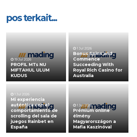
pos terkait...
1 Jul 2026
Bonus Spins and
Commence
19 Jul 2026
PROFIL MTs NU
Succeeding With
MIFTAHUL ULUM
Royal Rich Casino for
KUDUS
Australia
1 Jul 2026
Mi experiencia
auténtica con el
1 Jul 2026
comportamiento de
Prémium online
scrolling del sala de
élmény
juegos Rainbet en
Magyarországon a
España
Mafia Kaszinóval