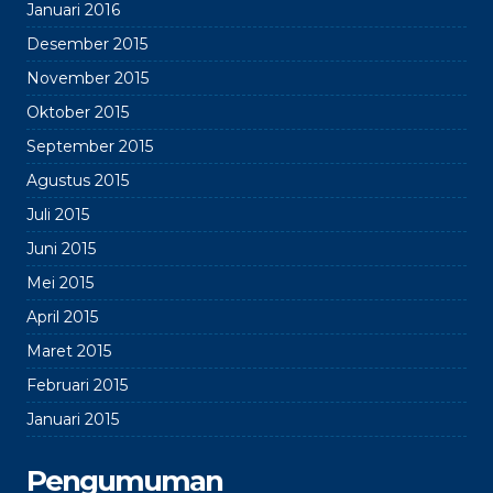
Januari 2016
Desember 2015
November 2015
Oktober 2015
September 2015
Agustus 2015
Juli 2015
Juni 2015
Mei 2015
April 2015
Maret 2015
Februari 2015
Januari 2015
Pengumuman