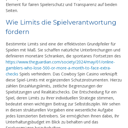
Element für fairen Spielerschutz und Transparenz auf beiden
Seiten.
Wie Limits die Spielverantwortung
fördern
Bestimmte Limits sind eine der effektivsten Grundpfeiler für
Spielen mit Maß. Sie schaffen natürliche Unterbrechungen und
definieren monetäre Schranken, die spontanes Fortsetzen des
https://www.theguardian.com/society/2024/may/01/online-
gamblers-who-lose-500-or-more-a-month-to-face-extra-
checks
Spiels verhindern. Das Cowboy Spin Casino verknüpft
diese Spiel-Limits mit ergänzenden Schutzinstrumenten. Hierzu
zählen Einzahlungslimits, zeitliche Begrenzungen der
Spielsitzungen und Realitätschecks. Die Entscheidung für ein
Spiel, deren Limits zu Ihrer individuellen Strategie stimmen,
bedeutet einen wichtigen Beitrag zur Selbstdisziplin. Wir sehen
in diesen strukturellen Vorgaben eine wesentliche Aufgabe
jedes lizenzierten Betreibers. Sie ermöglichen Ihnen dabei, Ihr
Unterhaltungsbudget im Blick zu behalten und das
Spielvergnügen beizubehalten.