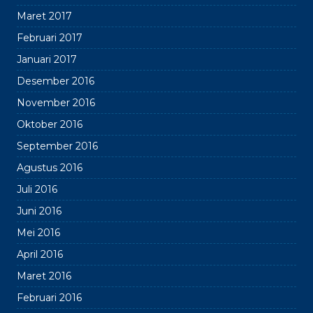
Maret 2017
Februari 2017
Januari 2017
Desember 2016
November 2016
Oktober 2016
September 2016
Agustus 2016
Juli 2016
Juni 2016
Mei 2016
April 2016
Maret 2016
Februari 2016