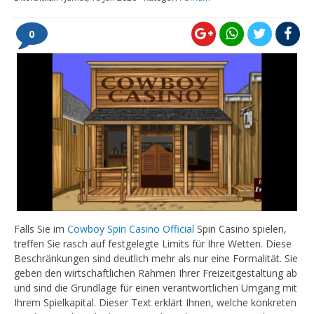
0
Falls Sie im
Cowboy Spin Casino Official
Spin Casino spielen,
treffen Sie rasch auf festgelegte Limits für Ihre Wetten. Diese
Beschränkungen sind deutlich mehr als nur eine Formalität. Sie
geben den wirtschaftlichen Rahmen Ihrer Freizeitgestaltung ab
und sind die Grundlage für einen verantwortlichen Umgang mit
Ihrem Spielkapital. Dieser Text erklärt Ihnen, welche konkreten