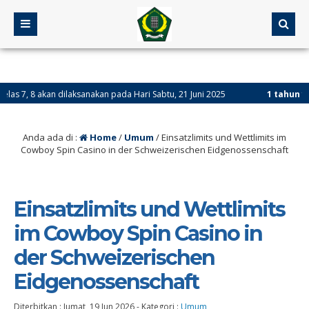
kan dilaksanakan pada Hari Sabtu, 21 Juni 2025
1 tahun yang lalu
/ 
Anda ada di :
Home
/
Umum
/
Einsatzlimits und Wettlimits im
Cowboy Spin Casino in der Schweizerischen Eidgenossenschaft
Einsatzlimits und Wettlimits
im Cowboy Spin Casino in
der Schweizerischen
Eidgenossenschaft
Diterbitkan :
Jumat, 19 Jun 2026
-
Kategori :
Umum