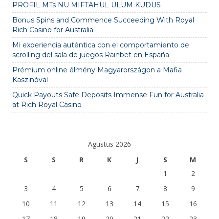
PROFIL MTs NU MIFTAHUL ULUM KUDUS
Bonus Spins and Commence Succeeding With Royal
Rich Casino for Australia
Mi experiencia auténtica con el comportamiento de
scrolling del sala de juegos Rainbet en España
Prémium online élmény Magyarországon a Mafia
Kaszinóval
Quick Payouts Safe Deposits Immense Fun for Australia
at Rich Royal Casino
Agustus 2026
S
S
R
K
J
S
M
1
2
3
4
5
6
7
8
9
10
11
12
13
14
15
16
17
18
19
20
21
22
23